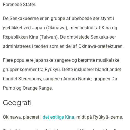
Forenede Stater.
De Senkakuøerne er en gruppe af ubeboede øer styret i
øjeblikket ved Japan (Okinawa), men bestridt af Kina og
Republikken Kina (Taiwan). De omtvistede Senkaku-øer
administreres i teorien som en del af Okinawa-præfekturen.
Flere populære japanske sangere og berømte musikalske
grupper kommer fra Ryūkyū. Dette inkluderer blandt andet
bandet Stereopony, sangeren Amuro Namie, gruppen Da
Pump og Orange Range.
Geografi
Okinawa, placeret i
det østlige Kina,
midt på Ryūkyū- øerne.