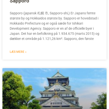
Sapporo
Sapporo (japansk 札幌 市, Sapporo-shi,) Er Japans femte
største by og Hokkaidos største by. Sapporo er hovedstad i
Hokkaido Prefecture og er også sæde for Ishikari
Development Agency. Sapporo er en af de officielle byer i
Japan. Det har en befolkning på 1.934.675 (marts 2015) og
dækker et område på 1.121,26 km². Sapporo, den første
LÆS MERE »