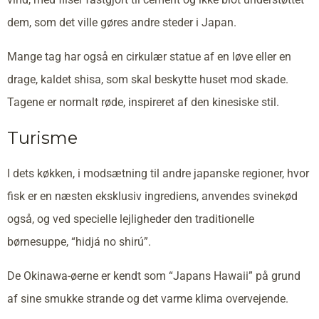
dem, som det ville gøres andre steder i Japan.
Mange tag har også en cirkulær statue af en løve eller en
drage, kaldet shisa, som skal beskytte huset mod skade.
Tagene er normalt røde, inspireret af den kinesiske stil.
Turisme
I dets køkken, i modsætning til andre japanske regioner, hvor
fisk er en næsten eksklusiv ingrediens, anvendes svinekød
også, og ved specielle lejligheder den traditionelle
børnesuppe, “hidjá no shirú”.
De Okinawa-øerne er kendt som “Japans Hawaii” på grund
af sine smukke strande og det varme klima overvejende.