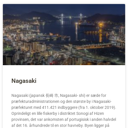
Nagasaki
Nagasaki (japansk 長崎 市, Nagasaki- shi) er sæde for
præfekturadministrationen og den største by i Nagasaki-
præfekturet med 411.421 indbyggere (fra 1. oktober 2019).
Oprindeligt en lille fiskerby i distriktet Sonogi af Hizen
provinsen, det var ankomsten af portugisisk i anden halvdel
af det 16. århundrede til en stor havneby. Byen ligger på