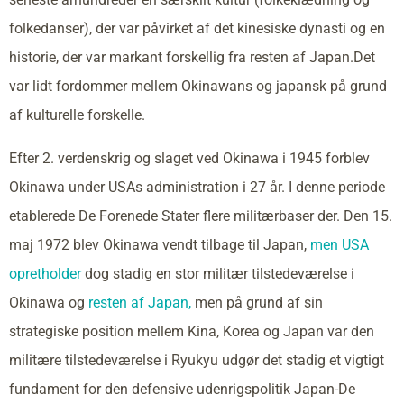
folkedanser), der var påvirket af det kinesiske dynasti og en
historie, der var markant forskellig fra resten af Japan.Det
var lidt fordommer mellem Okinawans og japansk på grund
af kulturelle forskelle.
Efter 2. verdenskrig og slaget ved Okinawa i 1945 forblev
Okinawa under USAs administration i 27 år. I denne periode
etablerede De Forenede Stater flere militærbaser der. Den 15.
maj 1972 blev Okinawa vendt tilbage til Japan,
men USA
opretholder
dog stadig en stor militær tilstedeværelse i
Okinawa og
resten af Japan,
men på grund af sin
strategiske position mellem Kina, Korea og Japan var den
militære tilstedeværelse i Ryukyu udgør det stadig et vigtigt
fundament for den defensive udenrigspolitik Japan-De