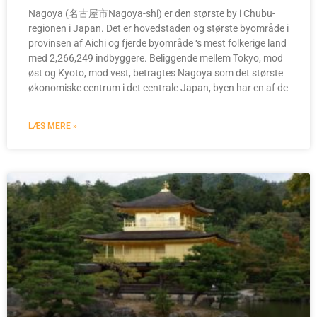
Nagoya (名古屋市Nagoya-shi) er den største by i Chubu-
regionen i Japan. Det er hovedstaden og største byområde i
provinsen af Aichi og fjerde byområde ‘s mest folkerige land
med 2,266,249 indbyggere. Beliggende mellem Tokyo, mod
øst og Kyoto, mod vest, betragtes Nagoya som det største
økonomiske centrum i det centrale Japan, byen har en af de
LÆS MERE »