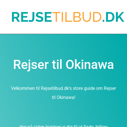
Rejser til Okinawa
Velkommen til Rejsetilbud.dk’s store guide om Rejser
til Okinawa!
Her på siden hjælper vi dig til at finde, billige