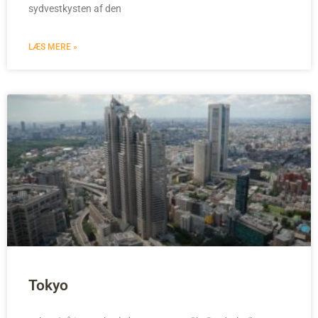
sydvestkysten af den
LÆS MERE »
Tokyo