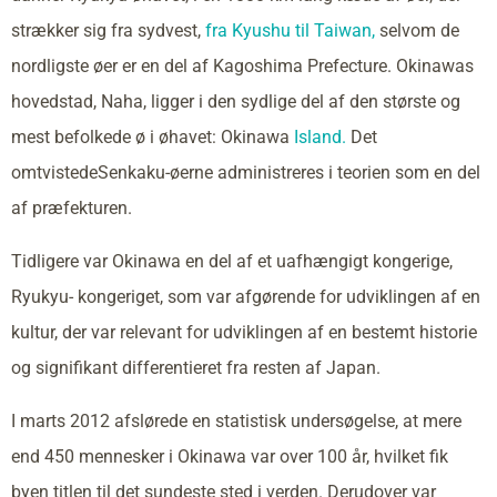
strækker sig fra sydvest,
fra Kyushu til Taiwan,
selvom de
nordligste øer er en del af Kagoshima Prefecture. Okinawas
hovedstad, Naha, ligger i den sydlige del af den største og
mest befolkede ø i øhavet: Okinawa
Island.
Det
omtvistedeSenkaku-øerne administreres i teorien som en del
af præfekturen.
Tidligere var Okinawa en del af et uafhængigt kongerige,
Ryukyu- kongeriget, som var afgørende for udviklingen af en
kultur, der var relevant for udviklingen af en bestemt historie
og signifikant differentieret fra resten af Japan.
I marts 2012 afslørede en statistisk undersøgelse, at mere
end 450 mennesker i Okinawa var over 100 år, hvilket fik
byen titlen til det sundeste sted i verden. Derudover var