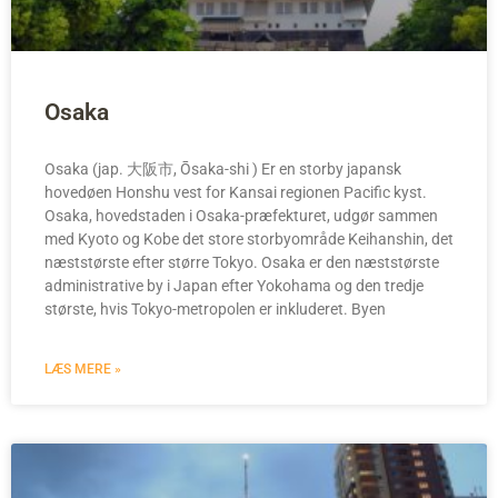
Osaka
Osaka (jap. 大阪市, Ōsaka-shi ) Er en storby japansk
hovedøen Honshu vest for Kansai regionen Pacific kyst.
Osaka, hovedstaden i Osaka-præfekturet, udgør sammen
med Kyoto og Kobe det store storbyområde Keihanshin, det
næststørste efter større Tokyo. Osaka er den næststørste
administrative by i Japan efter Yokohama og den tredje
største, hvis Tokyo-metropolen er inkluderet. Byen
LÆS MERE »