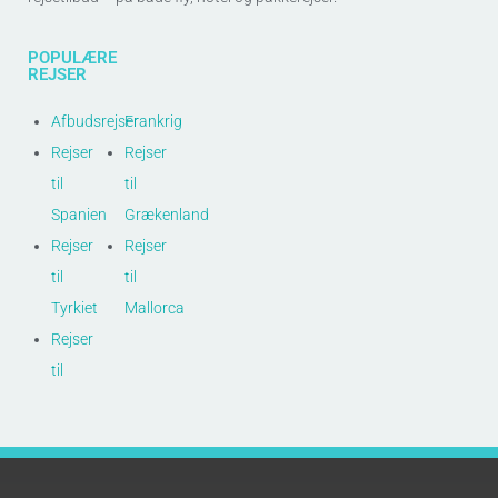
POPULÆRE
REJSER
Afbudsrejser
Frankrig
Rejser
Rejser
til
til
Spanien
Grækenland
Rejser
Rejser
til
til
Tyrkiet
Mallorca
Rejser
til