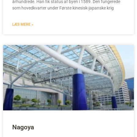
århundrede. Han fik status af byen i 1589. Den fungerede
som hovedkvarter under Første kinesisk-japanske krig
LÆS MERE »
Nagoya