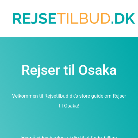
Rejser til Osaka
Velkommen til Rejsetilbud.dk’s store guide om Rejser
til Osaka!
Her på siden hjælper vi dig til at finde, billige