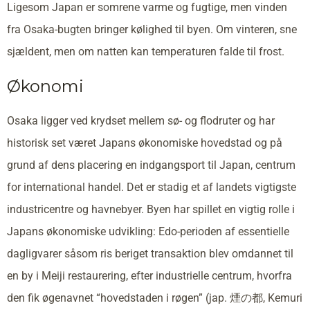
Ligesom Japan er somrene varme og fugtige, men vinden
fra Osaka-bugten bringer kølighed til byen. Om vinteren, sne
sjældent, men om natten kan temperaturen falde til frost.
Økonomi
Osaka ligger ved krydset mellem sø- og flodruter og har
historisk set været Japans økonomiske hovedstad og på
grund af dens placering en indgangsport til Japan, centrum
for international handel. Det er stadig et af landets vigtigste
industricentre og havnebyer. Byen har spillet en vigtig rolle i
Japans økonomiske udvikling: Edo-perioden af essentielle
dagligvarer såsom ris beriget transaktion blev omdannet til
en by i Meiji restaurering, efter industrielle centrum, hvorfra
den fik øgenavnet “hovedstaden i røgen” (jap. 煙の都, Kemuri