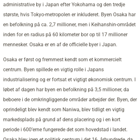
administrative by i Japan efter Yokohama og den tredje
største, hvis Tokyo-metropolen er inkluderet. Byen Osaka har
en befolkning på ca. 2,7 millioner, men i Keihanshin-området
inden for en radius på 60 kilometer bor op til 17 millioner
mennesker. Osaka er en af de officielle byer i Japan.
Osaka er først og fremmest kendt som et kommercielt
centrum. Byen spillede en vigtig rolle i Japans
industrialisering og er fortsat et vigtigt økonomisk centrum. I
løbet af dagen har byen en befolkning på 3,5 millioner, da
beboere i de omkringliggende områder arbejder der. Byen, der
oprindeligt blev kendt som Naniwa, blev tidligt en vigtig
markedsplads på grund af dens placering og i en kort
periode i 600’erne fungerede det som hovedstad i landet.
Osaka blev igen et politisk centrum i det 16. århundrede, da