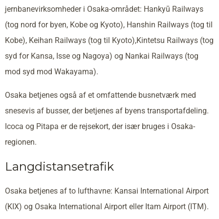
jernbanevirksomheder i Osaka-området: Hankyū Railways
(tog nord for byen, Kobe og Kyoto), Hanshin Railways (tog til
Kobe), Keihan Railways (tog til Kyoto),Kintetsu Railways (tog
syd for Kansa, Isse og Nagoya) og Nankai Railways (tog
mod syd mod Wakayama).
Osaka betjenes også af et omfattende busnetværk med
snesevis af busser, der betjenes af byens transportafdeling.
Icoca og Pitapa er de rejsekort, der især bruges i Osaka-
regionen.
Langdistansetrafik
Osaka betjenes af to lufthavne: Kansai International Airport
(KIX) og Osaka International Airport eller Itam Airport (ITM).