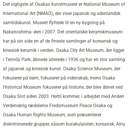
Det vigtigste af Osakas kunstmuseer er National Museum of
International Art (NMAO), der viser japansk og udenlandsk
samtidskunst. Museet flyttede til en ny bygning på
Nakanoshima- øen i 2007. Det orientalske keramikmuseum
har på sin side en af de fineste samlinger af koreansk og
kinesisk keramik i verden. Osaka City Art Museum, der ligger
i Tennōji Park, åbnede allerede i 1936 og har en stor samling
af japansk og kinesisk kunst. Osaka Science Museum, der
fokuserer på børn, fokuserer på videnskab, mens Osaka
Historical Museum fokuserer på historie, der blev åbnet ved
Osaka Slot siden 2003. Hertil kommer, i arbejdet med Anden
Verdenskrig rædslerne Fredsmuseum Peace Osaka og
Osaka Human Rights Museum, som præsenterer
diskriminerede grupper, såsom burakulaisten, koreansk, Ainu