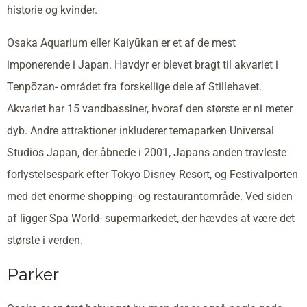
historie og kvinder.
Osaka Aquarium eller Kaiyūkan er et af de mest
imponerende i Japan. Havdyr er blevet bragt til akvariet i
Tenpōzan- området fra forskellige dele af Stillehavet.
Akvariet har 15 vandbassiner, hvoraf den største er ni meter
dyb. Andre attraktioner inkluderer temaparken Universal
Studios Japan, der åbnede i 2001, Japans anden travleste
forlystelsespark efter Tokyo Disney Resort, og Festivalporten
med det enorme shopping- og restaurantområde. Ved siden
af ligger Spa World- supermarkedet, der hævdes at være det
største i verden.
Parker