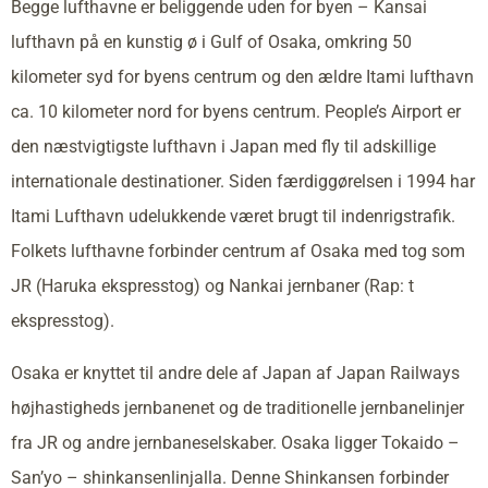
Begge lufthavne er beliggende uden for byen – Kansai
lufthavn på en kunstig ø i Gulf of Osaka, omkring 50
kilometer syd for byens centrum og den ældre Itami lufthavn
ca. 10 kilometer nord for byens centrum. People’s Airport er
den næstvigtigste lufthavn i Japan med fly til adskillige
internationale destinationer. Siden færdiggørelsen i 1994 har
Itami Lufthavn udelukkende været brugt til indenrigstrafik.
Folkets lufthavne forbinder centrum af Osaka med tog som
JR (Haruka ekspresstog) og Nankai jernbaner (Rap: t
ekspresstog).
Osaka er knyttet til andre dele af Japan af Japan Railways
højhastigheds jernbanenet og de traditionelle jernbanelinjer
fra JR og andre jernbaneselskaber. Osaka ligger Tokaido –
San’yo – shinkansenlinjalla. Denne Shinkansen forbinder