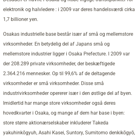
elektronik og halvledere : i 2009 var deres handelsværdi cirka
1,7 billioner yen.
Osakas industrielle base består især af små og mellemstore
virksomheder. En betydelig del af Japans små og
mellemstore industrier ligger i Osaka Prefecture. I 2009 var
der 208.289 private virksomheder, der beskæftigede
2.364.216 mennesker. Op til 99,6% af de deltagende
virksomheder er små virksomheder. Disse små
industrivirksomheder opererer især i den østlige del af byen.
Imidlertid har mange store virksomheder også deres
hovedkvarter i Osaka, og mange af dem har base i byen:
store større aktionærselskaber inkluderer Takeda
yakuhinkōgyuh, Asahi Kasei, Suntory, Sumitomo denkikōgyō,