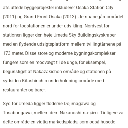
afsluttede byggeprojekter inkluderer Osaka Station City
(2011) og Grand Front Osaka (2013). Jernbanegårdområdet
nord for togstationen er under udvikling. Nordvest for
stationen ligger den høje Umeda Sky Buildingskyskraber
med en flydende udsigtsplatform mellem tvillingtårnene på
173 meter. Disse store og moderne bygningskomplekser
fungere som en modvægt til de unge, for eksempel,
begunstiget af Nakazakichōn område og stationen på
sydsiden Kitashinchin underholdning område med
restauranter og barer.
Syd for Umeda ligger floderne Dōjimagawa og
Tosaborigawa, mellem dem Nakanoshima- øen. Tidligere var
dette område en vigtig markedsplads, som også husede