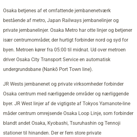
Osaka betjenes af et omfattende jernbanenetværk
bestående af metro, Japan Railways jernbanelinjer og
private jernbanelinjer. Osaka Metro har otte linjer og betjener
især centrumområder, der hurtigt forbinder nord og syd for
byen. Metroen kører fra 05:00 til midnat. Ud over metroen
driver Osaka City Transport Service en automatisk
undergrundsbane (Nankō Port Town line).
JR Wests jernbanenet og private virksomheder forbinder
Osaka centrum med nærliggende områder og nærliggende
byer. JR West linjer af de vigtigste af Tokyos Yamanote-line
måder centrum omrejsende Osaka Loop Linje, som forbinder
blandt andet Osaka, Kyobashi, Tsuruhashin og Tennoji
stationer til hinanden. Der er fem store private