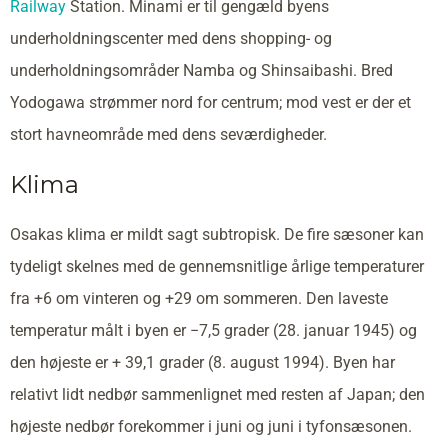
Railway
Station. Minami er til gengæld byens
underholdningscenter med dens shopping- og
underholdningsområder Namba og Shinsaibashi. Bred
Yodogawa strømmer nord for centrum; mod vest er der et
stort havneområde med dens seværdigheder.
Klima
Osakas klima er mildt sagt subtropisk. De fire sæsoner kan
tydeligt skelnes med de gennemsnitlige årlige temperaturer
fra +6 om vinteren og +29 om sommeren. Den laveste
temperatur målt i byen er −7,5 grader (28. januar 1945) og
den højeste er + 39,1 grader (8. august 1994). Byen har
relativt lidt nedbør sammenlignet med resten af Japan; den
højeste nedbør forekommer i juni og juni i tyfonsæsonen.