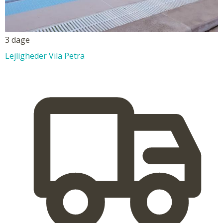
3 dage
Lejligheder Vila Petra