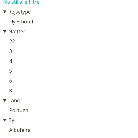
Nulstil alle filtre
Rejsetype
Fly + hotel
Nætter
22
3
4
5
6
8
Land
Portugal
By
Albufeira