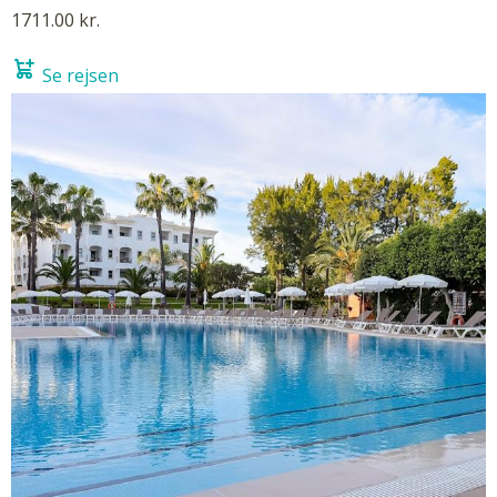
1711.00 kr.
Se rejsen