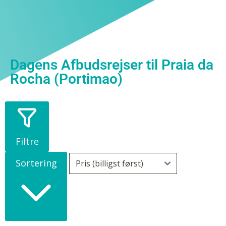
Dagens Afbudsrejser til Praia da
Rocha (Portimao)
Filtre
Sortering