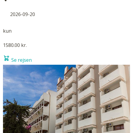
2026-09-20
kun
1580.00 kr.
Se rejsen