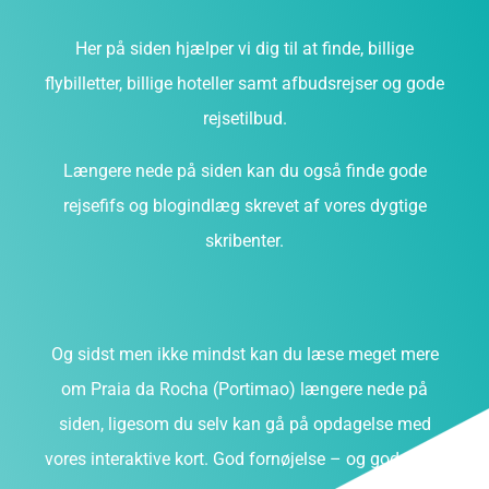
Her på siden hjælper vi dig til at finde, billige
flybilletter, billige hoteller samt afbudsrejser og gode
rejsetilbud.
Længere nede på siden kan du også finde gode
rejsefifs og blogindlæg skrevet af vores dygtige
skribenter.
Og sidst men ikke mindst kan du læse meget mere
om Praia da Rocha (Portimao) længere nede på
siden, ligesom du selv kan gå på opdagelse med
vores interaktive kort. God fornøjelse – og god rejse!