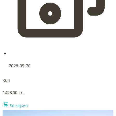
2026-09-20
kun
1423.00 kr.
Se rejsen