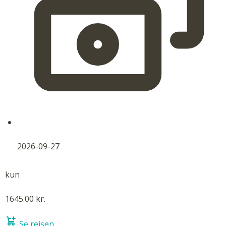
2026-09-27
kun
1645.00 kr.
Se rejsen