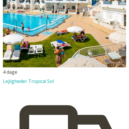
4 dage
Lejligheder Tropical Sol