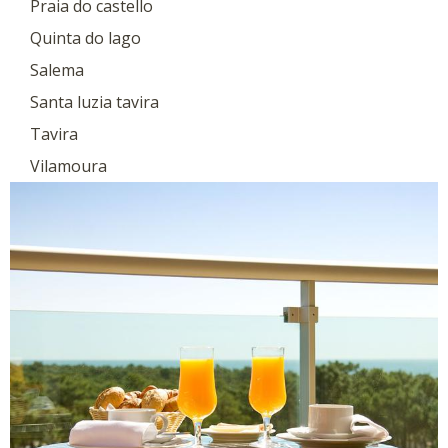
Praia do castello
Quinta do lago
Salema
Santa luzia tavira
Tavira
Vilamoura