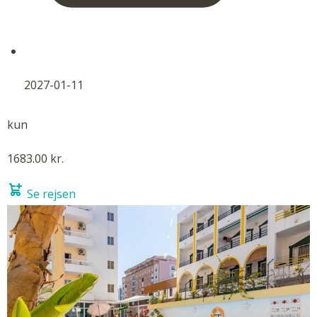
2027-01-11
kun
1683.00 kr.
Se rejsen