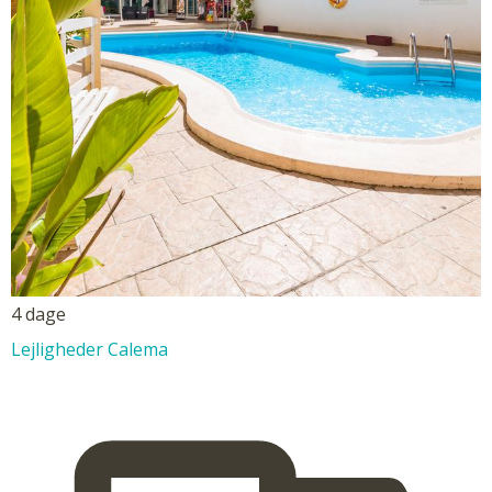
4 dage
Lejligheder Calema