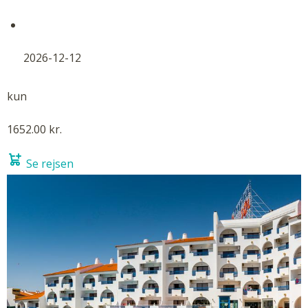
2026-12-12
kun
1652.00 kr.
Se rejsen