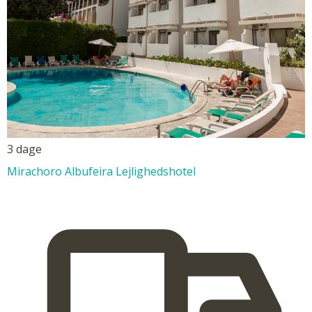
3 dage
Mirachoro Albufeira Lejlighedshotel