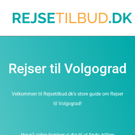
Rejser til Volgograd
Velkommen til Rejsetilbud.dk’s store guide om Rejser
til Volgograd!
Her på siden hjælper vi dig til at finde, billige