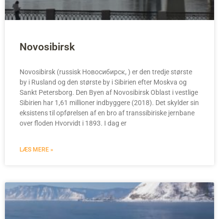
Novosibirsk
Novosibirsk (russisk Новосибирск, ) er den tredje største
by i Rusland og den største by i Sibirien efter Moskva og
Sankt Petersborg. Den Byen af Novosibirsk Oblast i vestlige
Sibirien har 1,61 millioner indbyggere (2018). Det skylder sin
eksistens til opførelsen af en bro af transsibiriske jernbane
over floden Hvorvidt i 1893. I dag er
LÆS MERE »