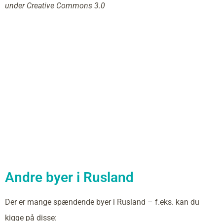
under Creative Commons 3.0
Andre byer i Rusland
Der er mange spændende byer i Rusland – f.eks. kan du
kigge på disse: