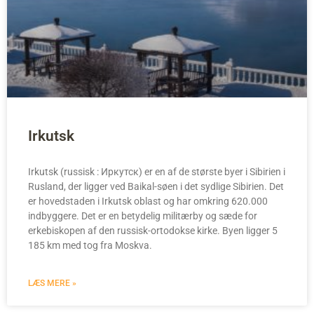
Irkutsk
Irkutsk (russisk : Иркутск) er en af de største byer i Sibirien i
Rusland, der ligger ved Baikal-søen i det sydlige Sibirien. Det
er hovedstaden i Irkutsk oblast og har omkring 620.000
indbyggere. Det er en betydelig militærby og sæde for
erkebiskopen af den russisk-ortodokse kirke. Byen ligger 5
185 km med tog fra Moskva.
LÆS MERE »