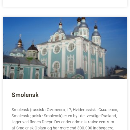
Smolensk
Smolensk (russisk : Смоленск, i ?, Hviderussisk : Смаленск,
Smalensk ; polsk : Smolensk) er en by i det vestlige Rusland,
ligger ved floden Dnepr. Det er det administrative centrum
af Smolensk Oblast og har mere end 300.000 indbyggere.