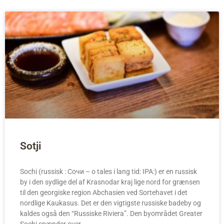
Sotji
Sochi (russisk : Сочи – o tales i lang tid: IPA:) er en russisk
by i den sydlige del af Krasnodar kraj lige nord for grænsen
til den georgiske region Abchasien ved Sortehavet i det
nordlige Kaukasus. Det er den vigtigste russiske badeby og
kaldes også den “Russiske Riviera”. Den byområdet Greater