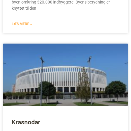
byen omkring 320.000 indbyggere. Byens betydning er
knyttet til den
LÆS MERE »
Krasnodar