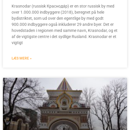
Krasnodar (russisk Краснода́р) er en stor russisk by med
over 1.000.000 indbyggere (2018), beregnet på hele
bydistriktet, som ud over den egentlige by med godt
900.000 indbyggere også inkluderer 29 andre byer. Det er
hovedstaden i regionen med samme navn, Krasnodar, og et
af de vigtigste centre i det sydlige Rusland. Krasnodar er et
vigtigt
LÆS MERE »