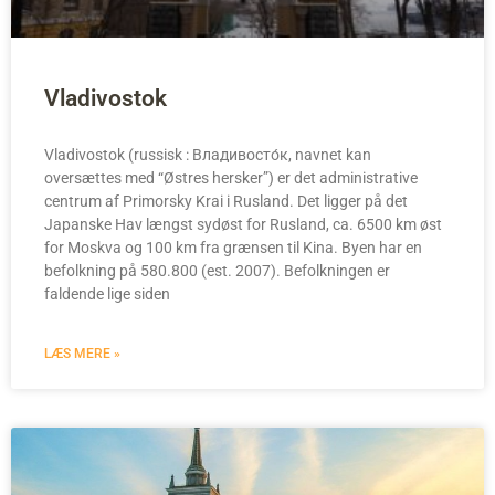
Vladivostok
Vladivostok (russisk : Владивосто́к, navnet kan
oversættes med “Østres hersker”) er det administrative
centrum af Primorsky Krai i Rusland. Det ligger på det
Japanske Hav længst sydøst for Rusland, ca. 6500 km øst
for Moskva og 100 km fra grænsen til Kina. Byen har en
befolkning på 580.800 (est. 2007). Befolkningen er
faldende lige siden
LÆS MERE »