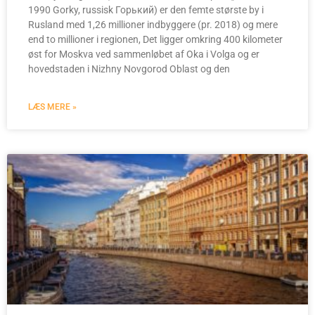
1990 Gorky, russisk Горький) er den femte største by i
Rusland med 1,26 millioner indbyggere (pr. 2018) og mere
end to millioner i regionen, Det ligger omkring 400 kilometer
øst for Moskva ved sammenløbet af Oka i Volga og er
hovedstaden i Nizhny Novgorod Oblast og den
LÆS MERE »