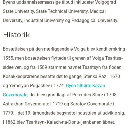
Byens uddannelsesmæssige tilbud inkluderer Volgograd
State University, State Technical University, Medical
University, Industrial University og Pedagogical University.
Historik
Bosættelsen på den nærliggende ø Volga blev kendt omkring
1555, men bosættelsen flyttede til grenen af Volga Tsaritsa-
sideelven, og fra 1589 stammer navnet Tsaritsyn fra floden.
Kosakkeoprørerne besatte det to gange, Stenka Raz i 1670
og Yemelyan Pugachev i 1774.
Byen tilhørte Kazan
Governorate,
der blev grundlagt af Peter den Store i 1708,
Astrakhan Governorate i 1719 og Saratov Governorate i
1779. I det 19. århundrede begyndte industrien at udvikle sig.
I 1862 blev Tsaritsyn- Kalach-na-Donu- jernbanen åbnet.