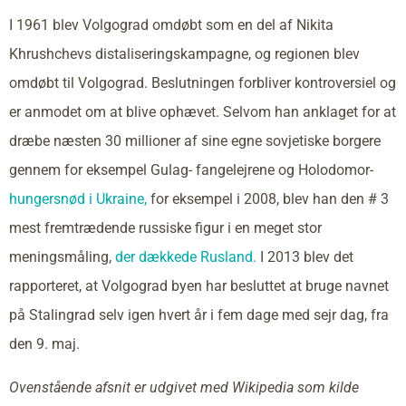
I 1961 blev Volgograd omdøbt som en del af Nikita
Khrushchevs distaliseringskampagne, og regionen blev
omdøbt til Volgograd. Beslutningen forbliver kontroversiel og
er anmodet om at blive ophævet. Selvom han anklaget for at
dræbe næsten 30 millioner af sine egne sovjetiske borgere
gennem for eksempel Gulag- fangelejrene og Holodomor-
hungersnød i Ukraine,
for eksempel i 2008, blev han den # 3
mest fremtrædende russiske figur i en meget stor
meningsmåling,
der dækkede Rusland.
I 2013 blev det
rapporteret, at Volgograd byen har besluttet at bruge navnet
på Stalingrad selv igen hvert år i fem dage med sejr dag, fra
den 9. maj.
Ovenstående afsnit er udgivet med Wikipedia som kilde