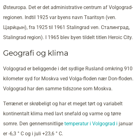
Østeuropa. Det er det administrative centrum af Volgograd-
regionen. Indtil 1925 var byens navn Tsaritsyn (ven.
Цари́цын), fra 1925 til 1961 Stalingrad ven. Сталинград,
Stalingrad region). I 1965 blev byen tildelt titlen Heroic City.
Geografi og klima
Volgograd er beliggende i det sydlige Rusland omkring 910
kilometer syd for Moskva ved Volga-floden nær Don-floden.
Volgograd har den samme tidszone som Moskva.
Terrænet er skrøbeligt og har et meget tørt og variabelt
kontinentalt klima med lavt snefald og varme og tørre
somre. Den gennemsnitlige
temperatur i Volgograd i
januar
er -6,3 ° C og i juli +23,6 ° C.