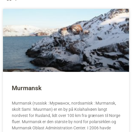
Murmansk
Murmansk (russisk : Мурманск, nordsamisk : Murmansk,
skolt Sami : Muurman) er en by på Kolahalvøen langt
nordvest for Rusland, lidt over 100 km fra grænsen til Norge
fluer. Murmansk er den største by nord for polarsirklen og
Murmansk Oblast Administration Center. I 2006 havde