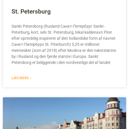
St. Petersburg
Sankt Petersborg (Rusland Санкт-Петербург Sankt-
Peterburg, kort, selv St. Petersburg, lokal kaldenavn Piter
efter oprindelig inspireret af den hollandske form af navnet
Санкт-Питербурх St. Piterburch) 5,35 er millioner
mennesker (som af 2018) efter Moskva er den næststørste
by i Rusland og den fjerde største i Europa. Sankt
Petersborg er beliggende i den nordvestlige del af landet
LÆS MERE »