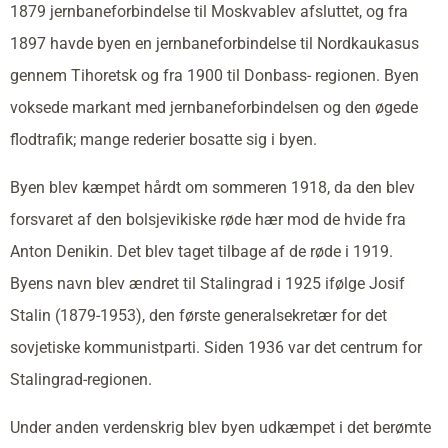
1879 jernbaneforbindelse til Moskvablev afsluttet, og fra
1897 havde byen en jernbaneforbindelse til Nordkaukasus
gennem Tihoretsk og fra 1900 til Donbass- regionen. Byen
voksede markant med jernbaneforbindelsen og den øgede
flodtrafik; mange rederier bosatte sig i byen.
Byen blev kæmpet hårdt om sommeren 1918, da den blev
forsvaret af den bolsjevikiske røde hær mod de hvide fra
Anton Denikin. Det blev taget tilbage af de røde i 1919.
Byens navn blev ændret til Stalingrad i 1925 ifølge Josif
Stalin (1879-1953), den første generalsekretær for det
sovjetiske kommunistparti. Siden 1936 var det centrum for
Stalingrad-regionen.
Under anden verdenskrig blev byen udkæmpet i det berømte