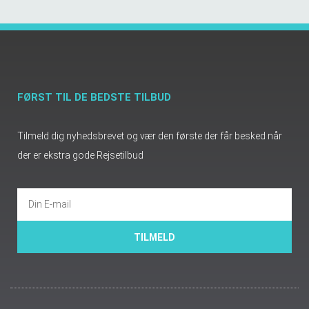
FØRST TIL DE BEDSTE TILBUD
Tilmeld dig nyhedsbrevet og vær den første der får besked når
der er ekstra gode Rejsetilbud
TILMELD