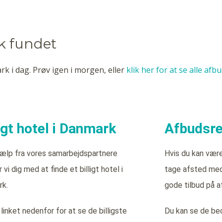
k fundet
k i dag. Prøv igen i morgen, eller
klik her for at se alle afb
ligt hotel i Danmark
Afbudsre
ælp fra vores samarbejdspartnere
Hvis du kan vær
 vi dig med at finde et billigt hotel i
tage afsted med 
k.
gode tilbud på a
 linket nedenfor for at se de billigste
Du kan se de bed