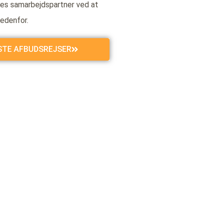
es samarbejdspartner ved at
nedenfor.
GSTE AFBUDSREJSER