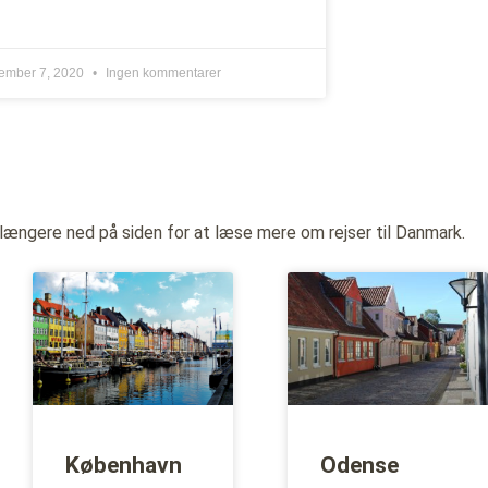
tember 7, 2020
Ingen kommentarer
 længere ned på siden for at læse mere om rejser til Danmark.
København
Odense