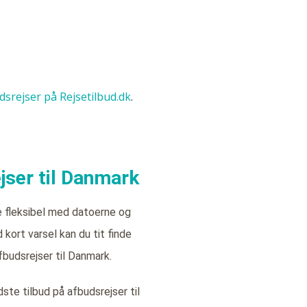
udsrejser på Rejsetilbud.dk
.
jser til Danmark
e fleksibel med datoerne og
kort varsel kan du tit finde
fbudsrejser til Danmark.
ste tilbud på afbudsrejser til