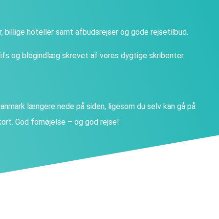
ter, billige hoteller samt afbudsrejser og gode rejsetilbud.
fs og blogindlæg skrevet af vores dygtige skribenter.
nmark længere nede på siden, ligesom du selv kan gå på
ort. God fornøjelse – og god rejse!