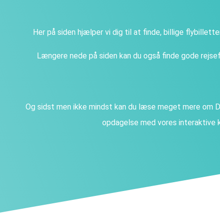
Her på siden hjælper vi dig til at finde, billige flybillet
Længere nede på siden kan du også finde gode rejsefi
Og sidst men ikke mindst kan du læse meget mere om Da
opdagelse med vores interaktive k