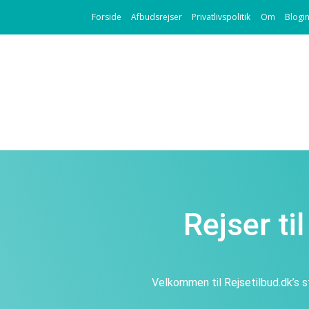
Forside
Afbudsrejser
Privatlivspolitik
Om
Blogi
Rejser t
Velkommen til Rejsetilbud.dk’s s