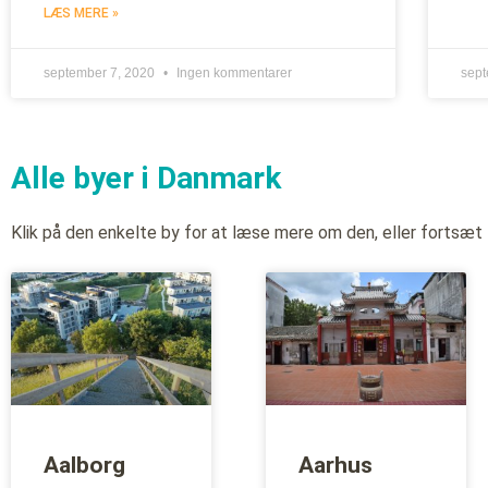
LÆS MERE »
september 7, 2020
Ingen kommentarer
sep
Alle byer i Danmark
Klik på den enkelte by for at læse mere om den, eller fortsæt
Aalborg
Aarhus