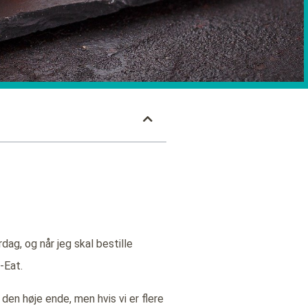
ag, og når jeg skal bestille
-Eat.
 den høje ende, men hvis vi er flere