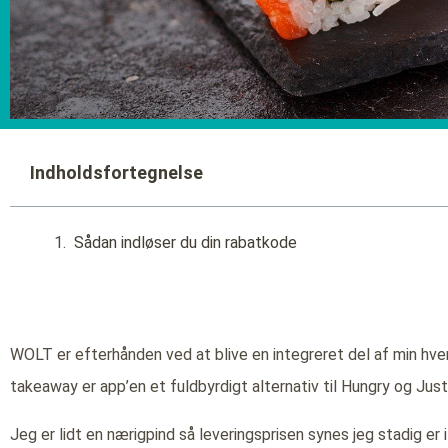
Indholdsfortegnelse
Sådan indløser du din rabatkode
WOLT er efterhånden ved at blive en integreret del af min hverd
takeaway er app’en et fuldbyrdigt alternativ til Hungry og Just
Jeg er lidt en nærigpind så leveringsprisen synes jeg stadig er i