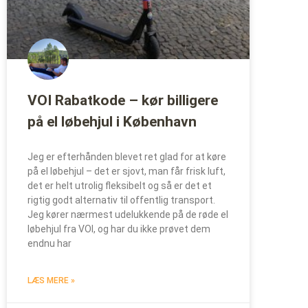
VOI Rabatkode – kør billigere
på el løbehjul i København
Jeg er efterhånden blevet ret glad for at køre
på el løbehjul – det er sjovt, man får frisk luft,
det er helt utrolig fleksibelt og så er det et
rigtig godt alternativ til offentlig transport.
Jeg kører nærmest udelukkende på de røde el
løbehjul fra VOI, og har du ikke prøvet dem
endnu har
LÆS MERE »