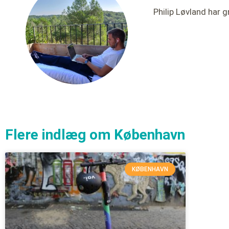
Philip Løvland har g
Flere indlæg om
København
KØBENHAVN