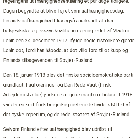
regeringens uafhængighedserklæring et par dage tidligere.
Dagen begyndte at blive fejret som uafhængighedsdag.
Finlands uafhængighed blev også anerkendt af den
bolsjevikiske og essays koalitionsregering ledet af Vladimir
Lenin den 24. december 1917. Ifølge nogle historikere gjorde
Lenin det, fordi han håbede, at det ville føre til et kupp og
Finlands tilbagevenden til Sovjet-Rusland.
Den 18. januar 1918 blev det finske socialdemokratiske parti
grundlagt. Fagforeninger og Den Røde Vagt (Finsk
Arbejderudøvelse) ønskede at gribe magten i Finland. I 1918
var der en kort finsk borgerkrig mellem de hvide, støttet af
det tyske imperium, og de røde, støttet af Sovjet-Rusland.
Selvom Finland efter uafhængighed blev udråbt til