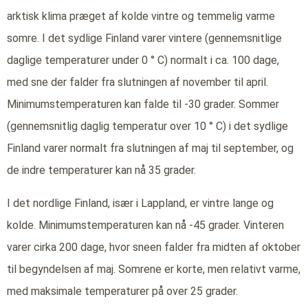
arktisk klima præget af kolde vintre og temmelig varme
somre. I det sydlige Finland varer vintere (gennemsnitlige
daglige temperaturer under 0 ° C) normalt i ca. 100 dage,
med sne der falder fra slutningen af november til april.
Minimumstemperaturen kan falde til -30 grader. Sommer
(gennemsnitlig daglig temperatur over 10 ° C) i det sydlige
Finland varer normalt fra slutningen af maj til september, og
de indre temperaturer kan nå 35 grader.
I det nordlige Finland, især i Lappland, er vintre lange og
kolde. Minimumstemperaturen kan nå -45 grader. Vinteren
varer cirka 200 dage, hvor sneen falder fra midten af oktober
til begyndelsen af maj. Somrene er korte, men relativt varme,
med maksimale temperaturer på over 25 grader.