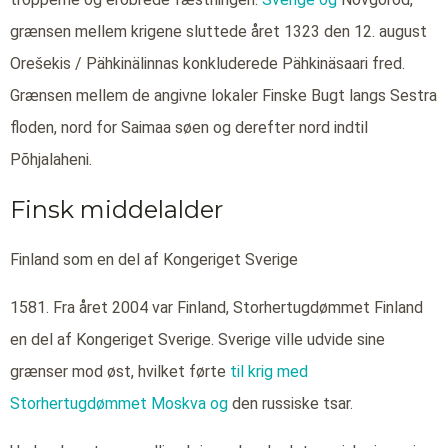
grænsen mellem krigene sluttede året 1323 den 12. august
Orešekis / Pähkinälinnas konkluderede Pähkinäsaari fred.
Grænsen mellem de angivne lokaler Finske Bugt langs Sestra
floden, nord for Saimaa søen og derefter nord indtil
Põhjalaheni.
Finsk middelalder
Finland som en del af Kongeriget Sverige
1581. Fra året 2004 var Finland, Storhertugdømmet Finland
en del af Kongeriget Sverige. Sverige ville udvide sine
grænser mod øst, hvilket førte
til krig med
Storhertugdømmet Moskva og
den russiske tsar.