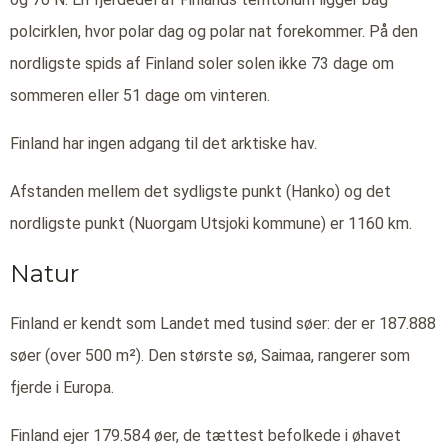
polcirklen, hvor polar dag og polar nat forekommer. På den
nordligste spids af Finland soler solen ikke 73 dage om
sommeren eller 51 dage om vinteren.
Finland har ingen adgang til det arktiske hav.
Afstanden mellem det sydligste punkt (Hanko) og det
nordligste punkt (Nuorgam Utsjoki kommune) er 1160 km.
Natur
Finland er kendt som Landet med tusind søer: der er 187.888
søer (over 500 m²). Den største sø, Saimaa, rangerer som
fjerde i Europa.
Finland ejer 179.584 øer, de tættest befolkede i øhavet