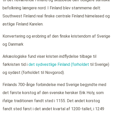
befolkning længere nord. I Finland blev stammerne delt:
Southwest Finland real finske centrale Finland hämelased og
østlige Finland Karelen.
Konvertering og erobring af den finske kristendom af Sverige
og Danmark
Arkæologiske fund viser kristen indflydelse tilbage til
førkristen tid i
det sydvestlige Finland (forholdet
til Sverige)
og sydøst (forholdet til Novgorod).
Finlands 700-årige forbindelse med Sverige begyndte med
det første korstog af den svenske hersker Erik Holy, som
ifølge traditionen fandt sted i 1155. Det andet korstog
fandt sted først i det andet kvartal af 1200-tallet, i 1249