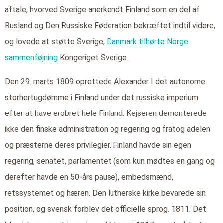
aftale, hvorved Sverige anerkendt Finland som en del af
Rusland og Den Russiske Føderation bekræftet indtil videre,
og lovede at støtte Sverige,
Danmark tilhørte
Norge
sammenføjning
Kongeriget Sverige.
Den 29. marts 1809 oprettede Alexander I det autonome
storhertugdømme i Finland under det russiske imperium
efter at have erobret hele Finland. Kejseren demonterede
ikke den finske administration og regering og fratog adelen
og præsterne deres privilegier. Finland havde sin egen
regering, senatet, parlamentet (som kun mødtes en gang og
derefter havde en 50-års pause), embedsmænd,
retssystemet og hæren. Den lutherske kirke bevarede sin
position, og svensk forblev det officielle sprog. 1811. Det