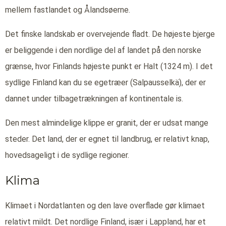
mellem fastlandet og Ålandsøerne.
Det finske landskab er overvejende fladt. De højeste bjerge
er beliggende i den nordlige del af landet på den norske
grænse, hvor Finlands højeste punkt er Halt (1324 m). I det
sydlige Finland kan du se egetræer (Salpausselkä), der er
dannet under tilbagetrækningen af kontinentale is.
Den mest almindelige klippe er granit, der er udsat mange
steder. Det land, der er egnet til landbrug, er relativt knap,
hovedsageligt i de sydlige regioner.
Klima
Klimaet i Nordatlanten og den lave overflade gør klimaet
relativt mildt. Det nordlige Finland, især i Lappland, har et