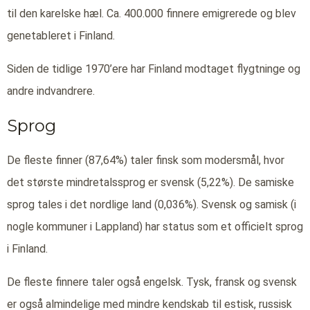
til den karelske hæl. Ca. 400.000 finnere emigrerede og blev
genetableret i Finland.
Siden de tidlige 1970’ere har Finland modtaget flygtninge og
andre indvandrere.
Sprog
De fleste finner (87,64%) taler finsk som modersmål, hvor
det største mindretalssprog er svensk (5,22%). De samiske
sprog tales i det nordlige land (0,036%). Svensk og samisk (i
nogle kommuner i Lappland) har status som et officielt sprog
i Finland.
De fleste finnere taler også engelsk. Tysk, fransk og svensk
er også almindelige med mindre kendskab til estisk, russisk