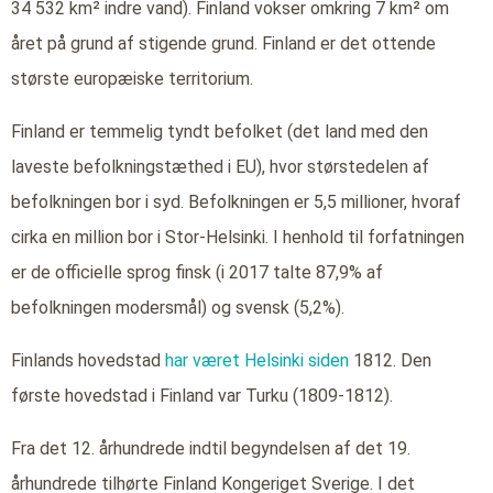
34 532 km² indre vand). Finland vokser omkring 7 km² om
året på grund af stigende grund. Finland er det ottende
største europæiske territorium.
Finland er temmelig tyndt befolket (det land med den
laveste befolkningstæthed i EU), hvor størstedelen af
befolkningen bor i syd. Befolkningen er 5,5 millioner, hvoraf
cirka en million bor i Stor-Helsinki. I henhold til forfatningen
er de officielle sprog finsk (i 2017 talte 87,9% af
befolkningen modersmål) og svensk (5,2%).
Finlands hovedstad
har været Helsinki siden
1812. Den
første hovedstad i Finland var Turku (1809-1812).
Fra det 12. århundrede indtil begyndelsen af det 19.
århundrede tilhørte Finland Kongeriget Sverige. I det