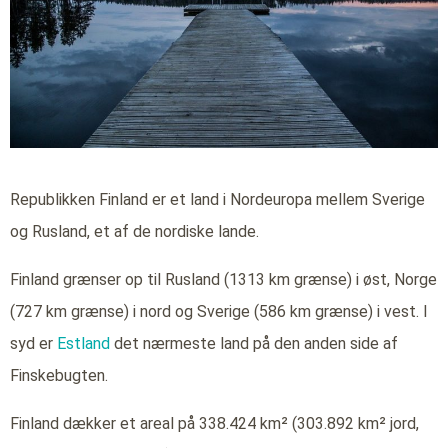
Republikken Finland er et land i Nordeuropa mellem Sverige
og Rusland, et af de nordiske lande.
Finland grænser op til Rusland (1313 km grænse) i øst, Norge
(727 km grænse) i nord og Sverige (586 km grænse) i vest. I
syd er
Estland
det nærmeste land på den anden side af
Finskebugten.
Finland dækker et areal på 338.424 km² (303.892 km² jord,