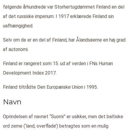
følgende århundrede var Storhertugdømmet Finland en del
af det russiske imperium. I 1917 erklærede Finland sin
uafhængighed.
Selv om de er en del af Finland, har Ålandsøerne en høj grad
af autonomi.
Finland er rangeret som 15. ud af verden i FNs Human
Development Index 2017.
Finland tiltrådte Den Europæiske Union i 1995.
Navn
Oprindelsen af navnet “Suomi” er usikker, men det baltiske
ord zeme (‘land, overflade’) betragtes som en mulig