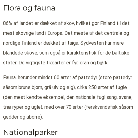
Flora og fauna
86% af landet er dækket af skov, hvilket gør Finland til det
mest skovrige land i Europa. Det meste af det centrale og
nordlige Finland er dækket af taiga. Sydvesten har mere
blandede skove, som også er karakteristisk for de baltiske
stater. De vigtigste træarter er fyr, gran og bjørk.
Fauna, herunder mindst 60 arter af pattedyr (store pattedyr
såsom brune bjørn, grå ulv og elg), cirka 250 arter af fugle
(den mest kendte eksempel, den nationale fugl sang, svane,
træ ryper og ugle), med over 70 arter (ferskvandsfisk såsom
gedder og aborre).
Nationalparker