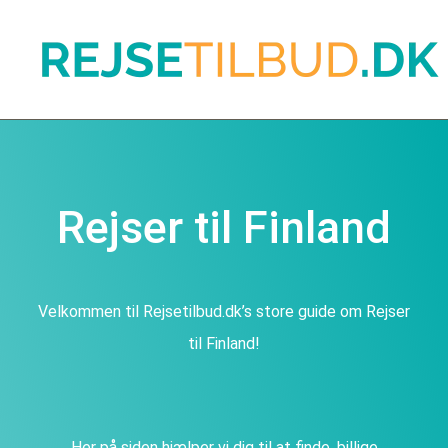
Rejser til Finland
Velkommen til Rejsetilbud.dk’s store guide om Rejser
til Finland!
Her på siden hjælper vi dig til at finde, billige