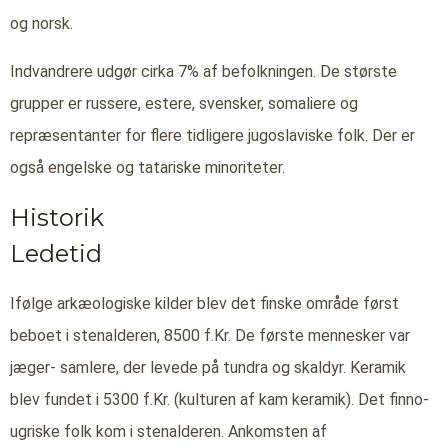
og norsk.
Indvandrere udgør cirka 7% af befolkningen. De største
grupper er russere, estere, svensker, somaliere og
repræsentanter for flere tidligere jugoslaviske folk. Der er
også engelske og tatariske minoriteter.
Historik
Ledetid
Ifølge arkæologiske kilder blev det finske område først
beboet i stenalderen, 8500 f.Kr. De første mennesker var
jæger- samlere, der levede på tundra og skaldyr. Keramik
blev fundet i 5300 f.Kr. (kulturen af kam keramik). Det finno-
ugriske folk kom i stenalderen. Ankomsten af