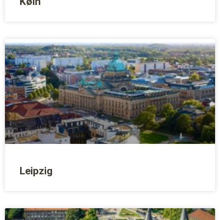
Køln
Leipzig