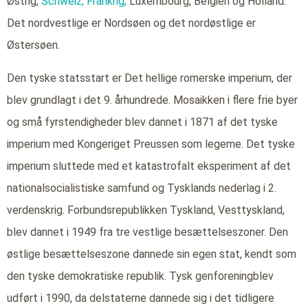
Østrig,
Schweiz,
Frankrig,
Luxembourg, Belgien og Holland.
Det nordvestlige er Nordsøen og det nordøstlige er
Østersøen.
Den tyske statsstart er Det hellige romerske imperium, der
blev grundlagt i det 9. århundrede. Mosaikken i flere frie byer
og små fyrstendigheder blev dannet i 1871 af det tyske
imperium med Kongeriget Preussen som legeme. Det tyske
imperium sluttede med et katastrofalt eksperiment af det
nationalsocialistiske samfund og Tysklands nederlag i 2.
verdenskrig. Forbundsrepublikken Tyskland, Vesttyskland,
blev dannet i 1949 fra tre vestlige besættelseszoner. Den
østlige besættelseszone dannede sin egen stat, kendt som
den tyske demokratiske republik. Tysk genforeningblev
udført i 1990, da delstaterne dannede sig i det tidligere