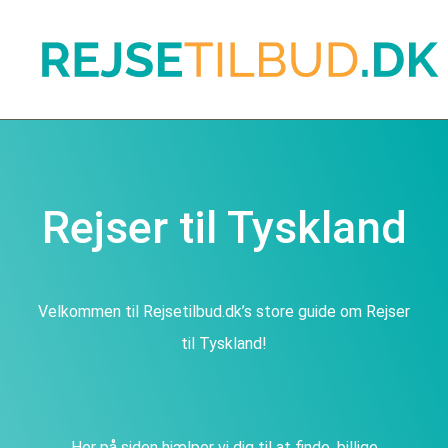
Rejser til Tyskland
Velkommen til Rejsetilbud.dk’s store guide om Rejser
til Tyskland!
Her på siden hjælper vi dig til at finde, billige