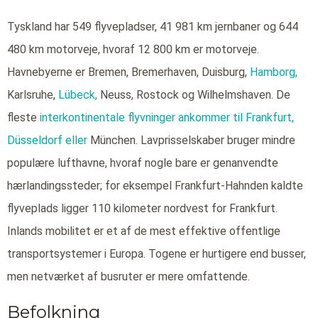
Tyskland har 549 flyvepladser, 41 981 km jernbaner og 644
480 km motorveje, hvoraf 12 800 km er motorveje.
Havnebyerne er Bremen, Bremerhaven, Duisburg,
Hamborg,
Karlsruhe,
Lübeck,
Neuss, Rostock og Wilhelmshaven. De
fleste
interkontinentale flyvninger ankommer til Frankfurt,
Düsseldorf eller
München. Lavprisselskaber bruger mindre
populære lufthavne, hvoraf nogle bare er genanvendte
hærlandingssteder; for eksempel Frankfurt-Hahnden kaldte
flyveplads ligger 110 kilometer nordvest for Frankfurt.
Inlands mobilitet er et af de mest effektive offentlige
transportsystemer i Europa. Togene er hurtigere end busser,
men netværket af busruter er mere omfattende.
Befolkning