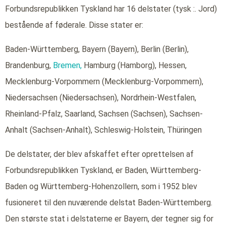
Forbundsrepublikken Tyskland har 16 delstater (tysk :. Jord)
bestående af føderale. Disse stater er:
Baden-Württemberg, Bayern (Bayern), Berlin (Berlin),
Brandenburg,
Bremen,
Hamburg (Hamborg), Hessen,
Mecklenburg-Vorpommern (Mecklenburg-Vorpommern),
Niedersachsen (Niedersachsen), Nordrhein-Westfalen,
Rheinland-Pfalz, Saarland, Sachsen (Sachsen), Sachsen-
Anhalt (Sachsen-Anhalt), Schleswig-Holstein, Thüringen
De delstater, der blev afskaffet efter oprettelsen af
Forbundsrepublikken Tyskland, er Baden, Württemberg-
Baden og Württemberg-Hohenzollern, som i 1952 blev
fusioneret til den nuværende delstat Baden-Württemberg.
Den største stat i delstaterne er Bayern, der tegner sig for