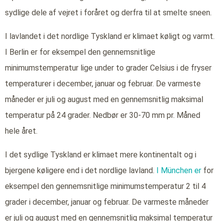
sydlige dele af vejret i foråret og derfra til at smelte sneen.
I lavlandet i det nordlige Tyskland er klimaet køligt og varmt.
I Berlin er for eksempel den gennemsnitlige
minimumstemperatur lige under to grader Celsius i de fryser
temperaturer i december, januar og februar. De varmeste
måneder er juli og august med en gennemsnitlig maksimal
temperatur på 24 grader. Nedbør er 30-70 mm pr. Måned
hele året.
I det sydlige Tyskland er klimaet mere kontinentalt og i
bjergene køligere end i det nordlige lavland.
I München er
for
eksempel den gennemsnitlige minimumstemperatur 2 til 4
grader i december, januar og februar. De varmeste måneder
er juli og august med en gennemsnitlig maksimal temperatur