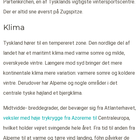
Partenkirchen, en af Tysklands vigtigste vintersportscentre.
Der er altid sne øverst på Zugspitze.
Klima
Tyskland hører til en tempereret zone. Den nordlige del af
landet har et maritimt klima med varme somre og milde,
overskyede vintre. Længere mod syd bringer det mere
kontinentale klima mere variation: varmere somre og koldere
vintre. Derudover har Alperne og nogle områder i det
centrale tyske højland et bjergklima.
Midtvidde- breddegrader, der bevæger sig fra Atlanterhavet,
veksler med høje trykrygge fra Azorerne til
Centraleuropa,
hvilket holder vejret svingende hele året. Fra tid til anden fra
Alperne til at varme og tørre vind landing, föhn påvirker de