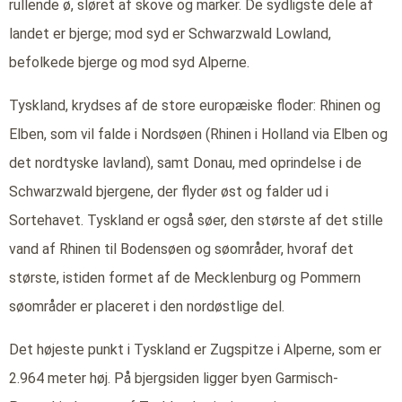
rullende ø, sløret af skove og marker. De sydligste dele af
landet er bjerge; mod syd er Schwarzwald Lowland,
befolkede bjerge og mod syd Alperne.
Tyskland, krydses af de store europæiske floder: Rhinen og
Elben, som vil falde i Nordsøen (Rhinen i Holland via Elben og
det nordtyske lavland), samt Donau, med oprindelse i de
Schwarzwald bjergene, der flyder øst og falder ud i
Sortehavet. Tyskland er også søer, den største af det stille
vand af Rhinen til Bodensøen og søområder, hvoraf det
største, istiden formet af de Mecklenburg og Pommern
søområder er placeret i den nordøstlige del.
Det højeste punkt i Tyskland er Zugspitze i Alperne, som er
2.964 meter høj. På bjergsiden ligger byen Garmisch-