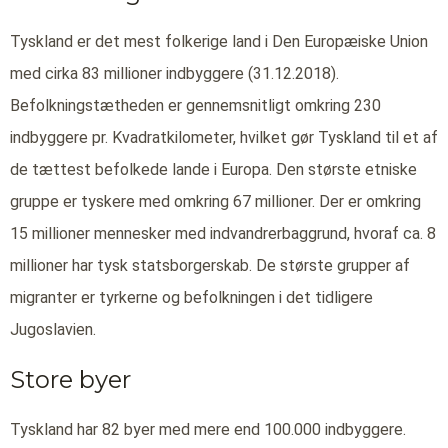
Tyskland er det mest folkerige land i Den Europæiske Union
med cirka 83 millioner indbyggere (31.12.2018).
Befolkningstætheden er gennemsnitligt omkring 230
indbyggere pr. Kvadratkilometer, hvilket gør Tyskland til et af
de tættest befolkede lande i Europa. Den største etniske
gruppe er tyskere med omkring 67 millioner. Der er omkring
15 millioner mennesker med indvandrerbaggrund, hvoraf ca. 8
millioner har tysk statsborgerskab. De største grupper af
migranter er tyrkerne og befolkningen i det tidligere
Jugoslavien.
Store byer
Tyskland har 82 byer med mere end 100.000 indbyggere.