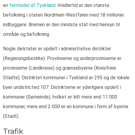
en
femtedel af Tyskland.
Imidlertid er den største
befolkning i staten Nordrhein-Westfalen med 18 millioner
indbyggere. Bremen er den mindste stat med hensyn til
område og befolkning.
Nogle delstater er opdelt i administrative distrikter
(Regierungsbezirke). Provinserne og underprovinserne er
provinserne (Landkreise) og grænsebyerne (Kreisfreie
Städte). Distriktet kommuner i Tyskland er 295 og de lokale
byer undistricted 107. Distrikterne er yderligere opdelt i
kommuner (Gemeinde), hvilket er lidt mere end 11 000
kommuner, mere end 2 000 er en kommune i form af byerne
(Stadt).
Trafik