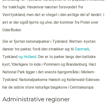
for trækfugle. Havørnvar næsten forsvundet fra
Vesttyskland, men det er steget i den østlige del af landet. I
øst er der også hjorte og ulve, der kommer fra Polen over
Oderfloden.
Der er fjorten nationalparker i Tyskland. Watten- kysten
danner tre parker, fordi den strækker sig til
Danmark,
Tyskland
og Holland.
Der er to parker langs den baltiske
kyst; Yderligere to inde i Pommern og Brandenburg. Harz
National Park ligger i det eneste bjergområde i Mellem-
Tyskland. Nationalparkerne Hainich og Kellerwald-Edersee
har de sidste store naturlige bøgskove i Centraleuropa.
Administrative regioner