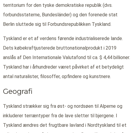
territorium for den tyske demokratiske republik (dvs.
forbundsstaterne, Bundesländer) og den forenede stat
Berlin sluttede sig til Forbundsrepublikken Tyskland.
Tyskland er et af verdens førende industrialiserede lande.
Dets købekraftjusterede bruttonationalprodukt i 2019
anslås af Den Internationale Valutafond til ca. $ 4,44 billioner.
Tyskland har i århundreder været påvirket af et betydeligt
antal naturalister, filosoffer, opfindere og kunstnere.
Geografi
Tyskland strækker sig fra øst- og nordsøen til Alperne og
inkluderer terræntyper fra de lave sletter til bjergene. I
Tyskland ændres det frugtbare lavland i Nordtyskland til et