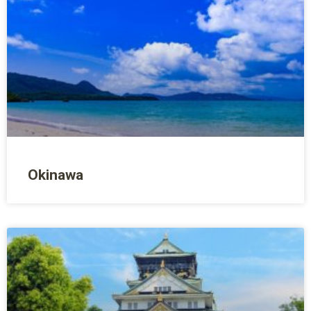
Okinawa