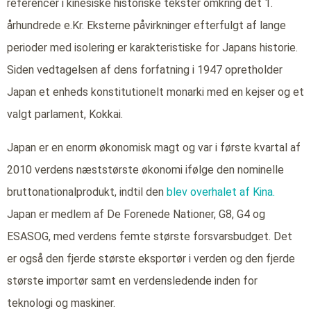
referencer i kinesiske historiske tekster omkring det 1.
århundrede e.Kr. Eksterne påvirkninger efterfulgt af lange
perioder med isolering er karakteristiske for Japans historie.
Siden vedtagelsen af dens forfatning i 1947 opretholder
Japan et enheds konstitutionelt monarki med en kejser og et
valgt parlament, Kokkai.
Japan er en enorm økonomisk magt og var i første kvartal af
2010 verdens næststørste økonomi ifølge den nominelle
bruttonationalprodukt, indtil den
blev overhalet af Kina.
Japan er medlem af De Forenede Nationer, G8, G4 og
ESASOG, med verdens femte største forsvarsbudget. Det
er også den fjerde største eksportør i verden og den fjerde
største importør samt en verdensledende inden for
teknologi og maskiner.