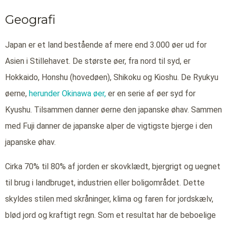
Geografi
Japan er et land bestående af mere end 3.000 øer ud for
Asien i Stillehavet. De største øer, fra nord til syd, er
Hokkaido, Honshu (hovedøen), Shikoku og Kioshu. De Ryukyu
øerne,
herunder Okinawa øer,
er en serie af øer syd for
Kyushu. Tilsammen danner øerne den japanske øhav. Sammen
med Fuji danner de japanske alper de vigtigste bjerge i den
japanske øhav.
Cirka 70% til 80% af jorden er skovklædt, bjergrigt og uegnet
til brug i landbruget, industrien eller boligområdet. Dette
skyldes stilen med skråninger, klima og faren for jordskælv,
blød jord og kraftigt regn. Som et resultat har de beboelige