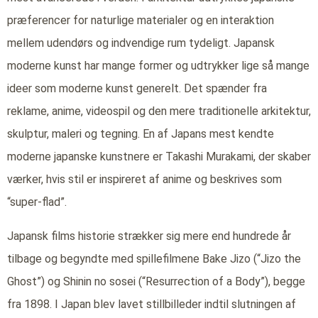
præferencer for naturlige materialer og en interaktion
mellem udendørs og indvendige rum tydeligt. Japansk
moderne kunst har mange former og udtrykker lige så mange
ideer som moderne kunst generelt. Det spænder fra
reklame, anime, videospil og den mere traditionelle arkitektur,
skulptur, maleri og tegning. En af Japans mest kendte
moderne japanske kunstnere er Takashi Murakami, der skaber
værker, hvis stil er inspireret af anime og beskrives som
“super-flad”.
Japansk films historie strækker sig mere end hundrede år
tilbage og begyndte med spillefilmene Bake Jizo (“Jizo the
Ghost”) og Shinin no sosei (“Resurrection of a Body”), begge
fra 1898. I Japan blev lavet stillbilleder indtil slutningen af