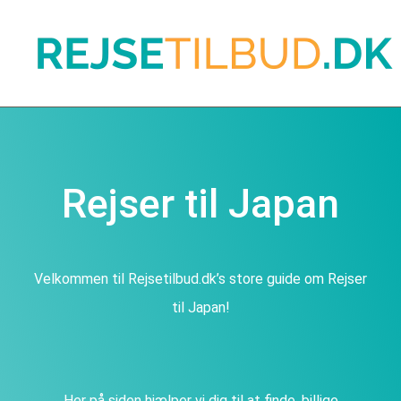
Rejser til Japan
Velkommen til Rejsetilbud.dk’s store guide om Rejser
til Japan!
Her på siden hjælper vi dig til at finde, billige