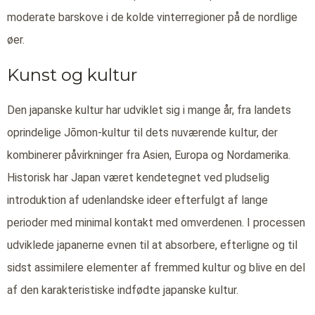
moderate barskove i de kolde vinterregioner på de nordlige
øer.
Kunst og kultur
Den japanske kultur har udviklet sig i mange år, fra landets
oprindelige Jōmon-kultur til dets nuværende kultur, der
kombinerer påvirkninger fra Asien, Europa og Nordamerika.
Historisk har Japan været kendetegnet ved pludselig
introduktion af udenlandske ideer efterfulgt af lange
perioder med minimal kontakt med omverdenen. I processen
udviklede japanerne evnen til at absorbere, efterligne og til
sidst assimilere elementer af fremmed kultur og blive en del
af den karakteristiske indfødte japanske kultur.