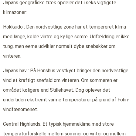
Japans geografiske træk opdeler det i seks vigtigste
klimazoner:
Hokkaido : Den nordvestlige zone har et tempereret klima
med lange, kolde vintre og kølige somre. Udfældning er ikke
tung, men øerne udvikler normalt dybe snebakker om
vinteren.
Japans hav : På Honshus vestkyst bringer den nordvestlige
vind et kraftigt snefald om vinteren. Om sommeren er
området køligere end Stillehavet. Dog oplever det
undertiden ekstremt varme temperaturer på grund af Föhn-
vindfænomenet.
Central Highlands: Et typisk hjemmeklima med store
temperaturforskelle mellem sommer og vinter og mellem