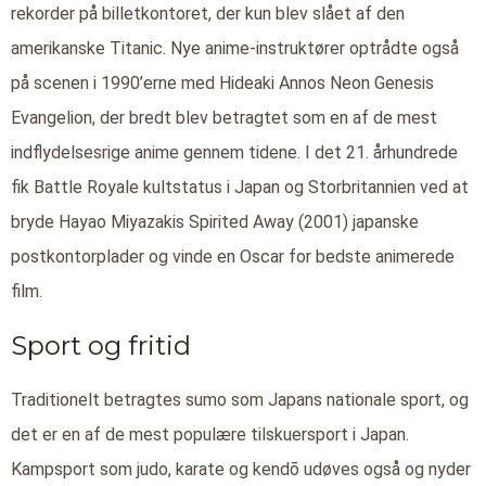
rekorder på billetkontoret, der kun blev slået af den
amerikanske Titanic. Nye anime-instruktører optrådte også
på scenen i 1990’erne med Hideaki Annos Neon Genesis
Evangelion, der bredt blev betragtet som en af de mest
indflydelsesrige anime gennem tidene. I det 21. århundrede
fik Battle Royale kultstatus i Japan og Storbritannien ved at
bryde Hayao Miyazakis Spirited Away (2001) japanske
postkontorplader og vinde en Oscar for bedste animerede
film.
Sport og fritid
Traditionelt betragtes sumo som Japans nationale sport, og
det er en af de mest populære tilskuersport i Japan.
Kampsport som judo, karate og kendō udøves også og nyder