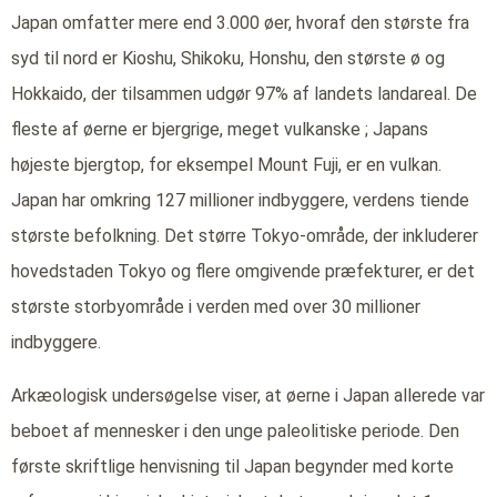
Japan omfatter mere end 3.000 øer, hvoraf den største fra
syd til nord er Kioshu, Shikoku, Honshu, den største ø og
Hokkaido, der tilsammen udgør 97% af landets landareal. De
fleste af øerne er bjergrige, meget vulkanske ; Japans
højeste bjergtop, for eksempel Mount Fuji, er en vulkan.
Japan har omkring 127 millioner indbyggere, verdens tiende
største befolkning. Det større Tokyo-område, der inkluderer
hovedstaden Tokyo og flere omgivende præfekturer, er det
største storbyområde i verden med over 30 millioner
indbyggere.
Arkæologisk undersøgelse viser, at øerne i Japan allerede var
beboet af mennesker i den unge paleolitiske periode. Den
første skriftlige henvisning til Japan begynder med korte