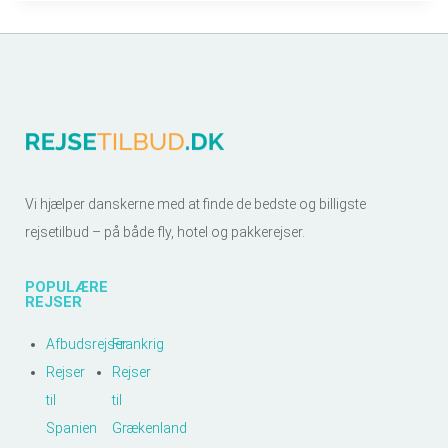
Vi hjælper danskerne med at finde de bedste og billigste
rejsetilbud – på både fly, hotel og pakkerejser.
POPULÆRE
REJSER
Afbudsrejser
Frankrig
Rejser
Rejser
til
til
Spanien
Grækenland