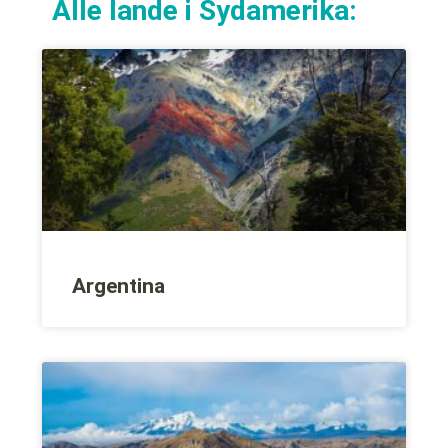
Alle lande i Sydamerika:
Argentina