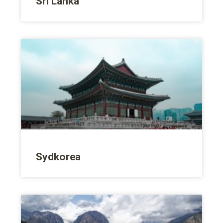
Sri Lanka
Sydkorea