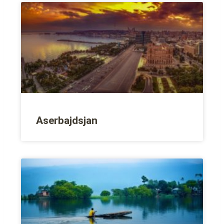
Aserbajdsjan