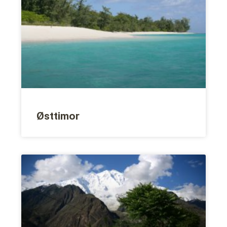
Østtimor