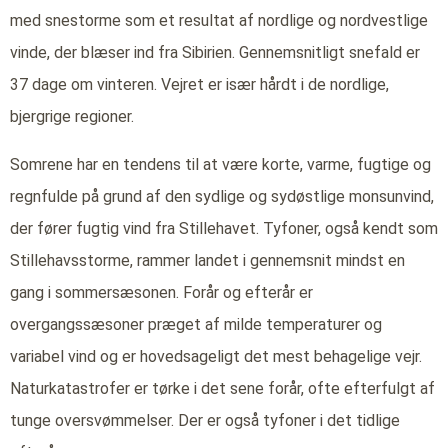
med snestorme som et resultat af nordlige og nordvestlige
vinde, der blæser ind fra Sibirien. Gennemsnitligt snefald er
37 dage om vinteren. Vejret er især hårdt i de nordlige,
bjergrige regioner.
Somrene har en tendens til at være korte, varme, fugtige og
regnfulde på grund af den sydlige og sydøstlige monsunvind,
der fører fugtig vind fra Stillehavet. Tyfoner, også kendt som
Stillehavsstorme, rammer landet i gennemsnit mindst en
gang i sommersæsonen. Forår og efterår er
overgangssæsoner præget af milde temperaturer og
variabel vind og er hovedsageligt det mest behagelige vejr.
Naturkatastrofer er tørke i det sene forår, ofte efterfulgt af
tunge oversvømmelser. Der er også tyfoner i det tidlige