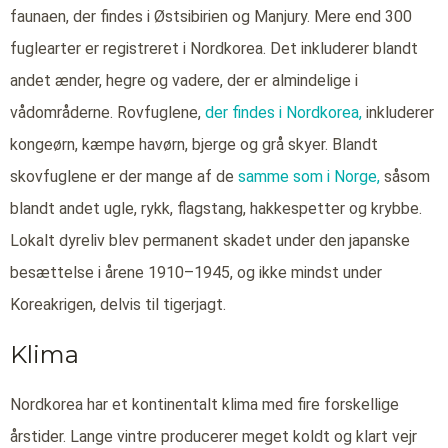
faunaen, der findes i Østsibirien og Manjury. Mere end 300
fuglearter er registreret i Nordkorea. Det inkluderer blandt
andet ænder, hegre og vadere, der er almindelige i
vådområderne. Rovfuglene,
der findes i Nordkorea,
inkluderer
kongeørn, kæmpe havørn, bjerge og grå skyer. Blandt
skovfuglene er der mange af de
samme som i Norge,
såsom
blandt andet ugle, rykk, flagstang, hakkespetter og krybbe.
Lokalt dyreliv blev permanent skadet under den japanske
besættelse i årene 1910–1945, og ikke mindst under
Koreakrigen, delvis til tigerjagt.
Klima
Nordkorea har et kontinentalt klima med fire forskellige
årstider. Lange vintre producerer meget koldt og klart vejr