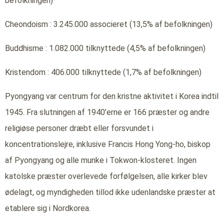
befolkningen)
Cheondoism : 3.245.000 associeret (13,5% af befolkningen)
Buddhisme : 1.082.000 tilknyttede (4,5% af befolkningen)
Kristendom : 406.000 tilknyttede (1,7% af befolkningen)
Pyongyang var centrum for den kristne aktivitet i Korea indtil
1945. Fra slutningen af 1940’erne er 166 præster og andre
religiøse personer dræbt eller forsvundet i
koncentrationslejre, inklusive Francis Hong Yong-ho, biskop
af Pyongyang og alle munke i Tokwon-klosteret. Ingen
katolske præster overlevede forfølgelsen, alle kirker blev
ødelagt, og myndigheden tillod ikke udenlandske præster at
etablere sig i Nordkorea.