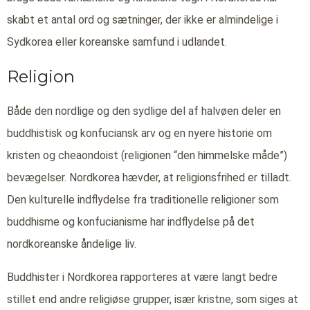
skabt et antal ord og sætninger, der ikke er almindelige i
Sydkorea eller koreanske samfund i udlandet.
Religion
Både den nordlige og den sydlige del af halvøen deler en
buddhistisk og konfuciansk arv og en nyere historie om
kristen og cheaondoist (religionen “den himmelske måde”)
bevægelser. Nordkorea hævder, at religionsfrihed er tilladt.
Den kulturelle indflydelse fra traditionelle religioner som
buddhisme og konfucianisme har indflydelse på det
nordkoreanske åndelige liv.
Buddhister i Nordkorea rapporteres at være langt bedre
stillet end andre religiøse grupper, især kristne, som siges at