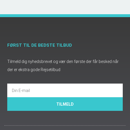
FØRST TIL DE BEDSTE TILBUD
Tilmeld dig nyhedsbrevet og vær den første der får besked når
der er ekstra gode Rejsetilbud
TILMELD