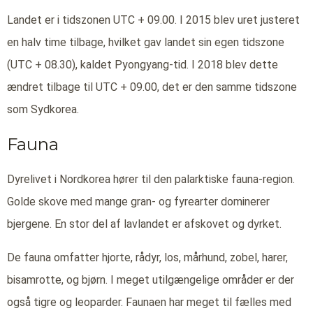
Landet er i tidszonen UTC + 09.00. I 2015 blev uret justeret
en halv time tilbage, hvilket gav landet sin egen tidszone
(UTC + 08.30), kaldet Pyongyang-tid. I 2018 blev dette
ændret tilbage til UTC + 09.00, det er den samme tidszone
som Sydkorea.
Fauna
Dyrelivet i Nordkorea hører til den palarktiske fauna-region.
Golde skove med mange gran- og fyrearter dominerer
bjergene. En stor del af lavlandet er afskovet og dyrket.
De fauna omfatter hjorte, rådyr, los, mårhund, zobel, harer,
bisamrotte, og bjørn. I meget utilgængelige områder er der
også tigre og leoparder. Faunaen har meget til fælles med