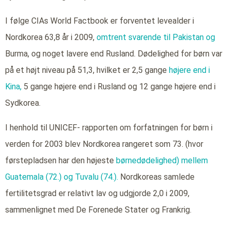
I følge CIAs World Factbook er forventet levealder i
Nordkorea 63,8 år i 2009,
omtrent svarende til Pakistan og
Burma, og noget lavere end Rusland. Dødelighed for børn var
på et højt niveau på 51,3, hvilket er 2,5 gange
højere end i
Kina,
5 gange højere end i Rusland og 12 gange højere end i
Sydkorea.
I henhold til UNICEF- rapporten om forfatningen for børn i
verden for 2003 blev Nordkorea rangeret som 73. (hvor
førstepladsen har den højeste
børnedødelighed) mellem
Guatemala (72.)
og Tuvalu (74.).
Nordkoreas samlede
fertilitetsgrad er relativt lav og udgjorde 2,0 i 2009,
sammenlignet med De Forenede Stater og Frankrig.