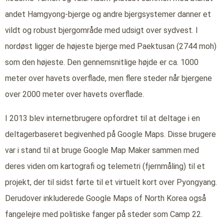
andet Hamgyong-bjerge og andre bjergsystemer danner et
vildt og robust bjergområde med udsigt over sydvest. I
nordøst ligger de højeste bjerge med Paektusan (2744 moh)
som den højeste. Den gennemsnitlige højde er ca. 1000
meter over havets overflade, men flere steder når bjergene
over 2000 meter over havets overflade.
I 2013 blev internetbrugere opfordret til at deltage i en
deltagerbaseret begivenhed på Google Maps. Disse brugere
var i stand til at bruge Google Map Maker sammen med
deres viden om kartografi og telemetri (fjernmåling) til et
projekt, der til sidst førte til et virtuelt kort over Pyongyang.
Derudover inkluderede Google Maps of North Korea også
fangelejre med politiske fanger på steder som Camp 22.