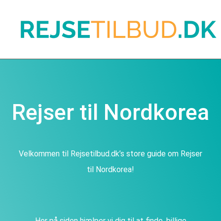
Rejser til Nordkorea
Velkommen til Rejsetilbud.dk’s store guide om Rejser
til Nordkorea!
Her på siden hjælper vi dig til at finde, billige