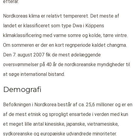
efterår.
Nordkoreas klima er relativt tempereret. Det meste af
landet er klassificeret som type Dwa i Köppens
klimaklassificering med varme somre og kolde, tørre vintre.
Om sommeren er der en kort regnperiode kaldet changma.
Den 7. august 2007 fik de mest ødelæggende
oversvømmelser på 40 år de nordkoreanske myndigheder til
at søge international bistand.
Demografi
Befolkningen i Nordkorea består af ca. 25,6 millioner og er en
af de mest etnisk og sprogligt ensartede i verden med kun
et meget lille antal kinesiske, japanske, vietnamesiske,
sydkoreanske og europæiske udvandrede minoriteter.