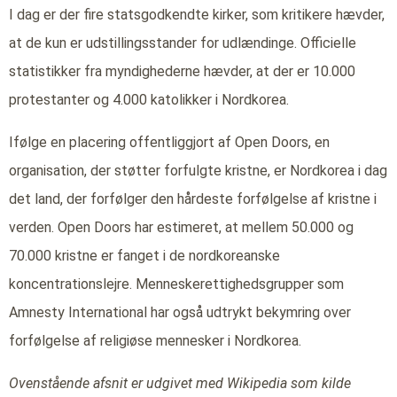
I dag er der fire statsgodkendte kirker, som kritikere hævder,
at de kun er udstillingsstander for udlændinge. Officielle
statistikker fra myndighederne hævder, at der er 10.000
protestanter og 4.000 katolikker i Nordkorea.
Ifølge en placering offentliggjort af Open Doors, en
organisation, der støtter forfulgte kristne, er Nordkorea i dag
det land, der forfølger den hårdeste forfølgelse af kristne i
verden. Open Doors har estimeret, at mellem 50.000 og
70.000 kristne er fanget i de nordkoreanske
koncentrationslejre. Menneskerettighedsgrupper som
Amnesty International har også udtrykt bekymring over
forfølgelse af religiøse mennesker i Nordkorea.
Ovenstående afsnit er udgivet med Wikipedia som kilde