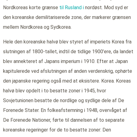
Nordkoreas korte grænse
til Rusland i
nordøst. Mod syd er
den koreanske demilitariserede zone, der markerer grænsen
mellem Nordkorea og Sydkorea.
Hele den koreanske halvø blev styret af imperiets Korea fra
slutningen af 1800-tallet, indtil de tidlige 1900’ere, da landet
blev annekteret af Japans imperium i 1910. Efter at Japan
kapitulerede ved afslutningen af anden verdenskrig, ophørte
den japanske regering også med at eksistere. Korea. Koreas
halvø blev opdelt i to besatte zoner i 1945, hvor
Sovjetunionen besatte de nordlige og sydlige dele af De
Forenede Stater. En folkeafstemning i 1948, overvåget af
De Forenede Nationer, førte til dannelsen af to separate
koreanske regeringer for de to besatte zoner: Den