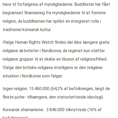
have til forfølgelse af myndighederne. Buddhister har fået
begrænset finansiering fra myndighederne til at fremme
religion, da buddhismen har spillet en integreret rolle i
traditionel koreansk kultur.
Ifølge Human Rights Watch findes der ikke længere gratis
religiøse aktiviteter i Nordkorea, da regimet kun støtter
religiøse grupper til at skabe en illusion af religionsfrihed.
Ifølge den britiske religiøse intelligens er den religiøse
situation i Nordkorea som følger:
Ingen religion: 15.460.000 (64,3% af befolkningen, langt de
fleste juche- tilhængere, den statsstøttende ideologi)
Koreansk shamanisme : 3.846.000 tilknyttede (16% af