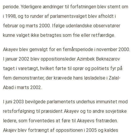
periode. Yderligere ændringer til forfatningen blev stemt om
i 1998, og to runder af parlamentsvalget blev afholdt i
februar og marts 2000. Ifølge udenlandske observatører
kunne valget ikke betragtes som frie eller retfærdige.
Akayev blev genvalgt for en femårsperiode i november 2000.
I januar 2002 blev oppositionsleder Azimbek Beknazarov
taget i varetægt, hvilket førte til oprør og politiets fyr på
fem demonstranter, der krævede hans løsladelse i Zalal-
Abad i marts 2002.
I juni 2003 bevilgede parlamentets underhus immunitet mod
retsforfølgning til præsident Akayev og to andre sovjetiske
ledere, som forventedes at føre til Akayevs fratræden.
Akajev blev fortrængt af oppositionen i 2005 og kaldes