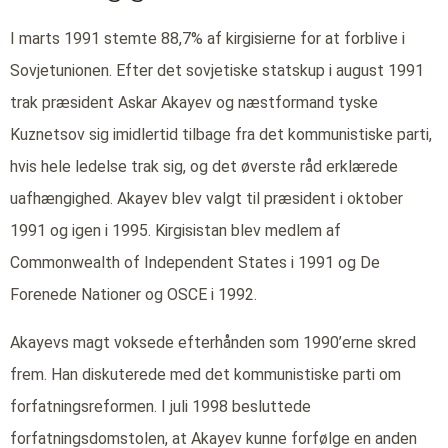
I marts 1991 stemte 88,7% af kirgisierne for at forblive i
Sovjetunionen. Efter det sovjetiske statskup i august 1991
trak præsident Askar Akayev og næstformand tyske
Kuznetsov sig imidlertid tilbage fra det kommunistiske parti,
hvis hele ledelse trak sig, og det øverste råd erklærede
uafhængighed. Akayev blev valgt til præsident i oktober
1991 og igen i 1995. Kirgisistan blev medlem af
Commonwealth of Independent States i 1991 og De
Forenede Nationer og OSCE i 1992.
Akayevs magt voksede efterhånden som 1990’erne skred
frem. Han diskuterede med det kommunistiske parti om
forfatningsreformen. I juli 1998 besluttede
forfatningsdomstolen, at Akayev kunne forfølge en anden