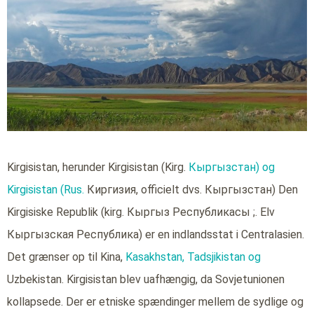
Kirgisistan, herunder Kirgisistan (Kirg.
Кыргызстан) og
Kirgisistan (Rus.
Киргизия, officielt dvs. Кыргызстан) Den
Kirgisiske Republik (kirg. Кыргыз Республикасы ;. Elv
Кыргызская Республика) er en indlandsstat i Centralasien.
Det grænser op til Kina,
Kasakhstan,
Tadsjikistan og
Uzbekistan. Kirgisistan blev uafhængig, da Sovjetunionen
kollapsede. Der er etniske spændinger mellem de sydlige og