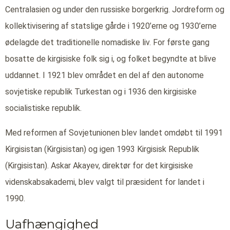
Centralasien og under den russiske borgerkrig. Jordreform og
kollektivisering af statslige gårde i 1920’erne og 1930’erne
ødelagde det traditionelle nomadiske liv. For første gang
bosatte de kirgisiske folk sig i, og folket begyndte at blive
uddannet. I 1921 blev området en del af den autonome
sovjetiske republik Turkestan og i 1936 den kirgisiske
socialistiske republik.
Med reformen af Sovjetunionen blev landet omdøbt til 1991
Kirgisistan (Kirgisistan) og igen 1993 Kirgisisk Republik
(Kirgisistan). Askar Akayev, direktør for det kirgisiske
videnskabsakademi, blev valgt til præsident for landet i
1990.
Uafhængighed