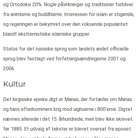
og Ortodoksi 20%. Nogle påvirkninger og traditioner forbliver
fra animisme og buddhisme. Interessen for islam er stigende,
og regeringen er bekymret over den voksende popularitet
blandt ekstremistiske islamiske grupper.
Status for det russiske sprog som landets andet officielle
sprog blev fastlagt ved forfatningsændringerne 2001 og
2006.
Kultur
Det kirgisiske episke digt er Manas, der fortæller om Manas
og hans efterkommers krig mod uighuerne i 800’erne. Digtet
nævnes allerede i det 15. århundrede, men blev ikke skrevet
før 1885. Et udvalg af tekster er blevet oversat fra eposet.