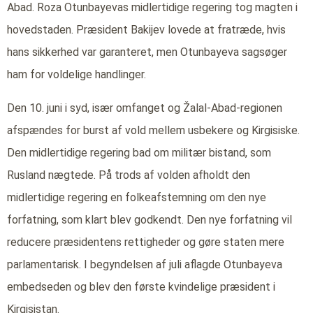
Abad. Roza Otunbayevas midlertidige regering tog magten i
hovedstaden. Præsident Bakijev lovede at fratræde, hvis
hans sikkerhed var garanteret, men Otunbayeva sagsøger
ham for voldelige handlinger.
Den 10. juni i syd, især omfanget og Žalal-Abad-regionen
afspændes for burst af vold mellem usbekere og Kirgisiske.
Den midlertidige regering bad om militær bistand, som
Rusland nægtede. På trods af volden afholdt den
midlertidige regering en folkeafstemning om den nye
forfatning, som klart blev godkendt. Den nye forfatning vil
reducere præsidentens rettigheder og gøre staten mere
parlamentarisk. I begyndelsen af juli aflagde Otunbayeva
embedseden og blev den første kvindelige præsident i
Kirgisistan.