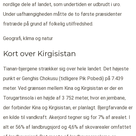
nordlige dele af landet, som undertiden er udbrudt i uro.
Under uafhængigheden måtte de to første præsidenter
fratræde på grund af folkelig utilfredshed.
Geografi, klima og natur
Kort over Kirgisistan
Tianan-bjergene strækker sig over hele landet. Det højeste
punkt er Genghis Chokusu (tidligere Pik Pobedi) på 7.439
meter. Ved grænsen mellem Kina og Kirgisistan er der en
Torugartinsola i en højde af 3 752 meter, hvor en jernbane,
der forbinder Kina og Kirgisistan, er planlagt. Bjergfarvande er
en kilde til vandkraft. Akerjord tegner sig for 7% af arealet. I
alt er 56% af landbrugsjord og 4,6% af skovarealer omfattet