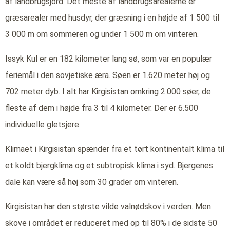
af landbrugsjord. Det meste af landbrugsarealerne er
græsarealer med husdyr, der græsning i en højde af 1 500 til
3 000 m om sommeren og under 1 500 m om vinteren.
Issyk Kul er en 182 kilometer lang sø, som var en populær
feriemål i den sovjetiske æra. Søen er 1.620 meter høj og
702 meter dyb. I alt har Kirgisistan omkring 2.000 søer, de
fleste af dem i højde fra 3 til 4 kilometer. Der er 6.500
individuelle gletsjere.
Klimaet i Kirgisistan spænder fra et tørt kontinentalt klima til
et koldt bjergklima og et subtropisk klima i syd. Bjergenes
dale kan være så høj som 30 grader om vinteren.
Kirgisistan har den største vilde valnødskov i verden. Men
skove i området er reduceret med op til 80% i de sidste 50