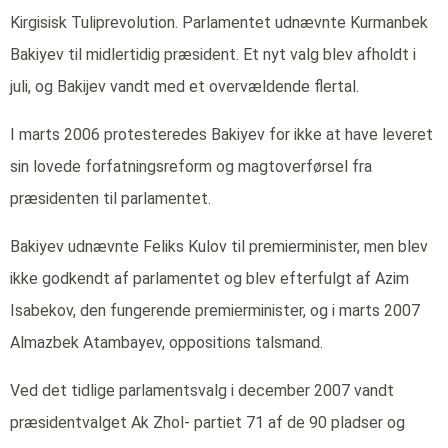
Kirgisisk Tuliprevolution. Parlamentet udnævnte Kurmanbek
Bakiyev til midlertidig præsident. Et nyt valg blev afholdt i
juli, og Bakijev vandt med et overvældende flertal.
I marts 2006 protesteredes Bakiyev for ikke at have leveret
sin lovede forfatningsreform og magtoverførsel fra
præsidenten til parlamentet.
Bakiyev udnævnte Feliks Kulov til premierminister, men blev
ikke godkendt af parlamentet og blev efterfulgt af Azim
Isabekov, den fungerende premierminister, og i marts 2007
Almazbek Atambayev, oppositions talsmand.
Ved det tidlige parlamentsvalg i december 2007 vandt
præsidentvalget Ak Zhol- partiet 71 af de 90 pladser og