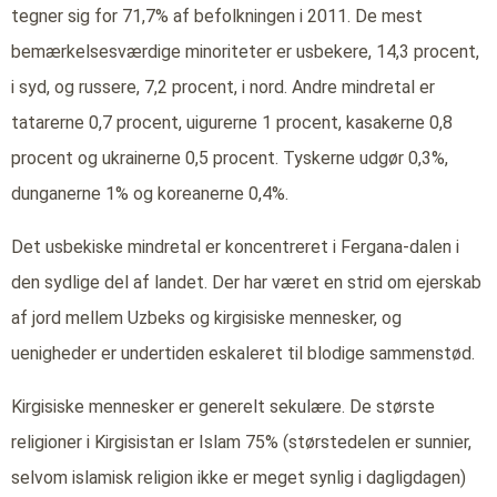
tegner sig for 71,7% af befolkningen i 2011. De mest
bemærkelsesværdige minoriteter er usbekere, 14,3 procent,
i syd, og russere, 7,2 procent, i nord. Andre mindretal er
tatarerne 0,7 procent, uigurerne 1 procent, kasakerne 0,8
procent og ukrainerne 0,5 procent. Tyskerne udgør 0,3%,
dunganerne 1% og koreanerne 0,4%.
Det usbekiske mindretal er koncentreret i Fergana-dalen i
den sydlige del af landet. Der har været en strid om ejerskab
af jord mellem Uzbeks og kirgisiske mennesker, og
uenigheder er undertiden eskaleret til blodige sammenstød.
Kirgisiske mennesker er generelt sekulære. De største
religioner i Kirgisistan er Islam 75% (størstedelen er sunnier,
selvom islamisk religion ikke er meget synlig i dagligdagen)