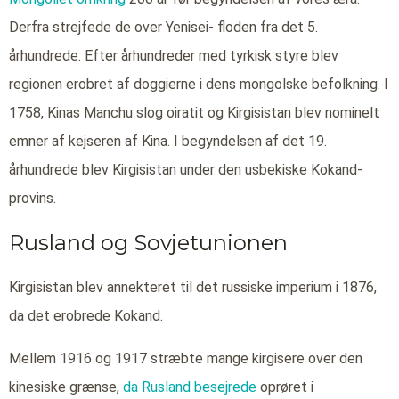
Derfra strejfede de over Yenisei- floden fra det 5.
århundrede. Efter århundreder med tyrkisk styre blev
regionen erobret af doggierne i dens mongolske befolkning. I
1758, Kinas Manchu slog oiratit og Kirgisistan blev nominelt
emner af kejseren af Kina. I begyndelsen af det 19.
århundrede blev Kirgisistan under den usbekiske Kokand-
provins.
Rusland og Sovjetunionen
Kirgisistan blev annekteret til det russiske imperium i 1876,
da det erobrede Kokand.
Mellem 1916 og 1917 stræbte mange kirgisere over den
kinesiske grænse,
da Rusland besejrede
oprøret i