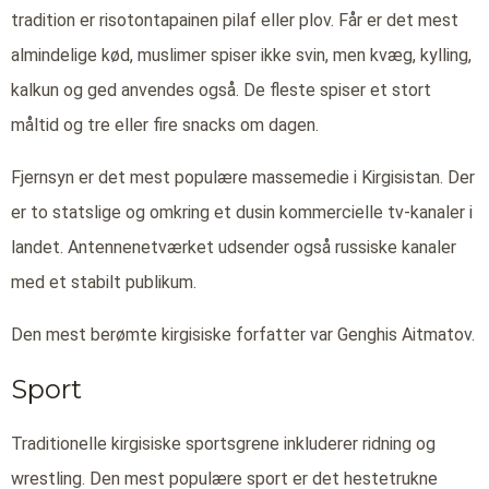
tradition er risotontapainen pilaf eller plov. Får er det mest
almindelige kød, muslimer spiser ikke svin, men kvæg, kylling,
kalkun og ged anvendes også. De fleste spiser et stort
måltid og tre eller fire snacks om dagen.
Fjernsyn er det mest populære massemedie i Kirgisistan. Der
er to statslige og omkring et dusin kommercielle tv-kanaler i
landet. Antennenetværket udsender også russiske kanaler
med et stabilt publikum.
Den mest berømte kirgisiske forfatter var Genghis Aitmatov.
Sport
Traditionelle kirgisiske sportsgrene inkluderer ridning og
wrestling. Den mest populære sport er det hestetrukne