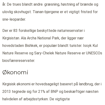
år. De trues blandt andre. græsning, høstning af brænde og
ulovlig skovhugst. Tianan-bjergene er et vigtigt fristed for
sne-leoparder.
Der er 83 forskellige beskyttede naturreservater i
Kirgisistan. Ala Archa National Park, der ligger nær
hovedstaden Bishkek, er populær blandt turister. Issyk Kul
Nature Reserve og Sary-Chelek Nature Reserve er UNESCOs
biosfærereservater.
Økonomi
Kirgisisk økonomi er hovedsageligt baseret på landbrug, der i
2013 tegnede sig for 21% af BNP og beskæftiger næsten
halvdelen af arbejdsstyrken. De vigtigste