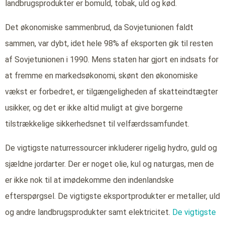
landbrugsprodukter er bomuld, tobak, uld og kød.
Det økonomiske sammenbrud, da Sovjetunionen faldt
sammen, var dybt, idet hele 98% af eksporten gik til resten
af Sovjetunionen i 1990. Mens staten har gjort en indsats for
at fremme en markedsøkonomi, skønt den økonomiske
vækst er forbedret, er tilgængeligheden af skatteindtægter
usikker, og det er ikke altid muligt at give borgerne
tilstrækkelige sikkerhedsnet til velfærdssamfundet.
De vigtigste naturressourcer inkluderer rigelig hydro, guld og
sjældne jordarter. Der er noget olie, kul og naturgas, men de
er ikke nok til at imødekomme den indenlandske
efterspørgsel. De vigtigste eksportprodukter er metaller, uld
og andre landbrugsprodukter samt elektricitet.
De vigtigste