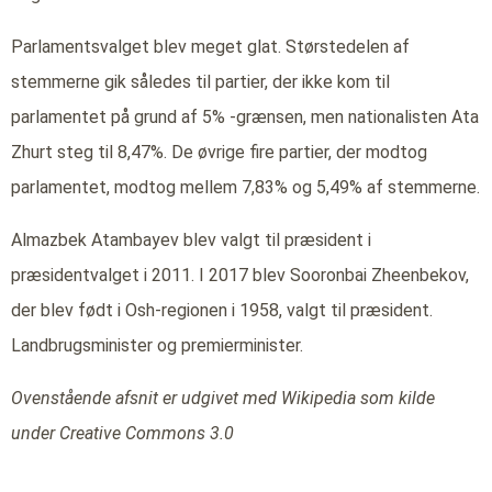
Parlamentsvalget blev meget glat. Størstedelen af
stemmerne gik således til partier, der ikke kom til
parlamentet på grund af 5% -grænsen, men nationalisten Ata
Zhurt steg til 8,47%. De øvrige fire partier, der modtog
parlamentet, modtog mellem 7,83% og 5,49% af stemmerne.
Almazbek Atambayev blev valgt til præsident i
præsidentvalget i 2011. I 2017 blev Sooronbai Zheenbekov,
der blev født i Osh-regionen i 1958, valgt til præsident.
Landbrugsminister og premierminister.
Ovenstående afsnit er udgivet med Wikipedia som kilde
under Creative Commons 3.0