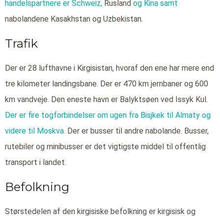
handelspartnere er Schweiz,
Rusland
og Kina samt
nabolandene Kasakhstan og Uzbekistan.
Trafik
Der er 28 lufthavne i Kirgisistan, hvoraf den ene har mere end
tre kilometer landingsbane. Der er 470 km jernbaner og 600
km vandveje. Den eneste havn er Balyktsøen ved Issyk Kul.
Der er fire togforbindelser om ugen fra Bisjkek
til Almaty
og
videre til Moskva.
Der er busser til andre nabolande. Busser,
rutebiler og minibusser er det vigtigste middel til offentlig
transport i landet.
Befolkning
Størstedelen af den kirgisiske befolkning er kirgisisk og