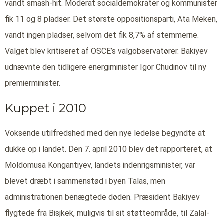
vandt smash-hit. Moderat socialdemokrater og kommunister
fik 11 og 8 pladser. Det største oppositionsparti, Ata Meken,
vandt ingen pladser, selvom det fik 8,7% af stemmerne.
Valget blev kritiseret af OSCE’s valgobservatører. Bakiyev
udnævnte den tidligere energiminister Igor Chudinov til ny
premierminister.
Kuppet i 2010
Voksende utilfredshed med den nye ledelse begyndte at
dukke op i landet. Den 7. april 2010 blev det rapporteret, at
Moldomusa Kongantiyev, landets indenrigsminister, var
blevet dræbt i sammenstød i byen Talas, men
administrationen benægtede døden. Præsident Bakiyev
flygtede fra Bisjkek, muligvis til sit støtteområde, til Zalal-