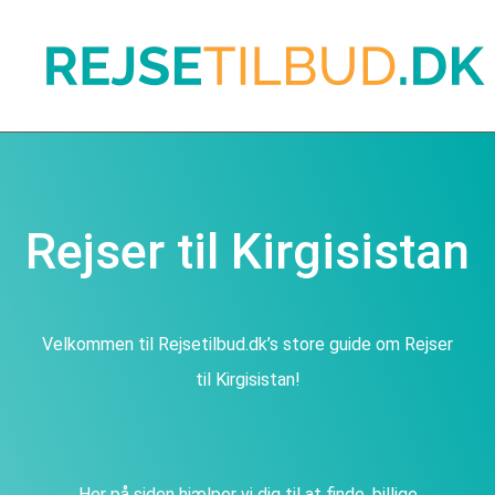
Rejser til Kirgisistan
Velkommen til Rejsetilbud.dk’s store guide om Rejser
til Kirgisistan!
Her på siden hjælper vi dig til at finde, billige