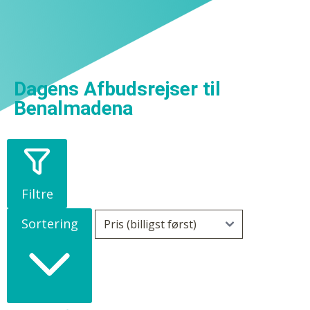
Dagens Afbudsrejser til
Benalmadena
Filtre
Sortering