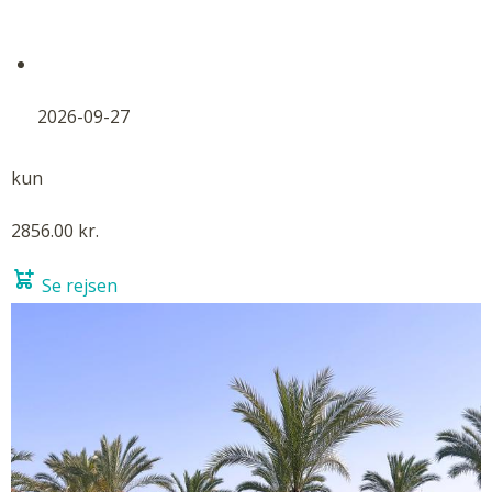
2026-09-27
kun
2856.00 kr.
Se rejsen