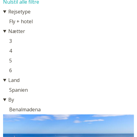
Nulstil alle filtre
Rejsetype
Fly + hotel
Nætter
3
4
5
6
Land
Spanien
By
Benalmadena