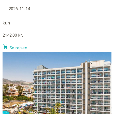
2026-11-14
kun
2142.00 kr.
Se rejsen