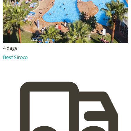
4 dage
Best Siroco