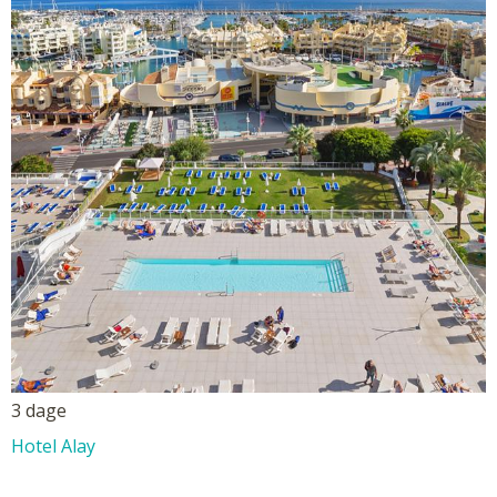
3 dage
Hotel Alay