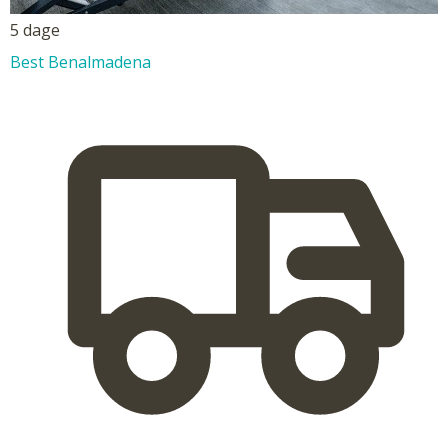
5 dage
Best Benalmadena