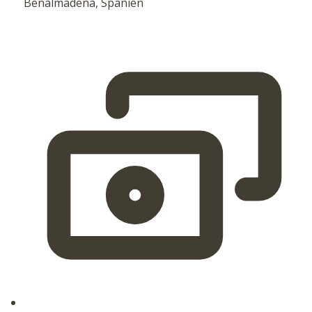
Benalmadena, Spanien