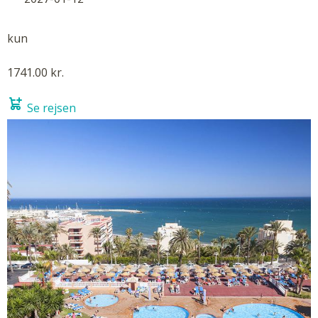
kun
1741.00 kr.
Se rejsen