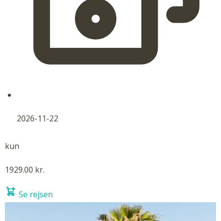
2026-11-22
kun
1929.00 kr.
Se rejsen