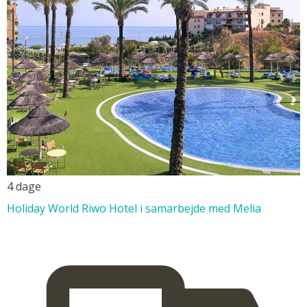
4 dage
Holiday World Riwo Hotel i samarbejde med Melia