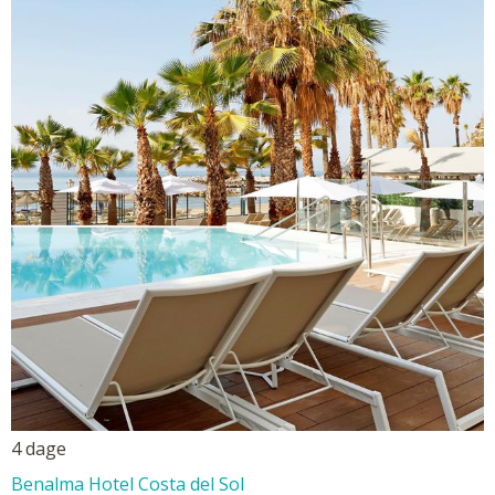
4 dage
Benalma Hotel Costa del Sol