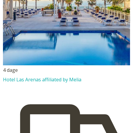
4 dage
Hotel Las Arenas affiliated by Melia