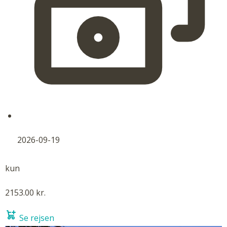
2026-09-19
kun
2153.00 kr.
Se rejsen