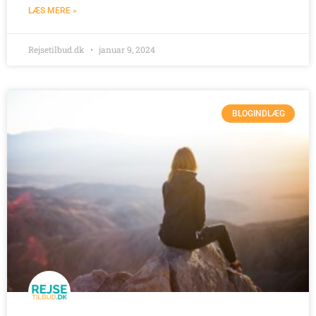
LÆS MERE »
Rejsetilbud.dk
januar 9, 2024
BLOGINDLÆG