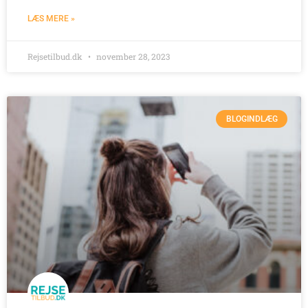
LÆS MERE »
Rejsetilbud.dk
november 28, 2023
BLOGINDLÆG