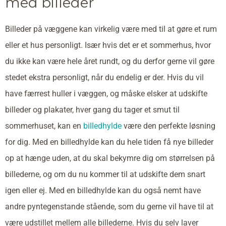
med billeder
Billeder på væggene kan virkelig være med til at gøre et rum
eller et hus personligt. Især hvis det er et sommerhus, hvor
du ikke kan være hele året rundt, og du derfor gerne vil gøre
stedet ekstra personligt, når du endelig er der. Hvis du vil
have færrest huller i væggen, og måske elsker at udskifte
billeder og plakater, hver gang du tager et smut til
sommerhuset, kan en
billedhylde
være den perfekte løsning
for dig. Med en billedhylde kan du hele tiden få nye billeder
op at hænge uden, at du skal bekymre dig om størrelsen på
billederne, og om du nu kommer til at udskifte dem snart
igen eller ej. Med en billedhylde kan du også nemt have
andre pyntegenstande stående, som du gerne vil have til at
være udstillet mellem alle billederne. Hvis du selv laver