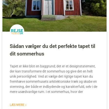
Sådan vælger du det perfekte tapet til
dit sommerhus
Tapet er ikke blot en baggrund; det er et designstatement,
der kan transformere dit sommerhus og give det en helt
unik personlighed. Ved at vælge det rigtige tapet kan du
fremhæve sommerhusets arkitektoniske træk og skabe en
stemning, der både er indbydende og karakterfuld, selv i de
mere usædvanlige rum. I et sommerhus, hvor der
LÆS MERE »