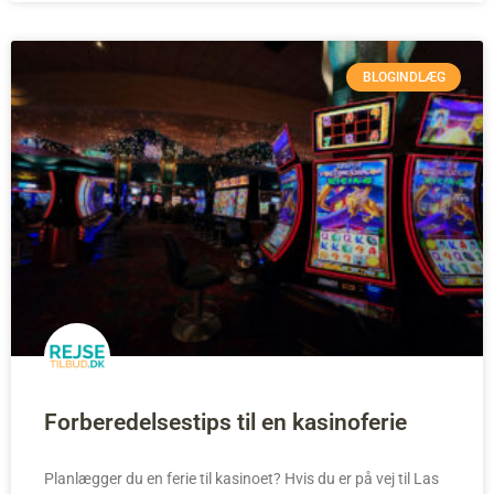
BLOGINDLÆG
Forberedelsestips til en kasinoferie
Planlægger du en ferie til kasinoet? Hvis du er på vej til Las