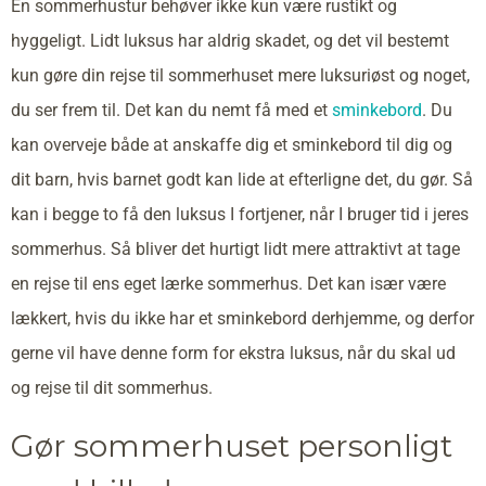
En sommerhustur behøver ikke kun være rustikt og
hyggeligt. Lidt luksus har aldrig skadet, og det vil bestemt
kun gøre din rejse til sommerhuset mere luksuriøst og noget,
du ser frem til. Det kan du nemt få med et
sminkebord
. Du
kan overveje både at anskaffe dig et sminkebord til dig og
dit barn, hvis barnet godt kan lide at efterligne det, du gør. Så
kan i begge to få den luksus I fortjener, når I bruger tid i jeres
sommerhus. Så bliver det hurtigt lidt mere attraktivt at tage
en rejse til ens eget lærke sommerhus. Det kan især være
lækkert, hvis du ikke har et sminkebord derhjemme, og derfor
gerne vil have denne form for ekstra luksus, når du skal ud
og rejse til dit sommerhus.
Gør sommerhuset personligt