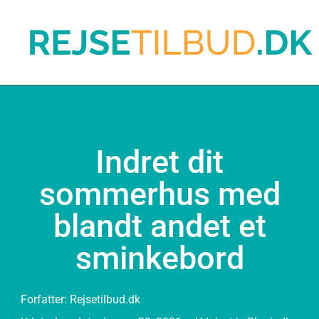
Indret dit
sommerhus med
blandt andet et
sminkebord
Forfatter:
Rejsetilbud.dk