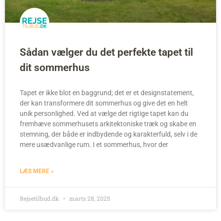
Sådan vælger du det perfekte tapet til
dit sommerhus
Tapet er ikke blot en baggrund; det er et designstatement,
der kan transformere dit sommerhus og give det en helt
unik personlighed. Ved at vælge det rigtige tapet kan du
fremhæve sommerhusets arkitektoniske træk og skabe en
stemning, der både er indbydende og karakterfuld, selv i de
mere usædvanlige rum. I et sommerhus, hvor der
LÆS MERE »
Rejsetilbud.dk
marts 28, 2025