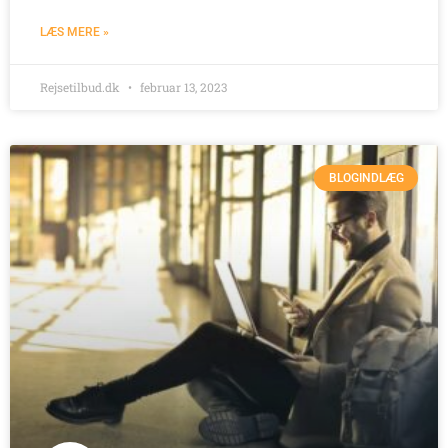
LÆS MERE »
Rejsetilbud.dk
februar 13, 2023
BLOGINDLÆG