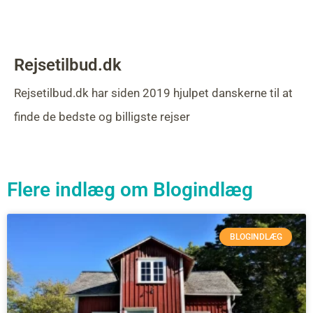
Rejsetilbud.dk
Rejsetilbud.dk har siden 2019 hjulpet danskerne til at
finde de bedste og billigste rejser
Flere indlæg om
Blogindlæg
BLOGINDLÆG