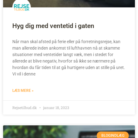
Hyg dig med ventetid i gaten
Når man skal afsted på ferie eller på forretningsrejse, kan
man allerede inden ankomst til lufthavnen nå at skamme
situationer med ventetider langt væk, men i stedet for
allerede at blive negativ, hvorfor så ikke se nærmere på
hvordan du får tiden til at gå hurtigere uden at stille på uret.
Vi vil i denne
LÆS MERE »
Rejsetilbud.dk
januar 18, 2023
BLOGINDLÆG