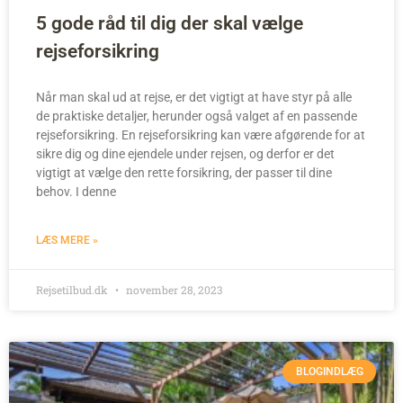
5 gode råd til dig der skal vælge
rejseforsikring
Når man skal ud at rejse, er det vigtigt at have styr på alle
de praktiske detaljer, herunder også valget af en passende
rejseforsikring. En rejseforsikring kan være afgørende for at
sikre dig og dine ejendele under rejsen, og derfor er det
vigtigt at vælge den rette forsikring, der passer til dine
behov. I denne
LÆS MERE »
Rejsetilbud.dk
november 28, 2023
BLOGINDLÆG