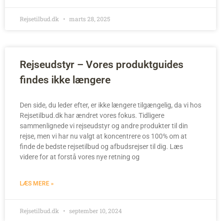
Rejsetilbud.dk
marts 28, 2025
Rejseudstyr – Vores produktguides
findes ikke længere
Den side, du leder efter, er ikke længere tilgængelig, da vi hos
Rejsetilbud.dk har ændret vores fokus. Tidligere
sammenlignede vi rejseudstyr og andre produkter til din
rejse, men vi har nu valgt at koncentrere os 100% om at
finde de bedste rejsetilbud og afbudsrejser til dig. Læs
videre for at forstå vores nye retning og
LÆS MERE »
Rejsetilbud.dk
september 10, 2024