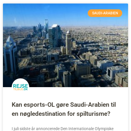
SAUDI-ARABIEN
Kan esports-OL gøre Saudi-Arabien til
en nøgledestination for spilturisme?
I juli sidste år annoncerede Den Internationale Olympiske