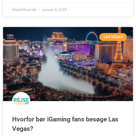
Rejsetilbud.dk
januar 8, 2025
LAS VEGAS
Hvorfor bør iGaming fans besøge Las
Vegas?