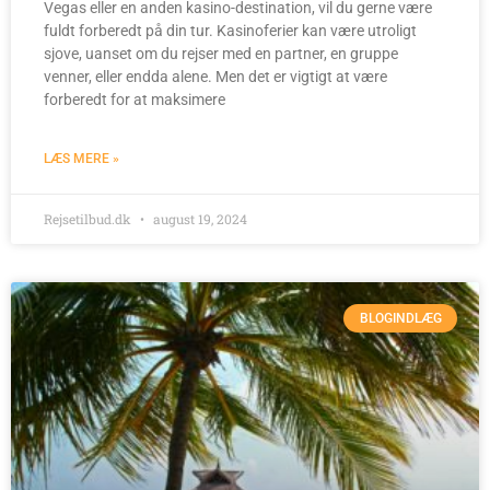
Vegas eller en anden kasino-destination, vil du gerne være
fuldt forberedt på din tur. Kasinoferier kan være utroligt
sjove, uanset om du rejser med en partner, en gruppe
venner, eller endda alene. Men det er vigtigt at være
forberedt for at maksimere
LÆS MERE »
Rejsetilbud.dk
august 19, 2024
BLOGINDLÆG