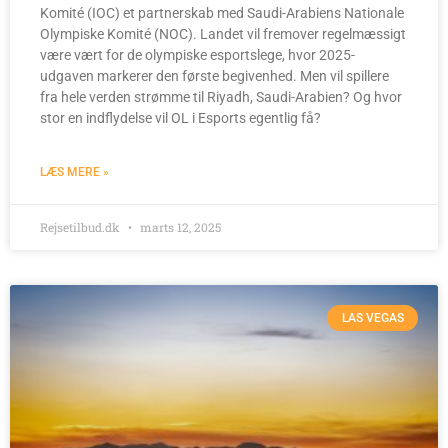
Komité (IOC) et partnerskab med Saudi-Arabiens Nationale
Olympiske Komité (NOC). Landet vil fremover regelmæssigt
være vært for de olympiske esportslege, hvor 2025-
udgaven markerer den første begivenhed. Men vil spillere
fra hele verden strømme til Riyadh, Saudi-Arabien? Og hvor
stor en indflydelse vil OL i Esports egentlig få?
LÆS MERE »
Rejsetilbud.dk
marts 12, 2025
LAS VEGAS