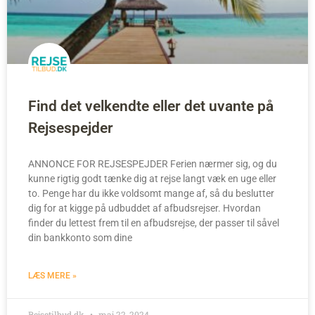
Find det velkendte eller det uvante på
Rejsespejder
ANNONCE FOR REJSESPEJDER Ferien nærmer sig, og du
kunne rigtig godt tænke dig at rejse langt væk en uge eller
to. Penge har du ikke voldsomt mange af, så du beslutter
dig for at kigge på udbuddet af afbudsrejser. Hvordan
finder du lettest frem til en afbudsrejse, der passer til såvel
din bankkonto som dine
LÆS MERE »
Rejsetilbud.dk
maj 22, 2024