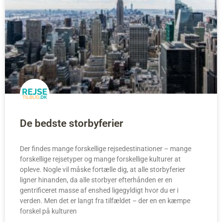
De bedste storbyferier
Der findes mange forskellige rejsedestinationer – mange
forskellige rejsetyper og mange forskellige kulturer at
opleve. Nogle vil måske fortælle dig, at alle storbyferier
ligner hinanden, da alle storbyer efterhånden er en
gentrificeret masse af enshed ligegyldigt hvor du er i
verden. Men det er langt fra tilfældet – der en en kæmpe
forskel på kulturen