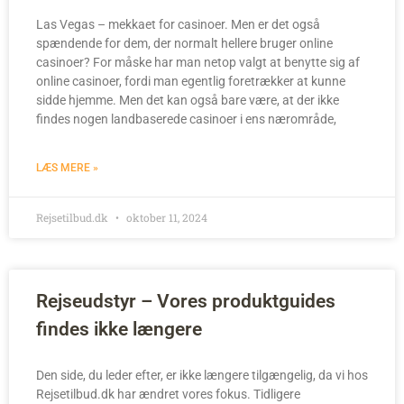
Las Vegas – mekkaet for casinoer. Men er det også
spændende for dem, der normalt hellere bruger online
casinoer? For måske har man netop valgt at benytte sig af
online casinoer, fordi man egentlig foretrækker at kunne
sidde hjemme. Men det kan også bare være, at der ikke
findes nogen landbaserede casinoer i ens nærområde,
LÆS MERE »
Rejsetilbud.dk
oktober 11, 2024
Rejseudstyr – Vores produktguides
findes ikke længere
Den side, du leder efter, er ikke længere tilgængelig, da vi hos
Rejsetilbud.dk har ændret vores fokus. Tidligere