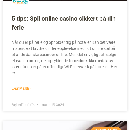
5 tips: Spil online casino sikkert på din
ferie
Når du er på ferie og opholder dig på hoteller, kan det være
fristende at krydre din ferieoplevelse med lidt online spil på
et af de danske casinoer online. Men det er vigtigt at vælge
et casino online, der opfylder de fornødne sikkerhedskrav,
især når du er på et offentligt Wi-Fi-netværk på hotellet. Her
er
LÆS MERE »
Rejsetilbud.dk
marts 15, 2024