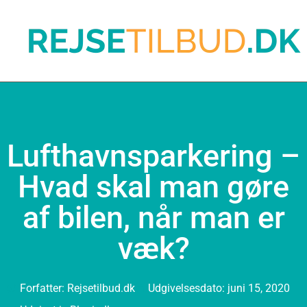
Lufthavnsparkering –
Hvad skal man gøre
af bilen, når man er
væk?
Forfatter:
Rejsetilbud.dk
Udgivelsesdato:
juni 15, 2020