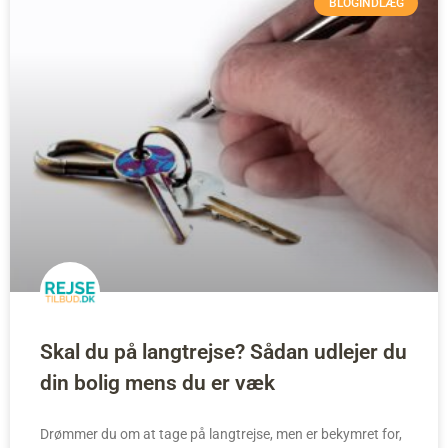
BLOGINDLÆG
Skal du på langtrejse? Sådan udlejer du
din bolig mens du er væk
Drømmer du om at tage på langtrejse, men er bekymret for,