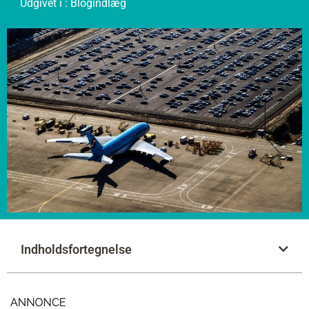
Udgivet i :
Blogindlæg
Indholdsfortegnelse