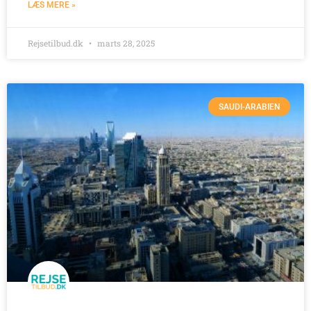
LÆS MERE »
Rejsetilbud.dk
marts 28, 2025
SAUDI-ARABIEN