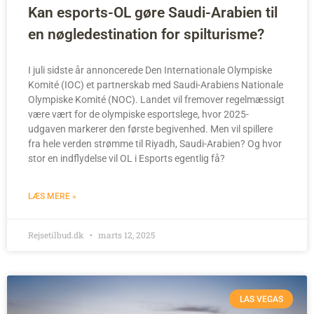
Kan esports-OL gøre Saudi-Arabien til
en nøgledestination for spilturisme?
I juli sidste år annoncerede Den Internationale Olympiske
Komité (IOC) et partnerskab med Saudi-Arabiens Nationale
Olympiske Komité (NOC). Landet vil fremover regelmæssigt
være vært for de olympiske esportslege, hvor 2025-
udgaven markerer den første begivenhed. Men vil spillere
fra hele verden strømme til Riyadh, Saudi-Arabien? Og hvor
stor en indflydelse vil OL i Esports egentlig få?
LÆS MERE »
Rejsetilbud.dk
marts 12, 2025
LAS VEGAS