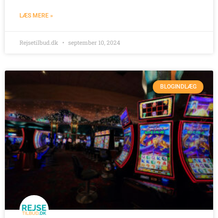
LÆS MERE »
Rejsetilbud.dk
september 10, 2024
BLOGINDLÆG