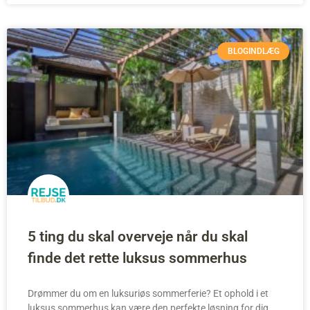
BLOGINDLÆG
5 ting du skal overveje når du skal
finde det rette luksus sommerhus
Drømmer du om en luksuriøs sommerferie? Et ophold i et
luksus sommerhus kan være den perfekte løsning for dig.