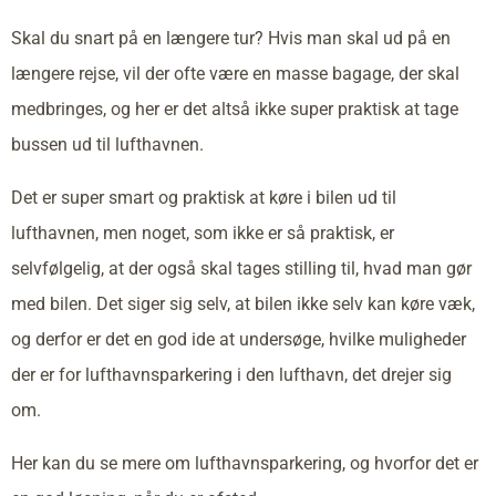
Skal du snart på en længere tur? Hvis man skal ud på en
længere rejse, vil der ofte være en masse bagage, der skal
medbringes, og her er det altså ikke super praktisk at tage
bussen ud til lufthavnen.
Det er super smart og praktisk at køre i bilen ud til
lufthavnen, men noget, som ikke er så praktisk, er
selvfølgelig, at der også skal tages stilling til, hvad man gør
med bilen. Det siger sig selv, at bilen ikke selv kan køre væk,
og derfor er det en god ide at undersøge, hvilke muligheder
der er for lufthavnsparkering i den lufthavn, det drejer sig
om.
Her kan du se mere om lufthavnsparkering, og hvorfor det er