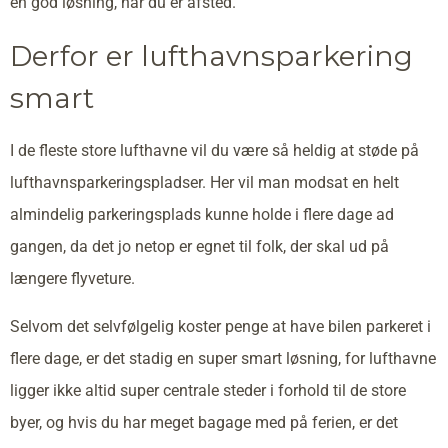
en god løsning, når du er afsted.
Derfor er lufthavnsparkering
smart
I de fleste store lufthavne vil du være så heldig at støde på
lufthavnsparkeringspladser. Her vil man modsat en helt
almindelig parkeringsplads kunne holde i flere dage ad
gangen, da det jo netop er egnet til folk, der skal ud på
længere flyveture.
Selvom det selvfølgelig koster penge at have bilen parkeret i
flere dage, er det stadig en super smart løsning, for lufthavne
ligger ikke altid super centrale steder i forhold til de store
byer, og hvis du har meget bagage med på ferien, er det