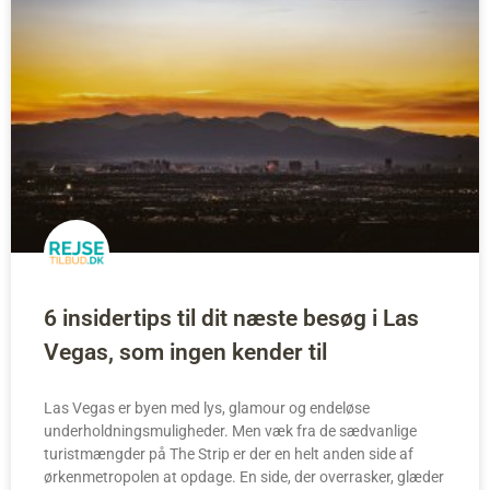
6 insidertips til dit næste besøg i Las
Vegas, som ingen kender til
Las Vegas er byen med lys, glamour og endeløse
underholdningsmuligheder. Men væk fra de sædvanlige
turistmængder på The Strip er der en helt anden side af
ørkenmetropolen at opdage. En side, der overrasker, glæder