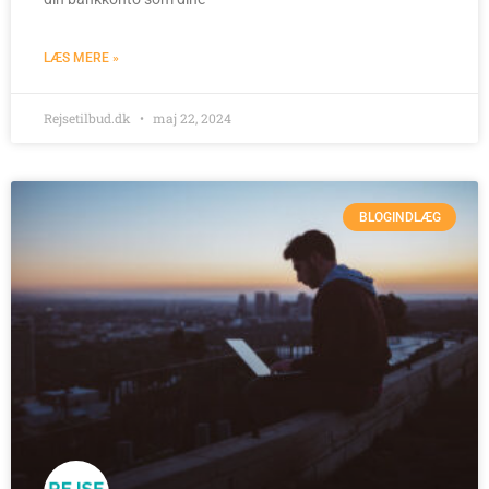
LÆS MERE »
Rejsetilbud.dk
maj 22, 2024
BLOGINDLÆG