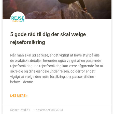
5 gode råd til dig der skal vælge
rejseforsikring
Når man skal ud at rejse, er det vigtigt at have styr på alle
de praktiske detaljer, herunder også valget af en passende
rejseforsikring. En rejseforsikring kan være afgørende for at
sikre dig og dine ejendele under rejsen, og derfor er det
vigtigt at vælge den rette forsikring, der passer til dine
behov. I denne
LÆS MERE »
Rejsetilbud.dk
november 28, 2023