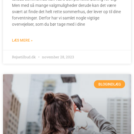
Men med så mange valgmuligheder derude kan det være
svært at finde det helt rette sommerhus, der lever op til dine
forventninger. Derfor har vi samlet nogle vigtige
overvejelser, som du bør tage med i dine
LÆS MERE »
Rejsetilbud.dk
november 28, 2023
BLOGINDLÆG