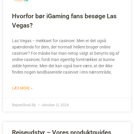
Hvorfor bør iGaming fans besøge Las
Vegas?
Las Vegas – mekkaet for casinoer. Men er det også
spændende for dem, der normalt hellere bruger online
casinoer? For måske har man netop valgt at benytte sig af
online casinoer, fordi man egentlig foretrækker at kunne
sidde hjemme. Men det kan også bare være, at der ikke
findes nogen landbaserede casinoer i ens nærområde,
LÆS MERE »
Rejsetilbud.dk
oktober 11, 2024
Rejseudstyr – Vores produktguides