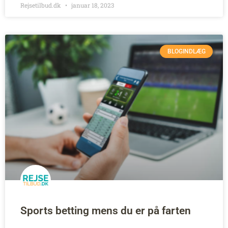
Rejsetilbud.dk
januar 18, 2023
BLOGINDLÆG
Sports betting mens du er på farten