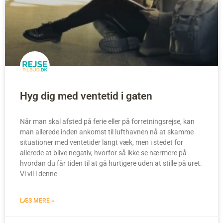
Hyg dig med ventetid i gaten
Når man skal afsted på ferie eller på forretningsrejse, kan
man allerede inden ankomst til lufthavnen nå at skamme
situationer med ventetider langt væk, men i stedet for
allerede at blive negativ, hvorfor så ikke se nærmere på
hvordan du får tiden til at gå hurtigere uden at stille på uret.
Vi vil i denne
LÆS MERE »