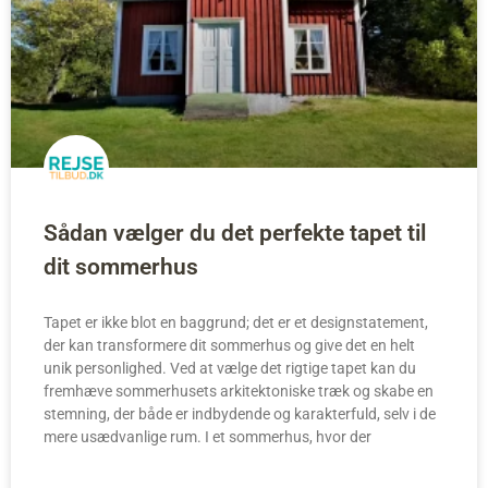
Sådan vælger du det perfekte tapet til
dit sommerhus
Tapet er ikke blot en baggrund; det er et designstatement,
der kan transformere dit sommerhus og give det en helt
unik personlighed. Ved at vælge det rigtige tapet kan du
fremhæve sommerhusets arkitektoniske træk og skabe en
stemning, der både er indbydende og karakterfuld, selv i de
mere usædvanlige rum. I et sommerhus, hvor der