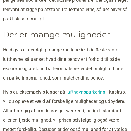
penge derimod ikke er det største problem, er det også meget
relevant at kigge på afstand fra terminalerne, så det bliver så
praktisk som muligt.
Der er mange muligheder
Heldigvis er der rigtig mange muligheder i de fleste store
lufthavne, så uanset hvad dine behov er i forhold til både
økonomi og afstand fra terminalerne, er det muligt at finde
en parkeringsmulighed, som matcher dine behov.
Hvis du eksempelvis kigger på
lufthavnsparkering
i Kastrup,
vil du opleve et væld af forskellige muligheder og udbydere.
Alt afhængig af om du vælger weekend, budget, standard
eller en fjerde mulighed, vil prisen selvfølgelig også være
meget forskellig. Desuden er der også mulighed for at vælge