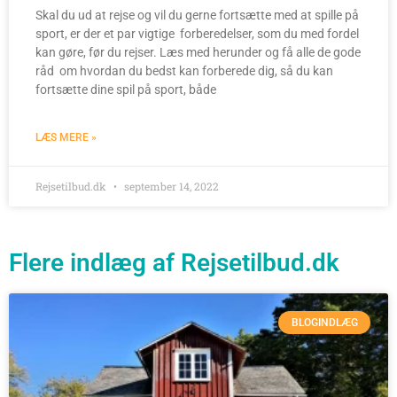
Skal du ud at rejse og vil du gerne fortsætte med at spille på
sport, er der et par vigtige forberedelser, som du med fordel
kan gøre, før du rejser. Læs med herunder og få alle de gode
råd om hvordan du bedst kan forberede dig, så du kan
fortsætte dine spil på sport, både
LÆS MERE »
Rejsetilbud.dk
september 14, 2022
Flere indlæg af Rejsetilbud.dk
BLOGINDLÆG