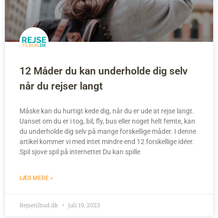
12 Måder du kan underholde dig selv
når du rejser langt
Måske kan du hurtigt kede dig, når du er ude at rejse langt.
Uanset om du er i tog, bil, fly, bus eller noget helt femte, kan
du underholde dig selv på mange forskellige måder. I denne
artikel kommer vi med intet mindre end 12 forskellige idéer.
Spil sjove spil på internettet Du kan spille
LÆS MERE »
Rejsetilbud.dk
juli 19, 2023