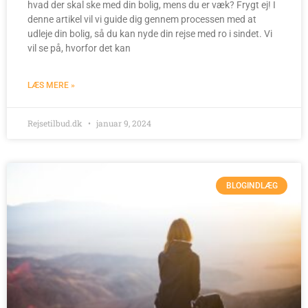
hvad der skal ske med din bolig, mens du er væk? Frygt ej! I
denne artikel vil vi guide dig gennem processen med at
udleje din bolig, så du kan nyde din rejse med ro i sindet. Vi
vil se på, hvorfor det kan
LÆS MERE »
Rejsetilbud.dk
januar 9, 2024
BLOGINDLÆG