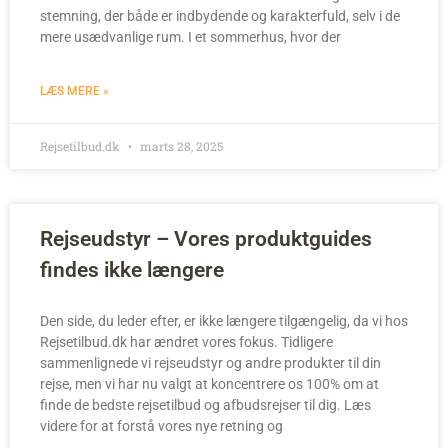
stemning, der både er indbydende og karakterfuld, selv i de
mere usædvanlige rum. I et sommerhus, hvor der
LÆS MERE »
Rejsetilbud.dk
marts 28, 2025
Rejseudstyr – Vores produktguides
findes ikke længere
Den side, du leder efter, er ikke længere tilgængelig, da vi hos
Rejsetilbud.dk har ændret vores fokus. Tidligere
sammenlignede vi rejseudstyr og andre produkter til din
rejse, men vi har nu valgt at koncentrere os 100% om at
finde de bedste rejsetilbud og afbudsrejser til dig. Læs
videre for at forstå vores nye retning og