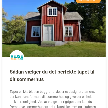
Sådan vælger du det perfekte tapet til
dit sommerhus
Tapet er ikke blot en baggrund; det er et designstatement,
der kan transformere dit sommerhus og give det en helt
unik personlighed. Ved at vælge det rigtige tapet kan du
fremhæve sommerhusets arkitektoniske træk og skabe en