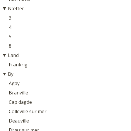
Nætter
3
4
5
8
Land
Frankrig
By
Agay
Branville
Cap dagde
Colleville sur mer
Deauville
Dives sur mer