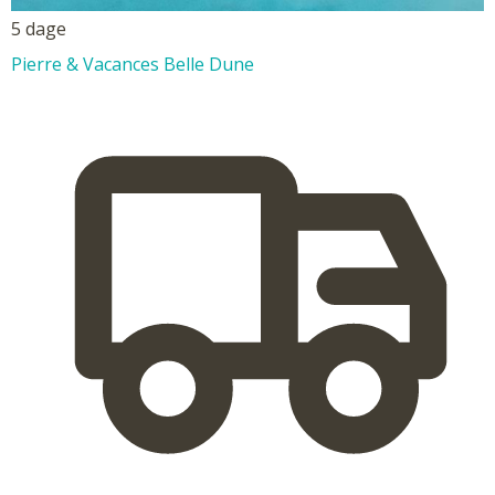
5 dage
Pierre & Vacances Belle Dune