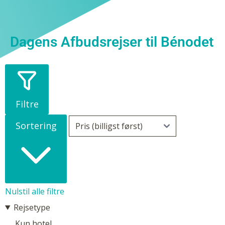
Dagens Afbudsrejser til Bénodet
Filtre
Sortering
Nulstil alle filtre
Rejsetype
Kun hotel