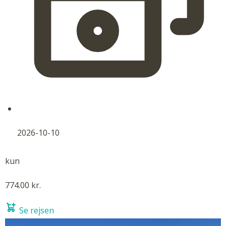
2026-10-10
kun
774.00 kr.
Se rejsen