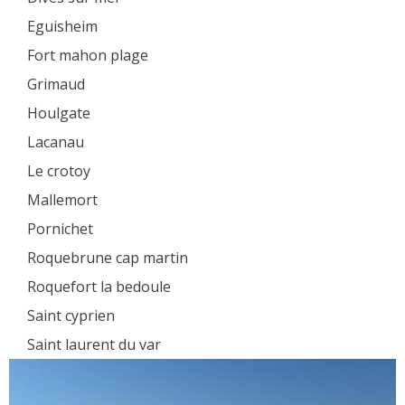
Eguisheim
Fort mahon plage
Grimaud
Houlgate
Lacanau
Le crotoy
Mallemort
Pornichet
Roquebrune cap martin
Roquefort la bedoule
Saint cyprien
Saint laurent du var