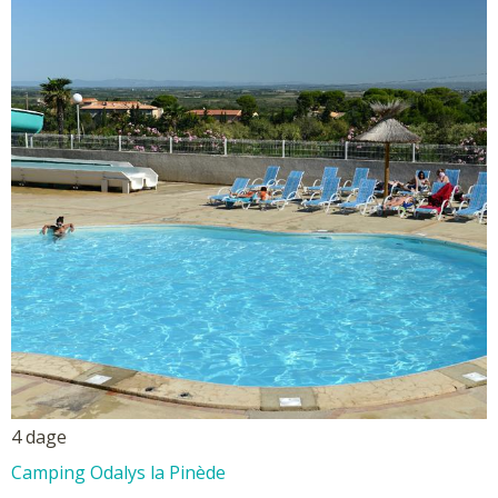
4 dage
Camping Odalys la Pinède