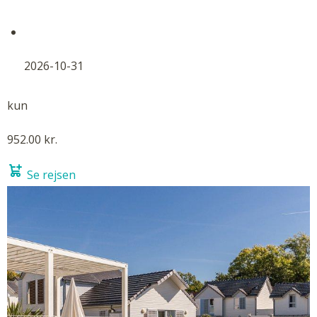
2026-10-31
kun
952.00 kr.
Se rejsen