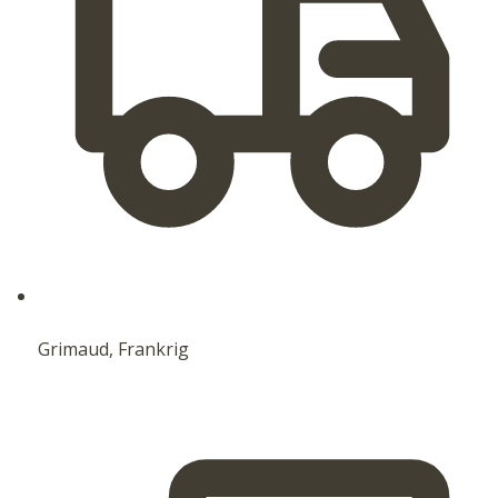
Grimaud, Frankrig