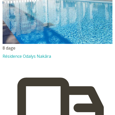
8 dage
Résidence Odalys Nakâra