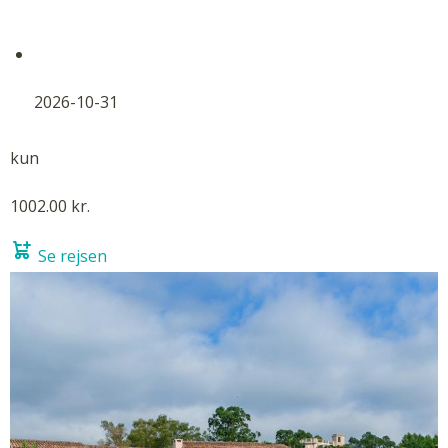
2026-10-31
kun
1002.00 kr.
Se rejsen