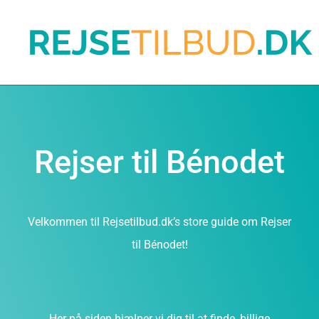
Rejser til Bénodet
Velkommen til Rejsetilbud.dk’s store guide om Rejser
til Bénodet!
Her på siden hjælper vi dig til at finde, billige