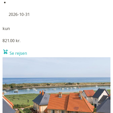
2026-10-31
kun
821.00 kr.
Se rejsen