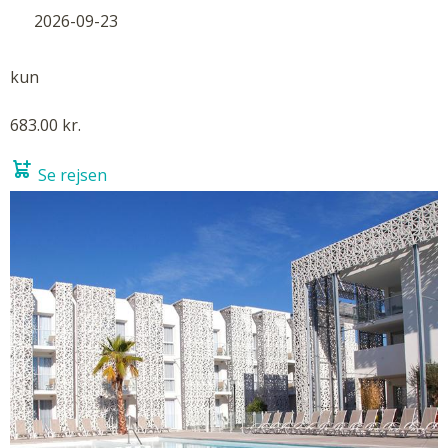
2026-09-23
kun
683.00 kr.
Se rejsen