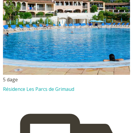
5 dage
Résidence Les Parcs de Grimaud