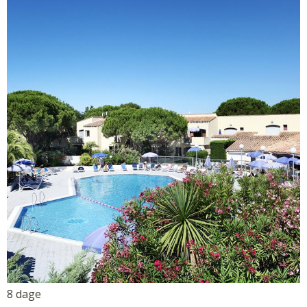
8 dage