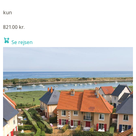
kun
821.00 kr.
Se rejsen