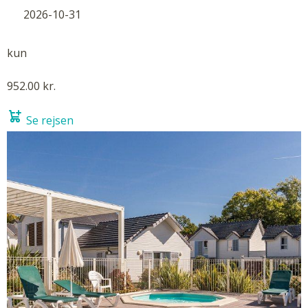
2026-10-31
kun
952.00 kr.
Se rejsen