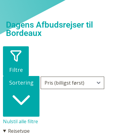
Dagens Afbudsrejser til
Bordeaux
Filtre
Sortering
Nulstil alle filtre
Rejsetype