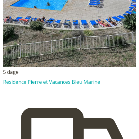
5 dage
Residence Pierre et Vacances Bleu Marine