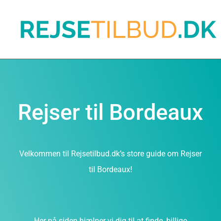
Rejser til Bordeaux
Velkommen til Rejsetilbud.dk’s store guide om Rejser
til Bordeaux!
Her på siden hjælper vi dig til at finde, billige