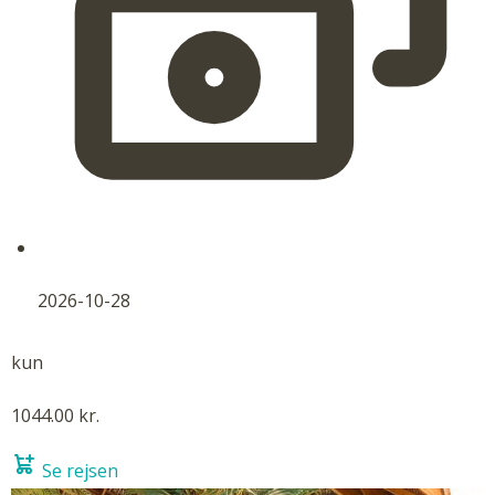
2026-10-28
kun
1044.00 kr.
Se rejsen