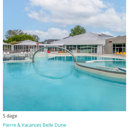
5 dage
Pierre & Vacances Belle Dune