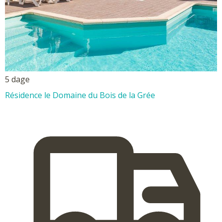
5 dage
Résidence le Domaine du Bois de la Grée