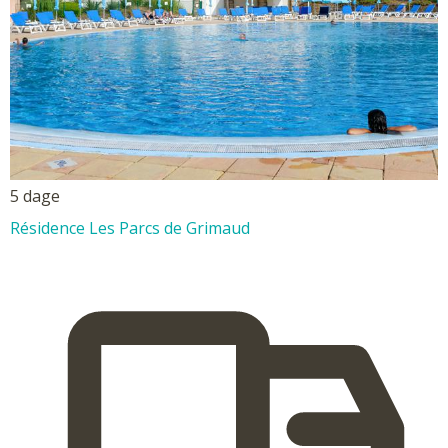
5 dage
Résidence Les Parcs de Grimaud