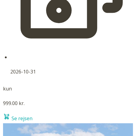
2026-10-31
kun
999.00 kr.
Se rejsen