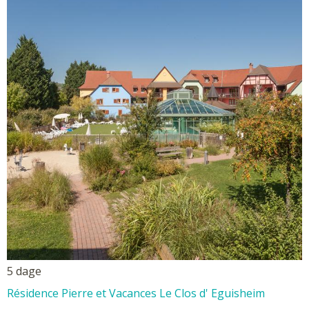
5 dage
Résidence Pierre et Vacances Le Clos d' Eguisheim