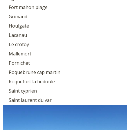
Fort mahon plage
Grimaud
Houlgate
Lacanau
Le crotoy
Mallemort
Pornichet
Roquebrune cap martin
Roquefort la bedoule
Saint cyprien
Saint laurent du var