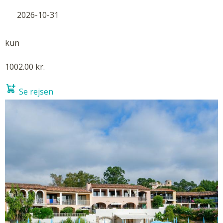
2026-10-31
kun
1002.00 kr.
Se rejsen