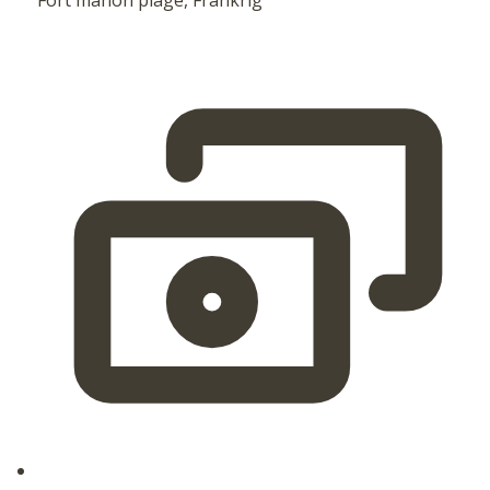
Fort mahon plage, Frankrig