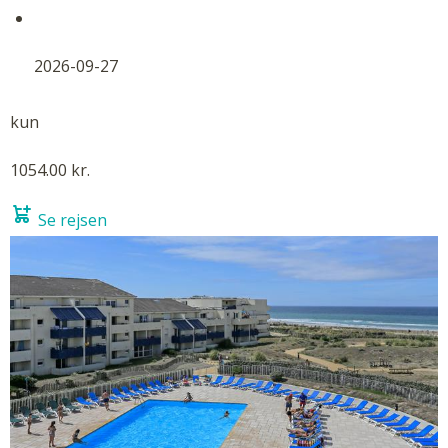
2026-09-27
kun
1054.00 kr.
Se rejsen