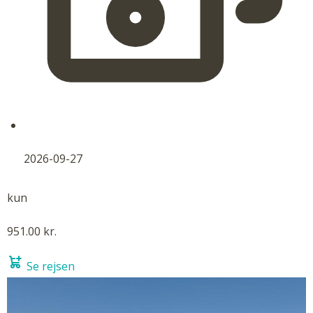
2026-09-27
kun
951.00 kr.
Se rejsen