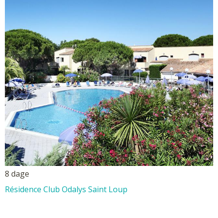
8 dage
Résidence Club Odalys Saint Loup