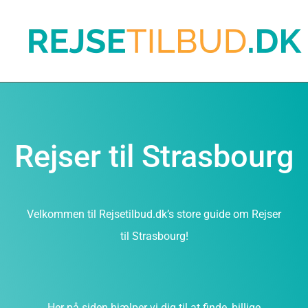
Rejser til Strasbourg
Velkommen til Rejsetilbud.dk’s store guide om Rejser
til Strasbourg!
Her på siden hjælper vi dig til at finde, billige