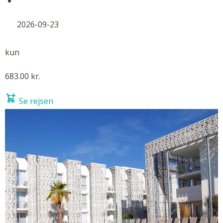
2026-09-23
kun
683.00 kr.
Se rejsen