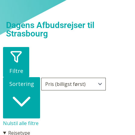
Dagens Afbudsrejser til
Strasbourg
Filtre
Sortering
Nulstil alle filtre
Rejsetype