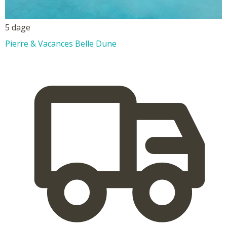
5 dage
Pierre & Vacances Belle Dune