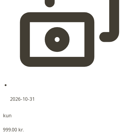
2026-10-31
kun
999.00 kr.