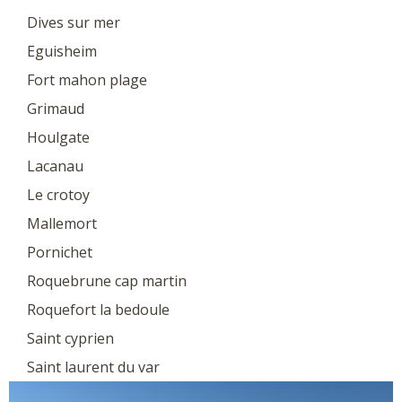
Dives sur mer
Eguisheim
Fort mahon plage
Grimaud
Houlgate
Lacanau
Le crotoy
Mallemort
Pornichet
Roquebrune cap martin
Roquefort la bedoule
Saint cyprien
Saint laurent du var