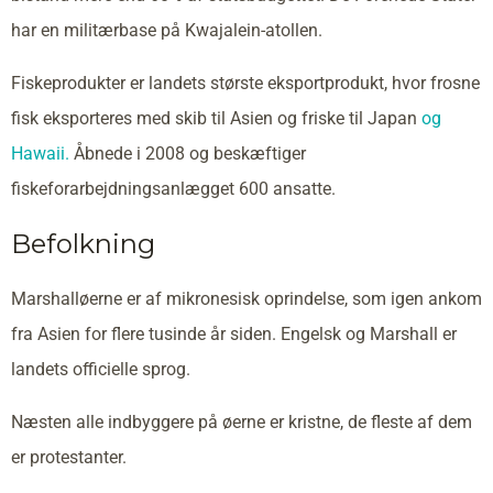
har en militærbase på Kwajalein-atollen.
Fiskeprodukter er landets største eksportprodukt, hvor frosne
fisk eksporteres med skib til Asien og friske til Japan
og
Hawaii.
Åbnede i 2008 og beskæftiger
fiskeforarbejdningsanlægget 600 ansatte.
Befolkning
Marshalløerne er af mikronesisk oprindelse, som igen ankom
fra Asien for flere tusinde år siden. Engelsk og Marshall er
landets officielle sprog.
Næsten alle indbyggere på øerne er kristne, de fleste af dem
er protestanter.