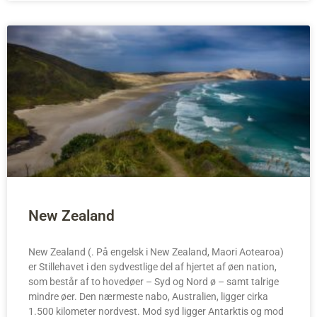
New Zealand
New Zealand (. På engelsk i New Zealand, Maori Aotearoa)
er Stillehavet i den sydvestlige del af hjertet af øen nation,
som består af to hovedøer – Syd og Nord ø – samt talrige
mindre øer. Den nærmeste nabo, Australien, ligger cirka
1.500 kilometer nordvest. Mod syd ligger Antarktis og mod