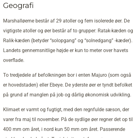
Geografi
Marshalløerne består af 29 atoller og fem isolerede øer. De
vigtigste atoller og øer består af to grupper: Ratak-kæden og
Ralik-kæden (betyder “solopgang” og “solnedgang” -kæder).
Landets gennemsnitlige højde er kun to meter over havets
overflade.
To tredjedele af befolkningen bor i enten Majuro (som også
er hovedstaden) eller Ebeye. De yderste øer er tyndt befolket
på grund af manglen på job og dårlig økonomisk udvikling.
Klimaet er varmt og fugtigt, med den regnfulde sæson, der
varer fra maj til november. På de sydlige øer regner det op til
400 mm om året, i nord kun 50 mm om året. Passerende