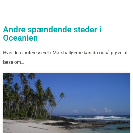
Andre spændende steder i
Oceanien
Hvis du er interesseret i Marshalløerne kan du også prøve at
læse om…