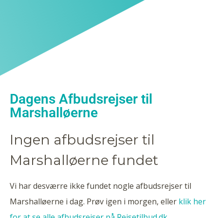
Dagens Afbudsrejser til
Marshalløerne
Ingen afbudsrejser til
Marshalløerne fundet
Vi har desværre ikke fundet nogle afbudsrejser til
Marshalløerne i dag. Prøv igen i morgen, eller
klik her
for at se alle afbudsrejser på Rejsetilbud.dk
.