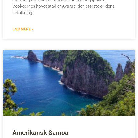
Cookøernes hovedstad er Avarua, den største ø i dens
befolkning i
LÆS MERE »
Amerikansk Samoa