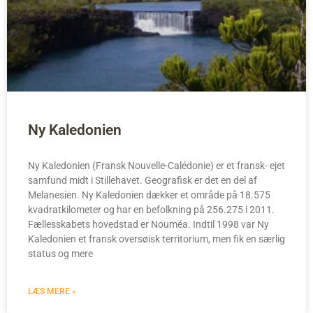
Ny Kaledonien
Ny Kaledonien (Fransk Nouvelle-Calédonie) er et fransk- ejet
samfund midt i Stillehavet. Geografisk er det en del af
Melanesien. Ny Kaledonien dækker et område på 18.575
kvadratkilometer og har en befolkning på 256.275 i 2011.
Fællesskabets hovedstad er Nouméa. Indtil 1998 var Ny
Kaledonien et fransk oversøisk territorium, men fik en særlig
status og mere
LÆS MERE »