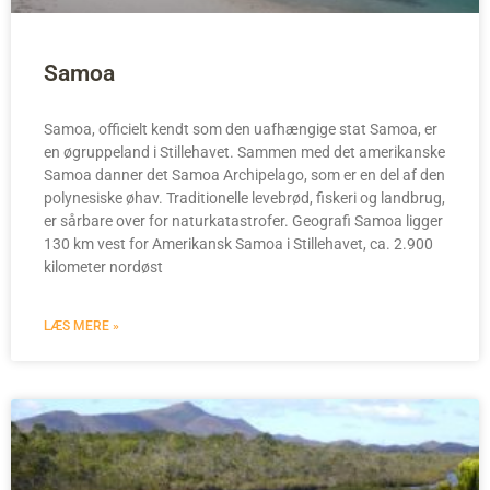
Samoa
Samoa, officielt kendt som den uafhængige stat Samoa, er
en øgruppeland i Stillehavet. Sammen med det amerikanske
Samoa danner det Samoa Archipelago, som er en del af den
polynesiske øhav. Traditionelle levebrød, fiskeri og landbrug,
er sårbare over for naturkatastrofer. Geografi Samoa ligger
130 km vest for Amerikansk Samoa i Stillehavet, ca. 2.900
kilometer nordøst
LÆS MERE »