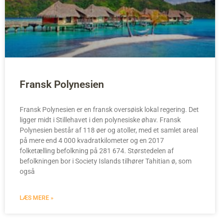
Fransk Polynesien
Fransk Polynesien er en fransk oversøisk lokal regering. Det
ligger midt i Stillehavet i den polynesiske øhav. Fransk
Polynesien består af 118 øer og atoller, med et samlet areal
på mere end 4 000 kvadratkilometer og en 2017
folketælling befolkning på 281 674. Størstedelen af
befolkningen bor i Society Islands tilhører Tahitian ø, som
også
LÆS MERE »