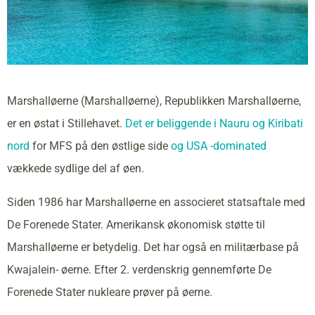
Marshalløerne (Marshalløerne), Republikken Marshalløerne,
er en østat i Stillehavet.
Det er beliggende i Nauru og
Kiribati
nord
for MFS på den østlige side
og USA -dominated
vækkede sydlige del af øen.
Siden 1986 har Marshalløerne en associeret statsaftale med
De Forenede Stater. Amerikansk økonomisk støtte til
Marshalløerne er betydelig. Det har også en militærbase på
Kwajalein- øerne. Efter 2. verdenskrig gennemførte De
Forenede Stater nukleare prøver på øerne.