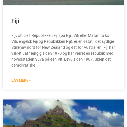
Fiji
Fiji, officielt Republikken Fiji (på Fiji : Viti eller Matanitu ko
Viti, engelsk Fiji og Republikken Fiji), er en østat i det sydlige
Stillehav nord for New Zealand og øst for Australien. Fiji har
været uafhængig siden 1970 og har været en republik med
hovedstaden Suva på øen Viti Levu siden 1987. Siden det
demokratiske
LÆS MERE »