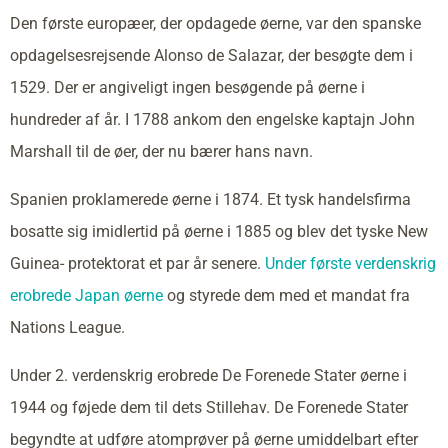
Den første europæer, der opdagede øerne, var den spanske
opdagelsesrejsende Alonso de Salazar, der besøgte dem i
1529. Der er angiveligt ingen besøgende på øerne i
hundreder af år. I 1788 ankom den engelske kaptajn John
Marshall til de øer, der nu bærer hans navn.
Spanien proklamerede øerne i 1874. Et tysk handelsfirma
bosatte sig imidlertid på øerne i 1885 og blev det tyske New
Guinea- protektorat et par år senere.
Under første verdenskrig
erobrede Japan øerne
og styrede dem med et mandat fra
Nations League.
Under 2. verdenskrig erobrede De Forenede Stater øerne i
1944 og føjede dem til dets Stillehav. De Forenede Stater
begyndte at udføre atomprøver på øerne umiddelbart efter