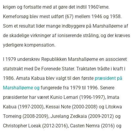
krigen og fortsatte med at gøre det indtil 1960’erne.
Kerneforsøg blev mest udført (67) mellem 1946 og 1958.
Som et resultat lider mange indbyggere på Marshalløerne af
de skadelige virkninger af ioniserende stråling, og der kræves
yderligere kompensation.
I 1979 underskrev Republikken Marshalløerne en associeret
statstrakt med De Forenede Stater. Traktaten trådte i kraft i
1986. Amata Kabua blev valgt til den første
præsident på
Marshalløerne og
fungerede fra 1979 til 1996. Senere
præsidenter har været Kunio Lemari (1996-1997), Imata
Kabua (1997-2000), Kessai Note (2000-2008) og Litokwa
Tomeing (2008-2009), Jurelang Zedkaia (2009-2012) og
Christopher Loeak (2012-2016), Casten Nemra (2016) og