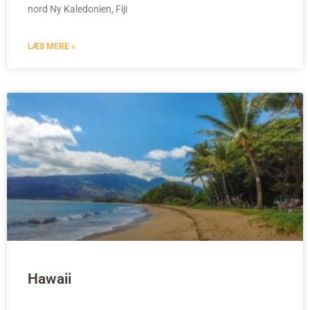
nord Ny Kaledonien, Fiji
LÆS MERE »
Hawaii