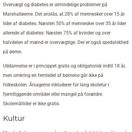
Overvægt og diabetes er almindelige problemer på
Marshalløerne. Det anslås, at 28% af mennesker over 15 år
lider af diabetes. Næsten 50% af mennesker over 35 år lider
allerede af diabetes. Næsten 75% af kvinder og over
halvdelen af mænd er overvægtige. Der er også spedalskhed
på øerne.
Uddannelse er i princippet gratis og obligatorisk indtil 18 år,
men omkring en femtedel af børnene går ikke på
folkeskolen. Årsagerne inkluderer for lang skoletur i
fjerntliggende områder eller mangel på forældre.
Skolemåltider er ikke gratis.
Kultur