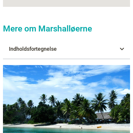
Mere om Marshalløerne
Indholdsfortegnelse