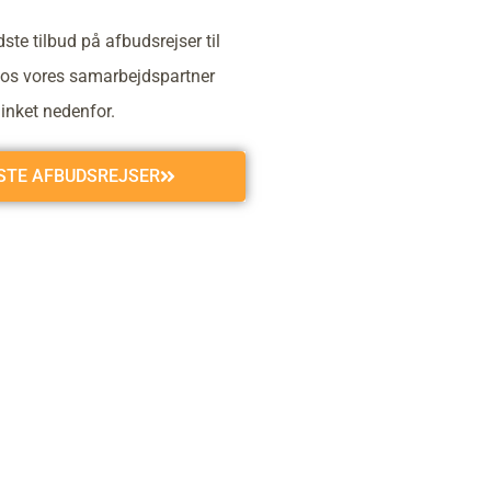
ste tilbud på afbudsrejser til
os vores samarbejdspartner
linket nedenfor.
GSTE AFBUDSREJSER