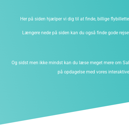
Her på siden hjælper vi dig til at finde, billige flybillet
Længere nede på siden kan du også finde gode rejsefi
Og sidst men ikke mindst kan du læse meget mere om Sal
på opdagelse med vores interaktive 