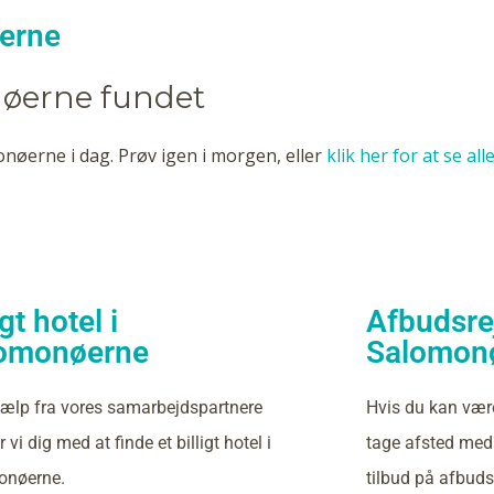
øerne
nøerne fundet
onøerne i dag. Prøv igen i morgen, eller
klik her for at se al
igt hotel i
Afbudsrej
omonøerne
Salomon
ælp fra vores samarbejdspartnere
Hvis du kan vær
 vi dig med at finde et billigt hotel i
tage afsted med 
onøerne.
tilbud på afbuds