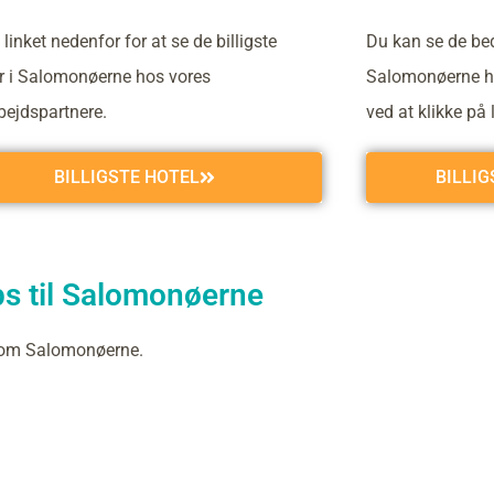
 linket nedenfor for at se de billigste
Du kan se de bed
er i Salomonøerne hos vores
Salomonøerne h
ejdspartnere.
ved at klikke på 
BILLIGSTE HOTEL
BILLI
ps til Salomonøerne
g om Salomonøerne.