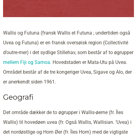
Wallis og Futuna (fransk Wallis et Futuna ; undertiden også
Uvea og Futuna) er en fransk oversøisk region (Collectivité
d’outre-mer) i det sydlige Stillehav, som består af to øgrupper
mellem Fiji
og Samoa.
Hovedstaden er Mata-Utu på Uvea.
Området består af de tre kongeriger Uvea, Sigave og Alo, der
er anerkendt siden 1961.
Geografi
Det område dækker de to øgrupper i Wallis-øerne (fr. Îles
Wallis) til hovedøen uvea (fr. Også Wallis, Wallisian. ‘Uvea) i
det nordøstlige og Horn Øer (fr. Îles Horn) med de vigtigste