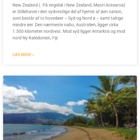
New Zealand (. På engelsk i New Zealand, Maori Aotearoa)
er Stillehavet i den sydvestlige del af hjertet af øen nation,
som består af to hovedøer – Syd og Nord ø – samt talrige
mindre øer. Den nærmeste nabo, Australien, ligger cirka
1.500 kilometer nordvest. Mod syd ligger Antarktis og mod
nord Ny Kaledonien, Fiji
LÆS MERE »