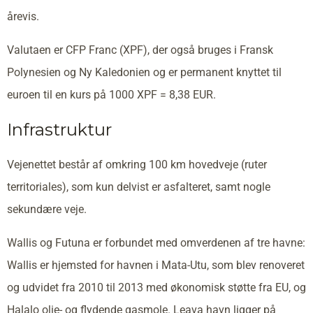
årevis.
Valutaen er CFP Franc (XPF), der også bruges i Fransk
Polynesien og Ny Kaledonien og er permanent knyttet til
euroen til en kurs på 1000 XPF = 8,38 EUR.
Infrastruktur
Vejenettet består af omkring 100 km hovedveje (ruter
territoriales), som kun delvist er asfalteret, samt nogle
sekundære veje.
Wallis og Futuna er forbundet med omverdenen af tre havne:
Wallis er hjemsted for havnen i Mata-Utu, som blev renoveret
og udvidet fra 2010 til 2013 med økonomisk støtte fra EU, og
Halalo olie- og flydende gasmole. Leava havn ligger på