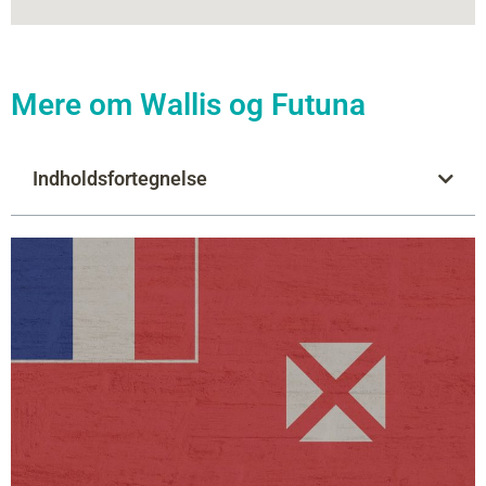
Mere om Wallis og Futuna
Indholdsfortegnelse