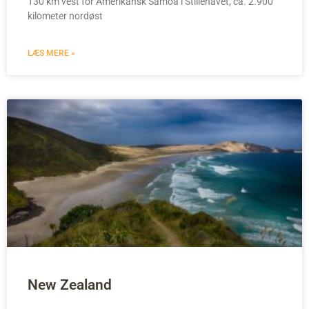
130 km vest for Amerikansk Samoa i Stillehavet, ca. 2.900
kilometer nordøst
LÆS MERE »
New Zealand