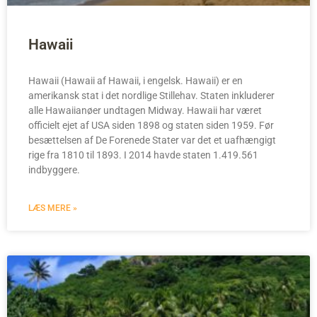
Hawaii
Hawaii (Hawaii af Hawaii, i engelsk. Hawaii) er en
amerikansk stat i det nordlige Stillehav. Staten inkluderer
alle Hawaiianøer undtagen Midway. Hawaii har været
officielt ejet af USA siden 1898 og staten siden 1959. Før
besættelsen af De Forenede Stater var det et uafhængigt
rige fra 1810 til 1893. I 2014 havde staten 1.419.561
indbyggere.
LÆS MERE »