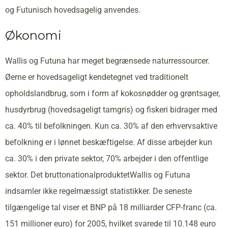
og Futunisch hovedsagelig anvendes.
Økonomi
Wallis og Futuna har meget begrænsede naturressourcer.
Øerne er hovedsageligt kendetegnet ved traditionelt
opholdslandbrug, som i form af kokosnødder og grøntsager,
husdyrbrug (hovedsageligt tamgris) og fiskeri bidrager med
ca. 40% til befolkningen. Kun ca. 30% af den erhvervsaktive
befolkning er i lønnet beskæftigelse. Af disse arbejder kun
ca. 30% i den private sektor, 70% arbejder i den offentlige
sektor. Det bruttonationalproduktetWallis og Futuna
indsamler ikke regelmæssigt statistikker. De seneste
tilgængelige tal viser et BNP på 18 milliarder CFP-franc (ca.
151 millioner euro) for 2005, hvilket svarede til 10.148 euro