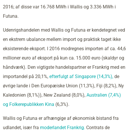
2016; af disse var 16.768 MWh i Wallis og 3.336 MWh i
Futuna.
Udenrigshandelen med Wallis og Futuna er kendetegnet ved
en ekstrem ubalance mellem import og praktisk taget ikke
eksisterende eksport. I 2016 modregnes importen af ca. 44,6
millioner euro af eksport på kun ca. 15.000 euro (skaldyr og
håndværk). Den vigtigste handelspartner er Frankrig med en
importandel på 20,1%,
efterfulgt af Singapore (14,3%),
de
øvrige lande i Den Europæiske Union (11,3%), Fiji (8,2%), Ny
Kaledonien (8,1%)), New Zealand (8,0%),
Australien (7,4%)
og Folkerepublikken Kina
(6,3%).
Wallis og Futuna er afhængige af økonomisk bistand fra
udlandet, især fra
moderlandet Frankrig.
Contrats de