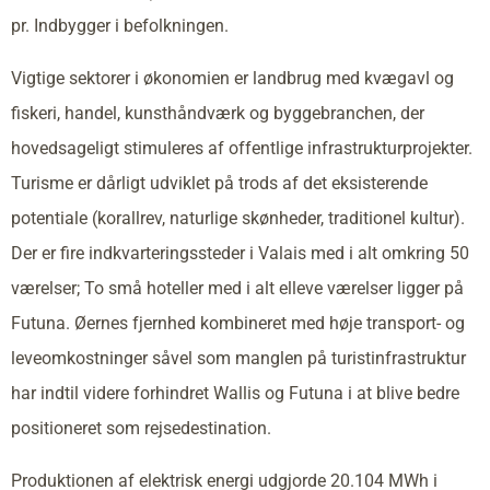
pr. Indbygger i befolkningen.
Vigtige sektorer i økonomien er landbrug med kvægavl og
fiskeri, handel, kunsthåndværk og byggebranchen, der
hovedsageligt stimuleres af offentlige infrastrukturprojekter.
Turisme er dårligt udviklet på trods af det eksisterende
potentiale (korallrev, naturlige skønheder, traditionel kultur).
Der er fire indkvarteringssteder i Valais med i alt omkring 50
værelser; To små hoteller med i alt elleve værelser ligger på
Futuna. Øernes fjernhed kombineret med høje transport- og
leveomkostninger såvel som manglen på turistinfrastruktur
har indtil videre forhindret Wallis og Futuna i at blive bedre
positioneret som rejsedestination.
Produktionen af elektrisk energi udgjorde 20.104 MWh i