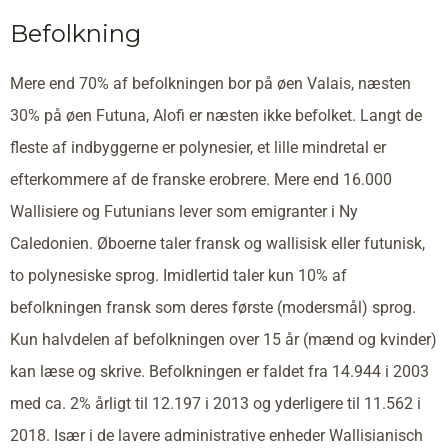
Befolkning
Mere end 70% af befolkningen bor på øen Valais, næsten
30% på øen Futuna, Alofi er næsten ikke befolket. Langt de
fleste af indbyggerne er polynesier, et lille mindretal er
efterkommere af de franske erobrere. Mere end 16.000
Wallisiere og Futunians lever som emigranter i Ny
Caledonien. Øboerne taler fransk og wallisisk eller futunisk,
to polynesiske sprog. Imidlertid taler kun 10% af
befolkningen fransk som deres første (modersmål) sprog.
Kun halvdelen af befolkningen over 15 år (mænd og kvinder)
kan læse og skrive. Befolkningen er faldet fra 14.944 i 2003
med ca. 2% årligt til 12.197 i 2013 og yderligere til 11.562 i
2018. Især i de lavere administrative enheder Wallisianisch