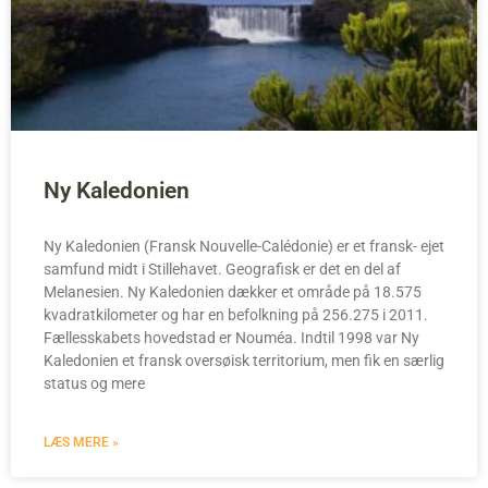
Ny Kaledonien
Ny Kaledonien (Fransk Nouvelle-Calédonie) er et fransk- ejet
samfund midt i Stillehavet. Geografisk er det en del af
Melanesien. Ny Kaledonien dækker et område på 18.575
kvadratkilometer og har en befolkning på 256.275 i 2011.
Fællesskabets hovedstad er Nouméa. Indtil 1998 var Ny
Kaledonien et fransk oversøisk territorium, men fik en særlig
status og mere
LÆS MERE »