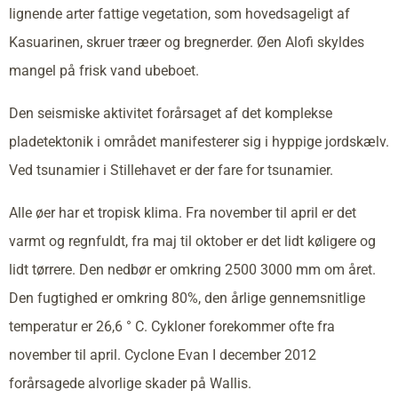
lignende arter fattige vegetation, som hovedsageligt af
Kasuarinen, skruer træer og bregnerder. Øen Alofi skyldes
mangel på frisk vand ubeboet.
Den seismiske aktivitet forårsaget af det komplekse
pladetektonik i området manifesterer sig i hyppige jordskælv.
Ved tsunamier i Stillehavet er der fare for tsunamier.
Alle øer har et tropisk klima. Fra november til april er det
varmt og regnfuldt, fra maj til oktober er det lidt køligere og
lidt tørrere. Den nedbør er omkring 2500 3000 mm om året.
Den fugtighed er omkring 80%, den årlige gennemsnitlige
temperatur er 26,6 ° C. Cykloner forekommer ofte fra
november til april. Cyclone Evan I december 2012
forårsagede alvorlige skader på Wallis.