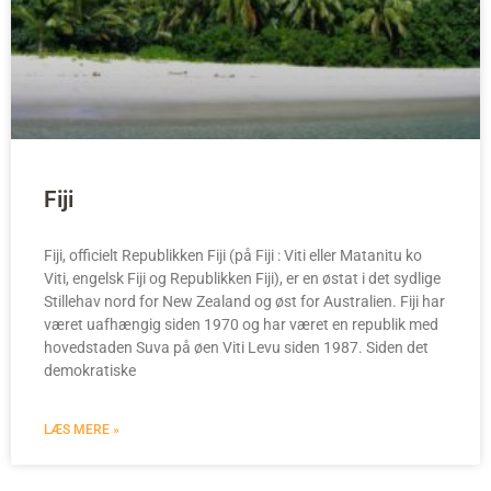
Fiji
Fiji, officielt Republikken Fiji (på Fiji : Viti eller Matanitu ko
Viti, engelsk Fiji og Republikken Fiji), er en østat i det sydlige
Stillehav nord for New Zealand og øst for Australien. Fiji har
været uafhængig siden 1970 og har været en republik med
hovedstaden Suva på øen Viti Levu siden 1987. Siden det
demokratiske
LÆS MERE »