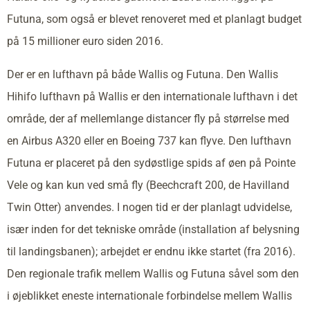
Futuna, som også er blevet renoveret med et planlagt budget
på 15 millioner euro siden 2016.
Der er en lufthavn på både Wallis og Futuna. Den Wallis
Hihifo lufthavn på Wallis er den internationale lufthavn i det
område, der af mellemlange distancer fly på størrelse med
en Airbus A320 eller en Boeing 737 kan flyve. Den lufthavn
Futuna er placeret på den sydøstlige spids af øen på Pointe
Vele og kan kun ved små fly (Beechcraft 200, de Havilland
Twin Otter) anvendes. I nogen tid er der planlagt udvidelse,
især inden for det tekniske område (installation af belysning
til landingsbanen); arbejdet er endnu ikke startet (fra 2016).
Den regionale trafik mellem Wallis og Futuna såvel som den
i øjeblikket eneste internationale forbindelse mellem Wallis