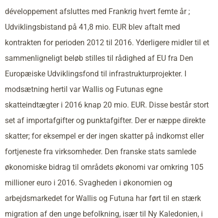
développement afsluttes med Frankrig hvert femte år ;
Udviklingsbistand på 41,8 mio. EUR blev aftalt med
kontrakten for perioden 2012 til 2016. Yderligere midler til et
sammenligneligt beløb stilles til rådighed af EU fra Den
Europæiske Udviklingsfond til infrastrukturprojekter. I
modsætning hertil var Wallis og Futunas egne
skatteindtægter i 2016 knap 20 mio. EUR. Disse består stort
set af importafgifter og punktafgifter. Der er næppe direkte
skatter; for eksempel er der ingen skatter på indkomst eller
fortjeneste fra virksomheder. Den franske stats samlede
økonomiske bidrag til områdets økonomi var omkring 105
millioner euro i 2016. Svagheden i økonomien og
arbejdsmarkedet for Wallis og Futuna har ført til en stærk
migration af den unge befolkning, især til Ny Kaledonien, i