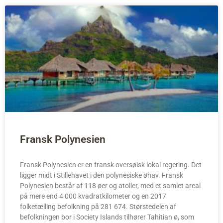
Fransk Polynesien
Fransk Polynesien er en fransk oversøisk lokal regering. Det
ligger midt i Stillehavet i den polynesiske øhav. Fransk
Polynesien består af 118 øer og atoller, med et samlet areal
på mere end 4 000 kvadratkilometer og en 2017
folketælling befolkning på 281 674. Størstedelen af
befolkningen bor i Society Islands tilhører Tahitian ø, som