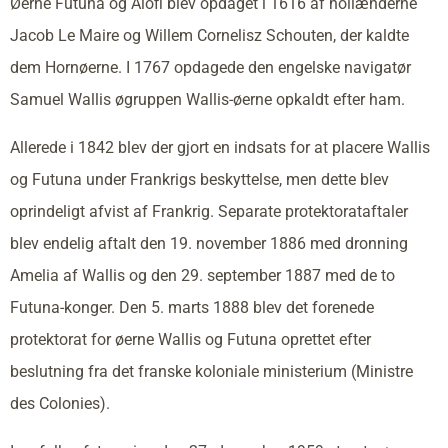
Øerne Futuna og Alofi blev opdaget i 1616 af hollænderne
Jacob Le Maire og Willem Cornelisz Schouten, der kaldte
dem Hornøerne. I 1767 opdagede den engelske navigatør
Samuel Wallis øgruppen Wallis-øerne opkaldt efter ham.
Allerede i 1842 blev der gjort en indsats for at placere Wallis
og Futuna under Frankrigs beskyttelse, men dette blev
oprindeligt afvist af Frankrig. Separate protektorataftaler
blev endelig aftalt den 19. november 1886 med dronning
Amelia af Wallis og den 29. september 1887 med de to
Futuna-konger. Den 5. marts 1888 blev det forenede
protektorat for øerne Wallis og Futuna oprettet efter
beslutning fra det franske koloniale ministerium (Ministre
des Colonies).