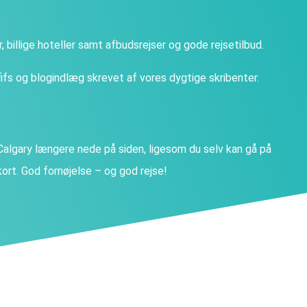
ter, billige hoteller samt afbudsrejser og gode rejsetilbud.
fs og blogindlæg skrevet af vores dygtige skribenter.
lgary længere nede på siden, ligesom du selv kan gå på
ort. God fornøjelse – og god rejse!