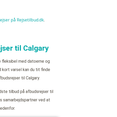
rejser på Rejsetilbud.dk
.
ser til Calgary
e fleksibel med datoerne og
kort varsel kan du tit finde
budsrejser til Calgary.
ste tilbud på afbudsrejser til
es samarbejdspartner ved at
nedenfor.