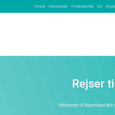
Forside
Afbudsrejser
Privatlivspolitik
Om
Blogi
Rejser t
Velkommen til Rejsetilbud.dk’s s