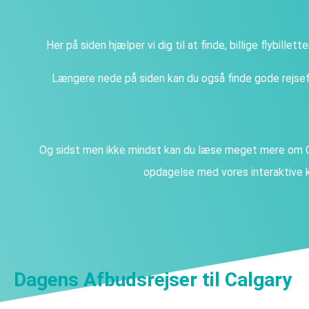
Her på siden hjælper vi dig til at finde, billige flybillet
Længere nede på siden kan du også finde gode rejsefi
Og sidst men ikke mindst kan du læse meget mere om Ca
opdagelse med vores interaktive k
Dagens Afbudsrejser til Calgary