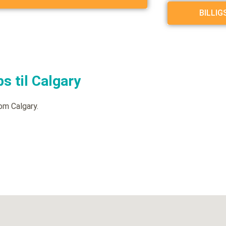
BILLI
s til Calgary
om Calgary.