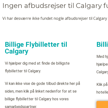
Ingen afbudsrejser til Calgary 
Vi har desværre ikke fundet nogle afbudsrejser til Calgary 
Billige Flybilletter til
Bill
Calgary
Med hj
Vi hjælper dig med at finde de billigste
hjælper
flybilletter til Calgary.
Calgary
Vi kan ikke vise de gode tilbud direkte her på
Klik på
siden, men klik på linket nedenfor for at se
hotell
billige flybilletter til Calgary hos vores
samarbejdspartner.