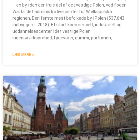
– en by i den centrale del af det vestlige Polen, ved floden
Warta, det administrative center for Wielkopolska
regionen. Den femte mest befolkede by i Polen (537.643
indbyggere i 2018). Et stort kommercielt, industrielt og
uddannelsescenter i det vestlige Polen.
Ingeniørvirksomhed, fødevarer, gummi, parfumeri,
LÆS MERE »