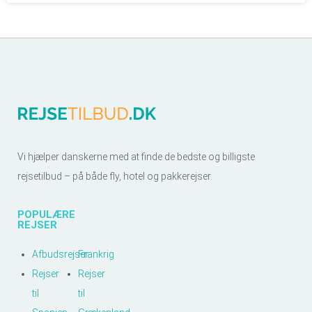
Vi hjælper danskerne med at finde de bedste og billigste
rejsetilbud – på både fly, hotel og pakkerejser.
POPULÆRE
REJSER
Afbudsrejser
Frankrig
Rejser
Rejser
til
til