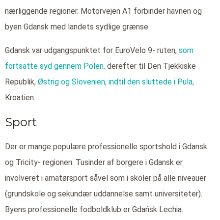
nærliggende regioner. Motorvejen A1 forbinder havnen og
byen Gdansk med landets sydlige grænse.
Gdansk var udgangspunktet for EuroVelo 9- ruten,
som
fortsatte syd gennem Polen,
derefter til Den Tjekkiske
Republik,
Østrig og
Slovenien,
indtil den sluttede i Pula,
Kroatien.
Sport
Der er mange populære professionelle sportshold i Gdansk
og Tricity- regionen. Tusinder af borgere i Gdansk er
involveret i amatørsport såvel som i skoler på alle niveauer
(grundskole og sekundær uddannelse samt universiteter).
Byens professionelle fodboldklub er Gdańsk Lechia.