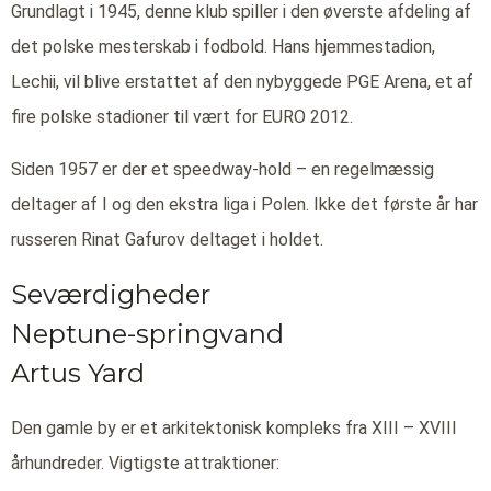
Grundlagt i 1945, denne klub spiller i den øverste afdeling af
det polske mesterskab i fodbold. Hans hjemmestadion,
Lechii, vil blive erstattet af den nybyggede PGE Arena, et af
fire polske stadioner til vært for EURO 2012.
Siden 1957 er der et speedway-hold – en regelmæssig
deltager af I og den ekstra liga i Polen. Ikke det første år har
russeren Rinat Gafurov deltaget i holdet.
Seværdigheder
Neptune-springvand
Artus Yard
Den gamle by er et arkitektonisk kompleks fra XIII – XVIII
århundreder. Vigtigste attraktioner: