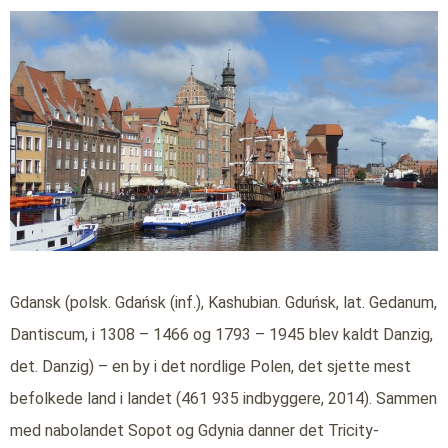
Gdansk (polsk. Gdańsk (inf.), Kashubian. Gduńsk, lat. Gedanum,
Dantiscum, i 1308 – 1466 og 1793 – 1945 blev kaldt Danzig,
det. Danzig) – en by i det nordlige Polen, det sjette mest
befolkede land i landet (461 935 indbyggere, 2014). Sammen
med nabolandet Sopot og Gdynia danner det Tricity-