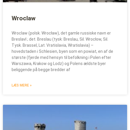
Wroclaw
Wroclaw (polsk. Wrocław), det gamle russiske navn er
Breslavl ; det. Breslau (tysk: Breslau, Sil. Wrocłow, Sil.
Tysk. Brassel, Lat. Vratislavia, Wratislavia) –
hovedstaden i Schlesien, byen som en powiat, en af de
største (fjerde med hensyn til befolkning i Polen efter
Warszawa, Krakow og Lodz) og Polens ældste byer
beliggende på begge bredder af
LÆS MERE »