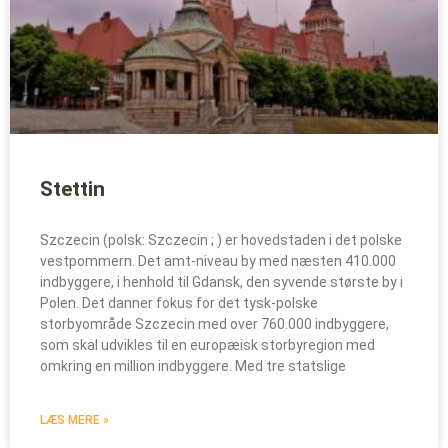
Stettin
Szczecin (polsk: Szczecin ; ) er hovedstaden i det polske
vestpommern. Det amt-niveau by med næsten 410.000
indbyggere, i henhold til Gdansk, den syvende største by i
Polen. Det danner fokus for det tysk-polske
storbyområde Szczecin med over 760.000 indbyggere,
som skal udvikles til en europæisk storbyregion med
omkring en million indbyggere. Med tre statslige
LÆS MERE »