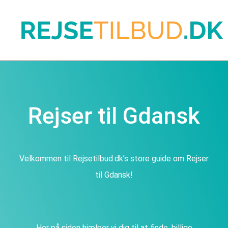
Rejser til Gdansk
Velkommen til Rejsetilbud.dk’s store guide om Rejser
til Gdansk!
Her på siden hjælper vi dig til at finde, billige