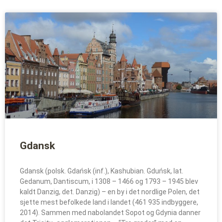
Gdansk
Gdansk (polsk. Gdańsk (inf.), Kashubian. Gduńsk, lat.
Gedanum, Dantiscum, i 1308 – 1466 og 1793 – 1945 blev
kaldt Danzig, det. Danzig) – en by i det nordlige Polen, det
sjette mest befolkede land i landet (461 935 indbyggere,
2014). Sammen med nabolandet Sopot og Gdynia danner