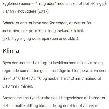
agglomerationen – “Tre grader” med en samlet befolkning på
747 637 indbyggere (2017).
Gdansk er en stor havn ved Østersøen, et center for
industrien, især petrokemisk og mekanisk teknik
(skibsbygning og skibsreparation er udviklet).
Klima
Byen domineres af et fugtigt havklima med milde vintre og
regnfulde somre. Den gennemsnitlige lufttemperatur varierer
fra -1,0 ° C til +17,2 ° C og nedbør fra 31,0 mm / måned til
84,0 mm / måned.
Sæsonerne kan tydeligt skelnes. I begyndelsen af foråret er
det normalt koldt og blæsende, og derefter bliver vejret