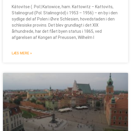
Kátovitse (. Pol | Katowice, ham. Kattowitz – Kattovits,
Stalinogrud (Pol. Stalinogród) i 1953 – 1956) – en by i den
sydlige del af Polen i Øvre Schlesien, hovedstaden i den
schlesiske provins. Det blev grundlagt i det XIX
århundrede, har det fået byen status i 1865, ved
afgørelsen af Kongen af Preussen, Wilhelm I
LÆS MERE »