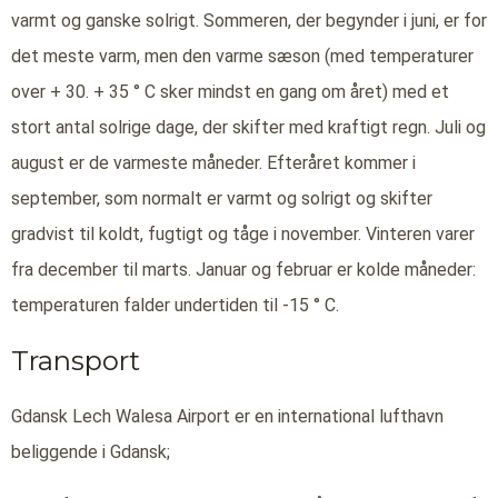
varmt og ganske solrigt. Sommeren, der begynder i juni, er for
det meste varm, men den varme sæson (med temperaturer
over + 30. + 35 ° C sker mindst en gang om året) med et
stort antal solrige dage, der skifter med kraftigt regn. Juli og
august er de varmeste måneder. Efteråret kommer i
september, som normalt er varmt og solrigt og skifter
gradvist til koldt, fugtigt og tåge i november. Vinteren varer
fra december til marts. Januar og februar er kolde måneder:
temperaturen falder undertiden til -15 ° C.
Transport
Gdansk Lech Walesa Airport er en international lufthavn
beliggende i Gdansk;