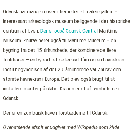
Gdansk har mange museer, herunder et maleri galleri. Et
interessant arkæologisk museum beliggende i det historiske
centrum af byen.
Der er også Gdansk Central
Maritime
Museum. Zhurav hører også til Maritime Museum – en
bygning fra det 15. århundrede, der kombinerede flere
funktioner – en byport, et defensivt tårn og en havnekran.
Indtil begyndelsen af det 20. århundrede var Zhurav den
største havnekran i Europa. Det blev også brugt til at
installere master på skibe. Kranen er et af symbolerne i
Gdansk.
Der er en zoologisk have i forstæderne til Gdansk.
Ovenstående afsnit er udgivet med Wikipedia som kilde