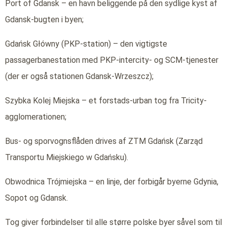
Port of Gdansk – en havn beliggende på den sydlige kyst af
Gdansk-bugten i byen;
Gdańsk Główny (PKP-station) – den vigtigste
passagerbanestation med PKP-intercity- og SCM-tjenester
(der er også stationen Gdansk-Wrzeszcz);
Szybka Kolej Miejska – et forstads-urban tog fra Tricity-
agglomerationen;
Bus- og sporvognsflåden drives af ZTM Gdańsk (Zarząd
Transportu Miejskiego w Gdańsku).
Obwodnica Trójmiejska – en linje, der forbigår byerne Gdynia,
Sopot og Gdansk.
Tog giver forbindelser til alle større polske byer såvel som til