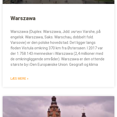
Warszawa
Warszawa (Duplex. Warszawa, Jidd. וואַרשע Varshe, på
engelsk. Warszawa, Saks. Warschau, dobbelt fold.
Varsovie) er den polske hovedstad. Det ligger langs
floden Vistula omkring 370 km fra Østersøen. I 2017 var
der 1.758.143 mennesker i Warszawa (2,4 millioner med
de omkringliggende områder). Warszawa er den ottende
største by i Den Europæiske Union. Geografi og klima
LÆS MERE »