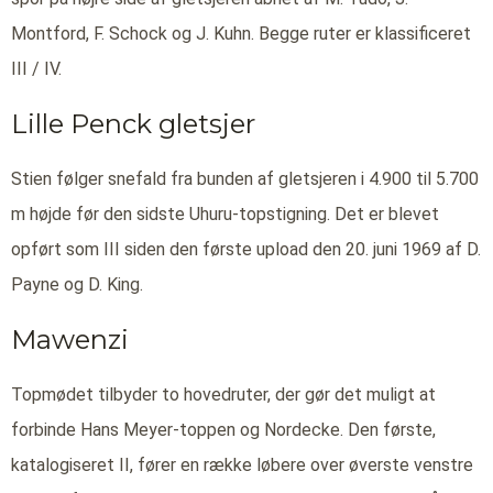
Montford, F. Schock og J. Kuhn. Begge ruter er klassificeret
III / IV.
Lille Penck gletsjer
Stien følger snefald fra bunden af gletsjeren i 4.900 til 5.700
m højde før den sidste Uhuru-topstigning. Det er blevet
opført som III siden den første upload den 20. juni 1969 af D.
Payne og D. King.
Mawenzi
Topmødet tilbyder to hovedruter, der gør det muligt at
forbinde Hans Meyer-toppen og Nordecke. Den første,
katalogiseret II, fører en række løbere over øverste venstre