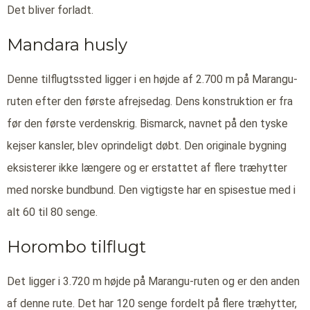
Det bliver forladt.
Mandara husly
Denne tilflugtssted ligger i en højde af 2.700 m på Marangu-
ruten efter den første afrejsedag. Dens konstruktion er fra
før den første verdenskrig. Bismarck, navnet på den tyske
kejser kansler, blev oprindeligt døbt. Den originale bygning
eksisterer ikke længere og er erstattet af flere træhytter
med norske bundbund. Den vigtigste har en spisestue med i
alt 60 til 80 senge.
Horombo tilflugt
Det ligger i 3.720 m højde på Marangu-ruten og er den anden
af denne rute. Det har 120 senge fordelt på flere træhytter,