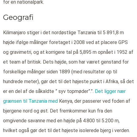
for en nationalpark.
Geografi
Kilimanjaro stiger i det nordøstlige Tanzania til 5 891,8 m
højde ifølge målinger foretaget i 2008 ved at placere GPS
og gravimetri, og at korrigere tal på 5,895 m opnået i 1952 af
et team af britisk. Dets højde, som har været genstand for
forskellige målinger siden 1889 (med resultater op til
hundrede meter), gør det til det højeste punkt i Afrika, så det
er en del af de såkaldte ” syv topmøder”.”.
Det ligger nær
grænsen til Tanzania med
Kenya, der passerer ved foden af
bjergene nord og øst. Det fremkommer kun fra den
omgivende savanne med en højde på 4.800 til 5.200 m,
hvilket også gør det til det højeste isolerede bjerg i verden.