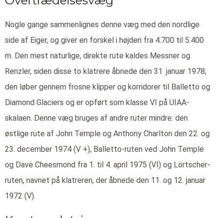
Overtrædelsesvæg
Nogle gange sammenlignes denne væg med den nordlige
side af Eiger, og giver en forskel i højden fra 4.700 til 5.400
m. Den mest naturlige, direkte rute kaldes Messner og
Renzler, siden disse to klatrere åbnede den 31. januar 1978;
den løber gennem frosne klipper og korridorer til Balletto og
Diamond Glaciers og er opført som klasse VI på UIAA-
skalaen. Denne væg bruges af andre ruter mindre: den
østlige rute af John Temple og Anthony Charlton den 22. og
23. december 1974 (V +), Balletto-ruten ved John Temple
og Dave Cheesmond fra 1. til 4. april 1975 (VI) og Lörtscher-
ruten, navnet på klatreren, der åbnede den 11. og 12. januar
1972 (V).