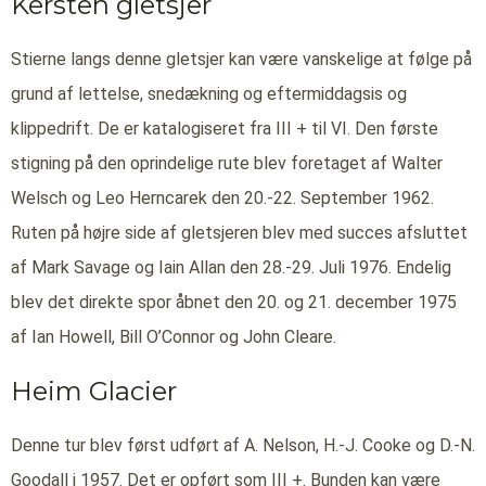
Kersten gletsjer
Stierne langs denne gletsjer kan være vanskelige at følge på
grund af lettelse, snedækning og eftermiddagsis og
klippedrift. De er katalogiseret fra III + til VI. Den første
stigning på den oprindelige rute blev foretaget af Walter
Welsch og Leo Herncarek den 20.-22. September 1962.
Ruten på højre side af gletsjeren blev med succes afsluttet
af Mark Savage og Iain Allan den 28.-29. Juli 1976. Endelig
blev det direkte spor åbnet den 20. og 21. december 1975
af Ian Howell, Bill O’Connor og John Cleare.
Heim Glacier
Denne tur blev først udført af A. Nelson, H.-J. Cooke og D.-N.
Goodall i 1957. Det er opført som III +. Bunden kan være