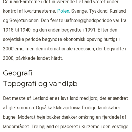
Courland-amterne i det nuværende Letland været under
kontrol af kvartmesterne,
Polen,
Sverige, Tyskland, Rusland
og Sovjetunionen. Den første uafhængighedsperiode var fra
1918 til 1940, og den anden begyndte i 1991. Efter den
sovjetiske periode begyndte økonomisk opsving hurtigt i
2000’erne, men den internationale recession, der begyndte i
2008, påvirkede landet hårdt.
Geografi
Topografi og vandløb
Det meste af Letland er et lavt land med jord, der er ændret
af gletsmoræn. Også kalkkikivipitoisia frodige landskaber
bugne. Moderat høje bakker dækker omkring en fjerdedel af
landområdet. Tre højland er placeret i Kurzeme i den vestlige