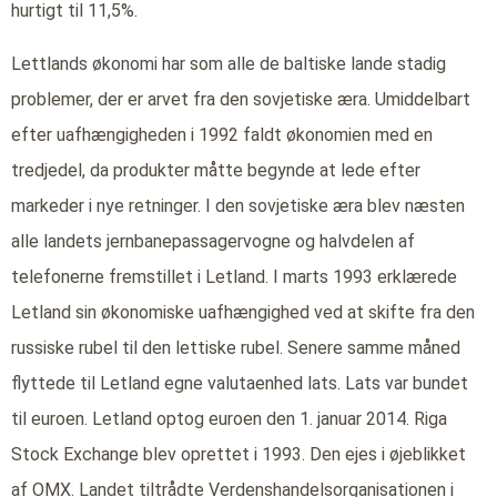
hurtigt til 11,5%.
Lettlands økonomi har som alle de baltiske lande stadig
problemer, der er arvet fra den sovjetiske æra. Umiddelbart
efter uafhængigheden i 1992 faldt økonomien med en
tredjedel, da produkter måtte begynde at lede efter
markeder i nye retninger. I den sovjetiske æra blev næsten
alle landets jernbanepassagervogne og halvdelen af
telefonerne fremstillet i Letland. I marts 1993 erklærede
Letland sin økonomiske uafhængighed ved at skifte fra den
russiske rubel til den lettiske rubel. Senere samme måned
flyttede til Letland egne valutaenhed lats. Lats var bundet
til euroen. Letland optog euroen den 1. januar 2014. Riga
Stock Exchange blev oprettet i 1993. Den ejes i øjeblikket
af OMX. Landet tiltrådte Verdenshandelsorganisationen i