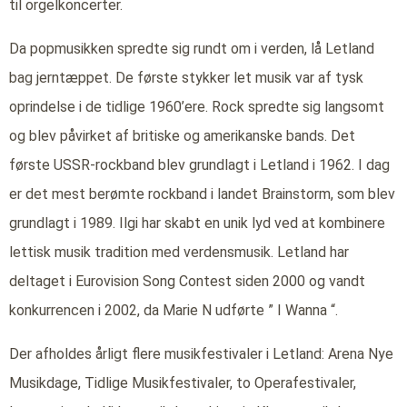
til orgelkoncerter.
Da popmusikken spredte sig rundt om i verden, lå Letland
bag jerntæppet. De første stykker let musik var af tysk
oprindelse i de tidlige 1960’ere. Rock spredte sig langsomt
og blev påvirket af britiske og amerikanske bands. Det
første USSR-rockband blev grundlagt i Letland i 1962. I dag
er det mest berømte rockband i landet Brainstorm, som blev
grundlagt i 1989. Ilgi har skabt en unik lyd ved at kombinere
lettisk musik tradition med verdensmusik. Letland har
deltaget i Eurovision Song Contest siden 2000 og vandt
konkurrencen i 2002, da Marie N udførte ” I Wanna “.
Der afholdes årligt flere musikfestivaler i Letland: Arena Nye
Musikdage, Tidlige Musikfestivaler, to Operafestivaler,