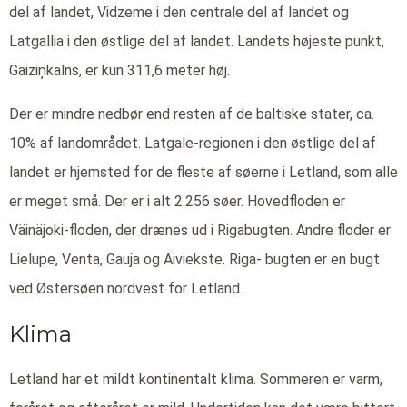
del af landet, Vidzeme i den centrale del af landet og
Latgallia i den østlige del af landet. Landets højeste punkt,
Gaiziņkalns, er kun 311,6 meter høj.
Der er mindre nedbør end resten af de baltiske stater, ca.
10% af landområdet. Latgale-regionen i den østlige del af
landet er hjemsted for de fleste af søerne i Letland, som alle
er meget små. Der er i alt 2.256 søer. Hovedfloden er
Väinäjoki-floden, der drænes ud i Rigabugten. Andre floder er
Lielupe, Venta, Gauja og Aiviekste. Riga- bugten er en bugt
ved Østersøen nordvest for Letland.
Klima
Letland har et mildt kontinentalt klima. Sommeren er varm,