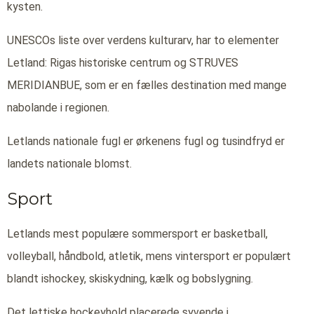
kysten.
UNESCOs liste over verdens kulturarv, har to elementer
Letland: Rigas historiske centrum og STRUVES
MERIDIANBUE, som er en fælles destination med mange
nabolande i regionen.
Letlands nationale fugl er ørkenens fugl og tusindfryd er
landets nationale blomst.
Sport
Letlands mest populære sommersport er basketball,
volleyball, håndbold, atletik, mens vintersport er populært
blandt ishockey, skiskydning, kælk og bobslygning.
Det lettiske hockeyhold placerede syvende i