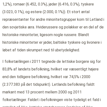
1,2%), romaer (6.452, 0.3%), jøder (6.416, 0.3%), tyskere
(3.023, 0.1%), og estere (2.000, 0.1%)). Et stort antal
repræsentanter for andre minoritetsgrupper kom til Letland i
den sovjetiske æra. Hviderussere og polakker er en del af de
historiske minoriteter, ligesom nogle russere. Blandt
historiske minoriteter er jøder, baltiske tyskere og livonere i
løbet af tiden skrumpet ned til ubetydelighed.
I folketællingen i 2011 tegnede de lettiske borgere sig for
83,8% af landets befolkning, hvilket var væsentligt højere
end den tidligere befolkning, hvilket var 74,5% i 2000
(2.377.383 på det tidspunkt). Letlands befolkning faldt
markant med 13 procent mellem 2000 og 2011
folketællinger. Faldet i befolkningen viste tydeligt et fald i