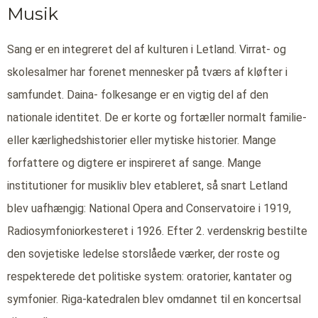
Musik
Sang er en integreret del af kulturen i Letland. Virrat- og
skolesalmer har forenet mennesker på tværs af kløfter i
samfundet. Daina- folkesange er en vigtig del af den
nationale identitet. De er korte og fortæller normalt familie-
eller kærlighedshistorier eller mytiske historier. Mange
forfattere og digtere er inspireret af sange. Mange
institutioner for musikliv blev etableret, så snart Letland
blev uafhængig: National Opera and Conservatoire i 1919,
Radiosymfoniorkesteret i 1926. Efter 2. verdenskrig bestilte
den sovjetiske ledelse storslåede værker, der roste og
respekterede det politiske system: oratorier, kantater og
symfonier. Riga-katedralen blev omdannet til en koncertsal