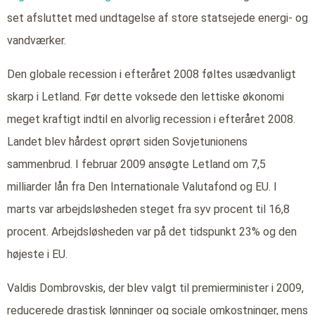
set afsluttet med undtagelse af store statsejede energi- og
vandværker.
Den globale recession i efteråret 2008 føltes usædvanligt
skarp i Letland. Før dette voksede den lettiske økonomi
meget kraftigt indtil en alvorlig recession i efteråret 2008.
Landet blev hårdest oprørt siden Sovjetunionens
sammenbrud. I februar 2009 ansøgte Letland om 7,5
milliarder lån fra Den Internationale Valutafond og EU. I
marts var arbejdsløsheden steget fra syv procent til 16,8
procent. Arbejdsløsheden var på det tidspunkt 23% og den
højeste i EU.
Valdis Dombrovskis, der blev valgt til premierminister i 2009,
reducerede drastisk lønninger og sociale omkostninger, mens