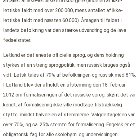
antallet af ikke-lettiske statsborgere (andelen af ikke-
lettiske faldt med over 200.000, mens antallet af ikke-
lettiske faldt med næsten 60.000). Årsagen til faldet i
landets befolkning var den stærke udvandring og de lave
fødselsrater.
Letland er det eneste officielle sprog, og dens holdning
styrkes af en streng sprogpolitik, men russisk bruges også
vidt. Letsk tales af 79% af befolkningen og russisk med 81%.
I Letland blev der afholdt en afstemning den 18. februar
2012 om formaliseringen af det russiske sprog, skønt det var
kendt, at formalisering ikke ville modtage tilstrækkelig
støtte, mindst halvdelen af stemmerne. Valgdeltagelsen var
over 70%, og ca. 25% stemte for formalisering. Engelsk er et
obligatorisk fag for alle skolebørn, og undervisningen