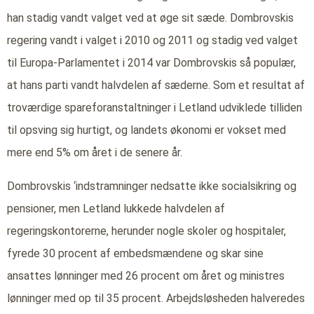
han stadig vandt valget ved at øge sit sæde. Dombrovskis
regering vandt i valget i 2010 og 2011 og stadig ved valget
til Europa-Parlamentet i 2014 var Dombrovskis så populær,
at hans parti vandt halvdelen af sæderne. Som et resultat af
troværdige spareforanstaltninger i Letland udviklede tilliden
til opsving sig hurtigt, og landets økonomi er vokset med
mere end 5% om året i de senere år.
Dombrovskis ‘indstramninger nedsatte ikke socialsikring og
pensioner, men Letland lukkede halvdelen af
regeringskontorerne, herunder nogle skoler og hospitaler,
fyrede 30 procent af embedsmændene og skar sine
ansattes lønninger med 26 procent om året og ministres
lønninger med op til 35 procent. Arbejdsløsheden halveredes