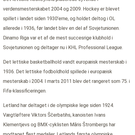
verdensmesterskabet 2004 og 2009. Hockey er blevet
spillet i landet siden 1930’erne, og holdet deltog i OL
allerede i 1936, før landet blev en del af Sovjetunionen.
Dinamo Riga var et af de mest succesrige klubhold i
Sovjetunionen og deltager nu i KHL Professional League.
Det lettiske basketballhold vandt europæisk mesterskab i
1936. Det lettiske fodboldhold spillede i europæisk
mesterskab i 2004. I marts 2011 blev det rangeret som 75. i
Fifa-klassificeringen.
Letland har deltaget i de olympiske lege siden 1924.
Vægtløftere Viktors Ščerbatihs, kanoisten Ivans
Klementjevs og BMX-cyklisten Māris Štrombergs har
modtaget flest medaljer. Letlands første olympiske