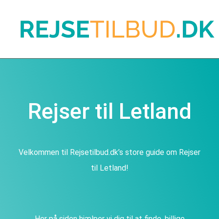
Rejser til Letland
Velkommen til Rejsetilbud.dk’s store guide om Rejser
til Letland!
Her på siden hjælper vi dig til at finde, billige