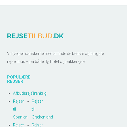
Vi hjælper danskerne med at finde de bedste og billigste
rejsetilbud – på både fly, hotel og pakkerejser.
POPULÆRE
REJSER
Afbudsrejser
Frankrig
Rejser
Rejser
til
til
Spanien
Grækenland
Rejser
Rejser