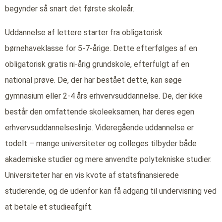
begynder så snart det første skoleår.
Uddannelse af lettere starter fra obligatorisk
børnehaveklasse for 5-7-årige. Dette efterfølges af en
obligatorisk gratis ni-årig grundskole, efterfulgt af en
national prøve. De, der har bestået dette, kan søge
gymnasium eller 2-4 års erhvervsuddannelse. De, der ikke
består den omfattende skoleeksamen, har deres egen
erhvervsuddannelseslinje. Videregående uddannelse er
todelt – mange universiteter og colleges tilbyder både
akademiske studier og mere anvendte polytekniske studier.
Universiteter har en vis kvote af statsfinansierede
studerende, og de udenfor kan få adgang til undervisning ved
at betale et studieafgift.