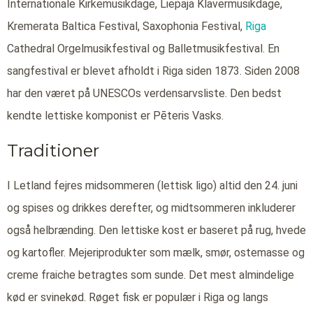
Internationale Kirkemusikdage, Liepaja Klavermusikdage,
Kremerata Baltica Festival, Saxophonia Festival,
Riga
Cathedral Orgelmusikfestival og Balletmusikfestival. En
sangfestival er blevet afholdt i Riga siden 1873. Siden 2008
har den været på UNESCOs verdensarvsliste. Den bedst
kendte lettiske komponist er Pēteris Vasks.
Traditioner
I Letland fejres midsommeren (lettisk ligo) altid den 24. juni
og spises og drikkes derefter, og midtsommeren inkluderer
også helbrænding. Den lettiske kost er baseret på rug, hvede
og kartofler. Mejeriprodukter som mælk, smør, ostemasse og
creme fraiche betragtes som sunde. Det mest almindelige
kød er svinekød. Røget fisk er populær i Riga og langs