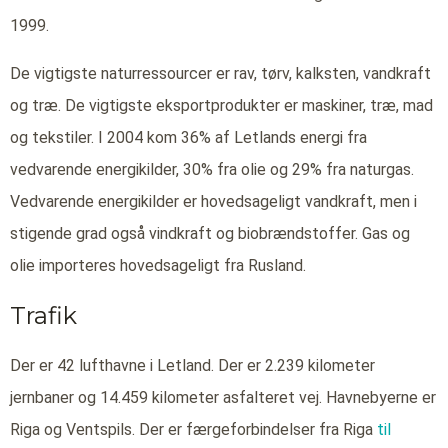
1999.
De vigtigste naturressourcer er rav, tørv, kalksten, vandkraft
og træ. De vigtigste eksportprodukter er maskiner, træ, mad
og tekstiler. I 2004 kom 36% af Letlands energi fra
vedvarende energikilder, 30% fra olie og 29% fra naturgas.
Vedvarende energikilder er hovedsageligt vandkraft, men i
stigende grad også vindkraft og biobrændstoffer. Gas og
olie importeres hovedsageligt fra Rusland.
Trafik
Der er 42 lufthavne i Letland. Der er 2.239 kilometer
jernbaner og 14.459 kilometer asfalteret vej. Havnebyerne er
Riga og Ventspils. Der er færgeforbindelser fra Riga
til