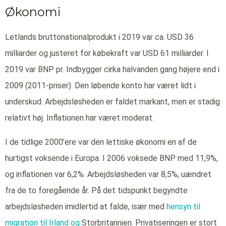
Økonomi
Letlands bruttonationalprodukt i 2019 var ca. USD 36
milliarder og justeret for købekraft var USD 61 milliarder. I
2019 var BNP pr. Indbygger cirka halvanden gang højere end i
2009 (2011-priser). Den løbende konto har været lidt i
underskud. Arbejdsløsheden er faldet markant, men er stadig
relativt høj. Inflationen har været moderat.
I de tidlige 2000’ere var den lettiske økonomi en af de
hurtigst voksende i Europa. I 2006 voksede BNP med 11,9%,
og inflationen var 6,2%. Arbejdsløsheden var 8,5%, uændret
fra de to foregående år. På det tidspunkt begyndte
arbejdsløsheden imidlertid at falde, især med
hensyn til
migration til Irland og
Storbritannien. Privatiseringen er stort