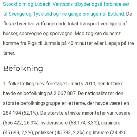
Stockholm og
Lübeck.
Ventspils tilbyder også forbindelser
til Sverige
og Tyskland
og fire gange om ugen til Estland.
De
fleste byer har velfungerende lokal transport ved hjælp af
busser, sporvogne og sporvogne. Med tog kan du nemt
komme fra Riga til Jurmala på 40 minutter eller Liepaja på tre
timer.
Befolkning
1. folketælling blev foretaget i marts 2011, den lettiske
havde en befolkning på 2 067 887. De nationaliteter den
største befolkningsgruppe er letterne, der havde været en
284 194 (62,1%). De største etniske minoriteter var russere
(556.422, 26.9%), hviderussere (68.174, 3,3%), ukrainere
(45.699, 2,2%), polakker (45.783, 2,2%) og litauere (24 426,