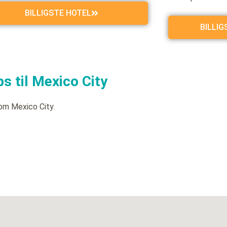
BILLIGSTE HOTEL
BILLI
s til Mexico City
om Mexico City.