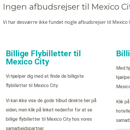
Ingen afbudsrejser til Mexico Ci
Vi har desværre ikke fundet nogle afbudsrejser til Mexico C
Billige Flybilletter til
Bill
Mexico City
Med hj
Vi hjælper dig med at finde de billigste
hjælper
flybilletter til Mexico City.
Mexico
Vi kan ikke vise de gode tilbud direkte her på
Klik på
siden, men klik på linket nedenfor for at se
hotell
billige flybilletter til Mexico City hos vores
samarb
samarbejdspartner.