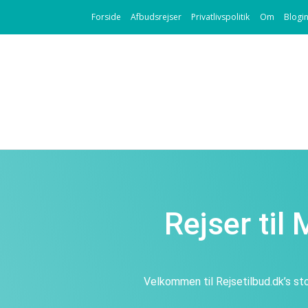
Forside
Afbudsrejser
Privatlivspolitik
Om
Blogi
Rejser til
Velkommen til Rejsetilbud.dk’s sto