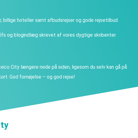
ter, billige hoteller samt afbudsrejser og gode rejsetilbud.
fs og blogindlæg skrevet af vores dygtige skribenter.
co City længere nede på siden, ligesom du selv kan gå på
ort. God fornøjelse – og god rejse!
ity