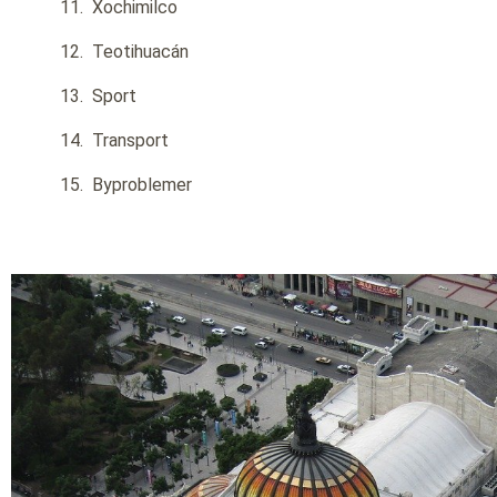
Xochimilco
Teotihuacán
Sport
Transport
Byproblemer