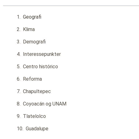
Geografi
Klima
Demografi
Interessepunkter
Centro histórico
Reforma
Chapultepec
Coyoacán og UNAM
Tlatelolco
Guadalupe