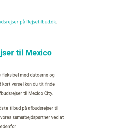
budsrejser på Rejsetilbud.dk
.
jser til Mexico
e fleksibel med datoerne og
kort varsel kan du tit finde
fbudsrejser til Mexico City.
ste tilbud på afbudsrejser til
 vores samarbejdspartner ved at
nedenfor.