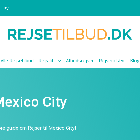
ndlæg
Alle Rejsetilbud
Rejs til…
Afbudsrejser
Rejseudstyr
Blog
 Mexico City
re guide om Rejser til Mexico City!