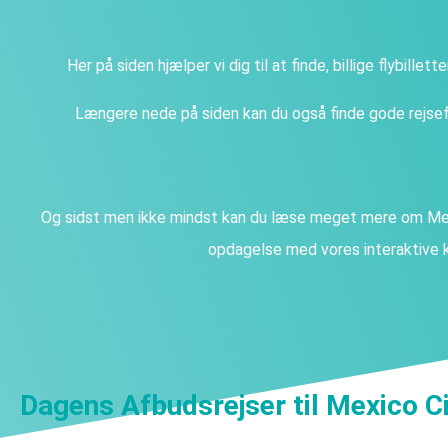
Her på siden hjælper vi dig til at finde, billige flybillet
Længere nede på siden kan du også finde gode rejsefi
Og sidst men ikke mindst kan du læse meget mere om Mexi
opdagelse med vores interaktive k
Dagens Afbudsrejser til Mexico C