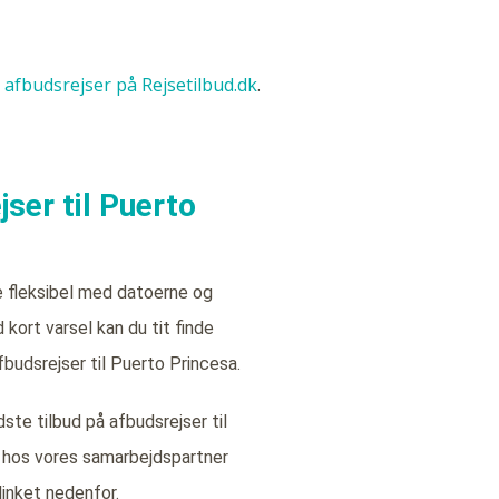
le afbudsrejser på Rejsetilbud.dk
.
ser til Puerto
e fleksibel med datoerne og
kort varsel kan du tit finde
fbudsrejser til Puerto Princesa.
ste tilbud på afbudsrejser til
 hos vores samarbejdspartner
linket nedenfor.