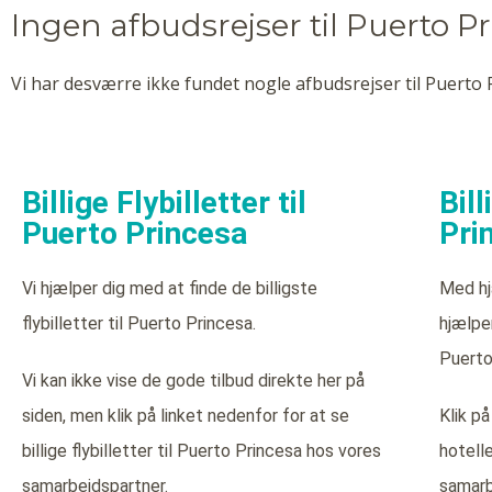
Ingen afbudsrejser til Puerto P
Vi har desværre ikke fundet nogle afbudsrejser til Puerto P
Billige Flybilletter til
Bill
Puerto Princesa
Pri
Vi hjælper dig med at finde de billigste
Med hj
flybilletter til Puerto Princesa.
hjælper
Puerto
Vi kan ikke vise de gode tilbud direkte her på
siden, men klik på linket nedenfor for at se
Klik på
billige flybilletter til Puerto Princesa hos vores
hotell
samarbejdspartner.
samarb