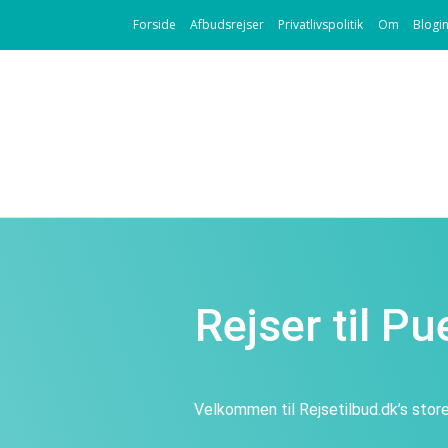
Forside
Afbudsrejser
Privatlivspolitik
Om
Blogi
Rejser til P
Velkommen til Rejsetilbud.dk’s store