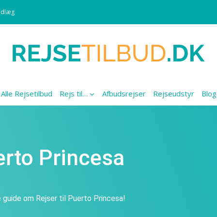
ndlæg
Alle Rejsetilbud
Rejs til…
Afbudsrejser
Rejseudstyr
Blog
uerto Princesa
 guide om Rejser til Puerto Princesa!