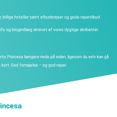
ter, billige hoteller samt afbudsrejser og gode rejsetilbud.
fs og blogindlæg skrevet af vores dygtige skribenter.
to Princesa længere nede på siden, ligesom du selv kan gå
kort. God fornøjelse – og god rejse!
rincesa