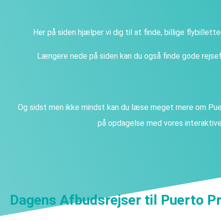
Her på siden hjælper vi dig til at finde, billige flybillet
Længere nede på siden kan du også finde gode rejsefi
Og sidst men ikke mindst kan du læse meget mere om Puer
på opdagelse med vores interaktive 
Dagens Afbudsrejser til Puerto P