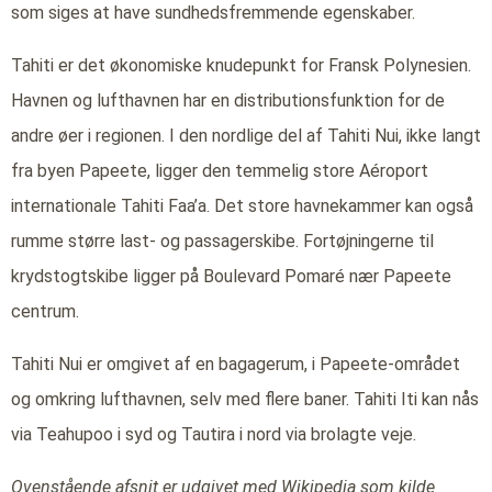
som siges at have sundhedsfremmende egenskaber.
Tahiti er det økonomiske knudepunkt for Fransk Polynesien.
Havnen og lufthavnen har en distributionsfunktion for de
andre øer i regionen. I den nordlige del af Tahiti Nui, ikke langt
fra byen Papeete, ligger den temmelig store Aéroport
internationale Tahiti Faa’a. Det store havnekammer kan også
rumme større last- og passagerskibe. Fortøjningerne til
krydstogtskibe ligger på Boulevard Pomaré nær Papeete
centrum.
Tahiti Nui er omgivet af en bagagerum, i Papeete-området
og omkring lufthavnen, selv med flere baner. Tahiti Iti kan nås
via Teahupoo i syd og Tautira i nord via brolagte veje.
Ovenstående afsnit er udgivet med Wikipedia som kilde