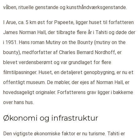
våben, rituelle genstande og kunsthåndværksgenstande.
I Arue, ca. 5 km øst for Papeete, ligger huset til forfatteren
James Norman Hall, der tilbragte flere år i Tahiti og døde der
i 1951. Hans roman Mutiny on the Bounty (mutiny on the
bounty), medforfatter af Charles Bernard Nordhoff, er
blevet verdensberømt og var grundlaget for flere
filmtilpasninger. Huset, en detaljeret genopbygning, er nu et
offentligt museum. De møbler, der ejes af Norman Hall, er
hovedsageligt originaler. Forfatterens grav ligger i bakkerne
over hans hus.
Økonomi og infrastruktur
Den vigtigste økonomiske faktor er nu turisme. Tahiti er