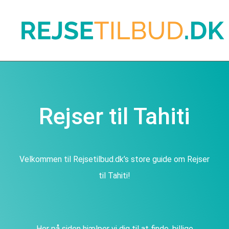
Rejser til Tahiti
Velkommen til Rejsetilbud.dk’s store guide om Rejser
til Tahiti!
Her på siden hjælper vi dig til at finde, billige