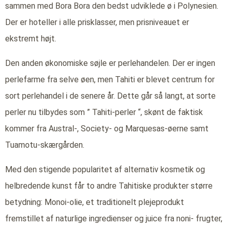
sammen med Bora Bora den bedst udviklede ø i Polynesien.
Der er hoteller i alle prisklasser, men prisniveauet er
ekstremt højt.
Den anden økonomiske søjle er perlehandelen. Der er ingen
perlefarme fra selve øen, men Tahiti er blevet centrum for
sort perlehandel i de senere år. Dette går så langt, at sorte
perler nu tilbydes som ” Tahiti-perler “, skønt de faktisk
kommer fra Austral-, Society- og Marquesas-øerne samt
Tuamotu-skærgården.
Med den stigende popularitet af alternativ kosmetik og
helbredende kunst får to andre Tahitiske produkter større
betydning: Monoi-olie, et traditionelt plejeprodukt
fremstillet af naturlige ingredienser og juice fra noni- frugter,