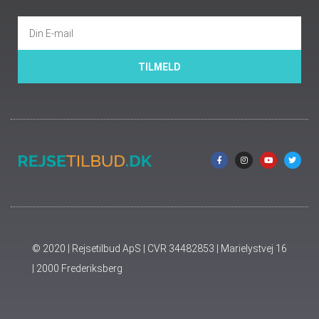
TILMELD
© 2020 | Rejsetilbud ApS | CVR 34482853 | Marielystvej 16
| 2000 Frederiksberg