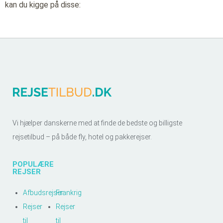
kan du kigge på disse:
Vi hjælper danskerne med at finde de bedste og billigste
rejsetilbud – på både fly, hotel og pakkerejser.
POPULÆRE
REJSER
Afbudsrejser
Frankrig
Rejser
Rejser
til
til