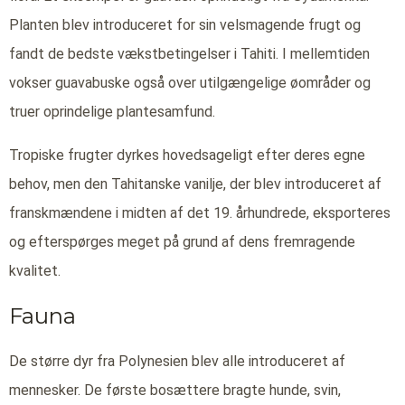
Planten blev introduceret for sin velsmagende frugt og
fandt de bedste vækstbetingelser i Tahiti. I mellemtiden
vokser guavabuske også over utilgængelige øområder og
truer oprindelige plantesamfund.
Tropiske frugter dyrkes hovedsageligt efter deres egne
behov, men den Tahitanske vanilje, der blev introduceret af
franskmændene i midten af det 19. århundrede, eksporteres
og efterspørges meget på grund af dens fremragende
kvalitet.
Fauna
De større dyr fra Polynesien blev alle introduceret af
mennesker. De første bosættere bragte hunde, svin,