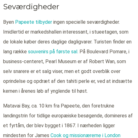
Seværdigheder
Byen
Papeete tilbyder
ingen specielle seværdigheder.
Imidlertid er markedshallen interessant, i stueetagen, som
de lokale køber deres daglige dagligvarer. Turisten finder en
lang række
souvenirs på første sal.
På Boulevard Pomare, i
business-centeret, Pearl Museum er af Robert Wan, som
selv snarere er et salg viser, men et godt overblik over
oprindelse og opdræt af den tahiti perle er, ved at indsætte
kernen i årenes løb af ynglende til høst.
Matavai Bay, ca. 10 km fra Papeete, den foretrukne
landingstrin for tidlige europæiske besøgende, domineres af
et fyrtårn, der blev bygget i 1867. I nærheden ligger
mindesten for James
Cook og missionærerne i London