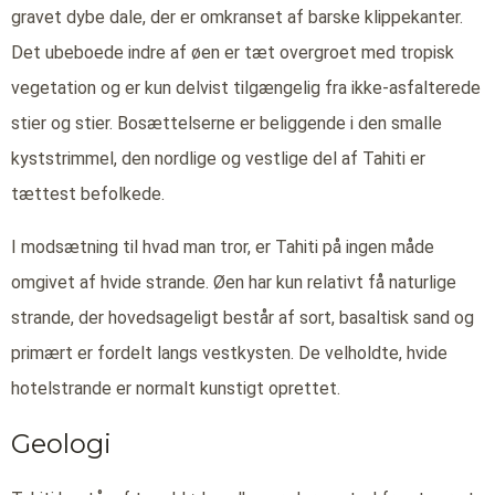
gravet dybe dale, der er omkranset af barske klippekanter.
Det ubeboede indre af øen er tæt overgroet med tropisk
vegetation og er kun delvist tilgængelig fra ikke-asfalterede
stier og stier. Bosættelserne er beliggende i den smalle
kyststrimmel, den nordlige og vestlige del af Tahiti er
tættest befolkede.
I modsætning til hvad man tror, er Tahiti på ingen måde
omgivet af hvide strande. Øen har kun relativt få naturlige
strande, der hovedsageligt består af sort, basaltisk sand og
primært er fordelt langs vestkysten. De velholdte, hvide
hotelstrande er normalt kunstigt oprettet.
Geologi