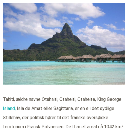
Tahiti, ældre navne Otahaiti, Otaheiti, Otaheite, King George
Island,
Isla de Amat eller Sagittaria, er en ø i det sydlige
Stillehav, der politisk hører til det franske oversøiske
territorium i Fransk Polynesien. Det har et areal på 1042 km²