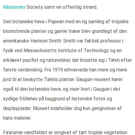
Missionary
Society samt en offentlig strand.
Den botaniske have i Papeari med en rig samling af tropiske
blomstrende planter og gamle træer blev grundlagt af den
amerikanske Harrison Smith. Smith var faktisk professor i
fysik ved Massachusetts Institute of Technology og en
erklæret pacifist og naturelsker, der bosatte sig i Tahiti efter
første verdenskrig. Fra 1919 erhvervede han mere og mere
jord til at beskytte Tahitis planter. Gauguin-museet hører
også til den botaniske have, og viser livet i Gauguin i det
sydlige Stillehav på baggrund af historiske fotos og
displayplader. Museet indeholder dog kun gengivelser af
hans malerier.
Fa’arumai-vandfaldet er omgivet af tæt tropisk vegetation.