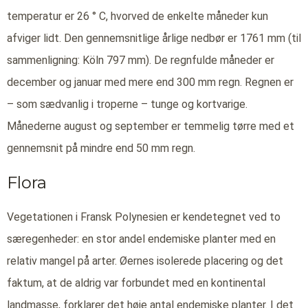
temperatur er 26 ° C, hvorved de enkelte måneder kun
afviger lidt. Den gennemsnitlige årlige nedbør er 1761 mm (til
sammenligning: Köln 797 mm). De regnfulde måneder er
december og januar med mere end 300 mm regn. Regnen er
– som sædvanlig i troperne – tunge og kortvarige.
Månederne august og september er temmelig tørre med et
gennemsnit på mindre end 50 mm regn.
Flora
Vegetationen i Fransk Polynesien er kendetegnet ved to
særegenheder: en stor andel endemiske planter med en
relativ mangel på arter. Øernes isolerede placering og det
faktum, at de aldrig var forbundet med en kontinental
landmasse, forklarer det høje antal endemiske planter. I det