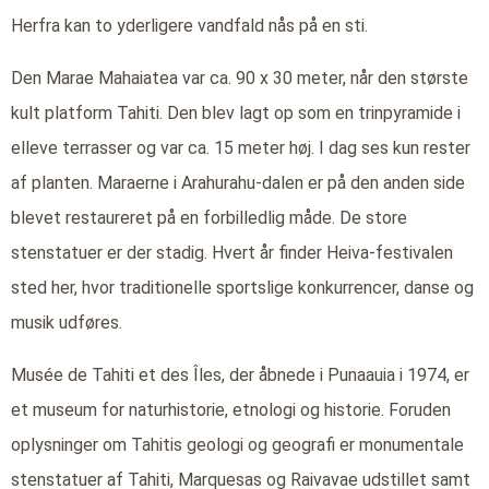
Herfra kan to yderligere vandfald nås på en sti.
Den Marae Mahaiatea var ca. 90 x 30 meter, når den største
kult platform Tahiti. Den blev lagt op som en trinpyramide i
elleve terrasser og var ca. 15 meter høj. I dag ses kun rester
af planten. Maraerne i Arahurahu-dalen er på den anden side
blevet restaureret på en forbilledlig måde. De store
stenstatuer er der stadig. Hvert år finder Heiva-festivalen
sted her, hvor traditionelle sportslige konkurrencer, danse og
musik udføres.
Musée de Tahiti et des Îles, der åbnede i Punaauia i 1974, er
et museum for naturhistorie, etnologi og historie. Foruden
oplysninger om Tahitis geologi og geografi er monumentale
stenstatuer af Tahiti, Marquesas og Raivavae udstillet samt