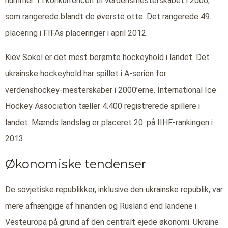
nummer 1 i konkurrencen til verdensmesterskabet i 2006,
som rangerede blandt de øverste otte. Det rangerede 49.
placering i FIFAs placeringer i april 2012.
Kiev Sokol er det mest berømte hockeyhold i landet. Det
ukrainske hockeyhold har spillet i A-serien for
verdenshockey-mesterskaber i 2000’erne. International Ice
Hockey Association tæller 4.400 registrerede spillere i
landet. Mænds landslag er placeret 20. på IIHF-rankingen i
2013.
Økonomiske tendenser
De sovjetiske republikker, inklusive den ukrainske republik, var
mere afhængige af hinanden og Rusland end landene i
Vesteuropa på grund af den centralt ejede økonomi. Ukraine