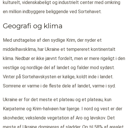
kulturelt, videnskabeligt og industrielt center med omkring
en million indbyggere beliggende ved Sortehavet.
Geografi og klima
Med undtagelse af den sydlige Krim, der nyder et
middelhavsklima, har Ukraine et tempereret kontinentalt
klima. Nedbør er ikke jævnt fordelt, men er mere rigeligt i den
vestlige og nordlige del af landet og falder mod sydøst.
Vinter på Sortehavskysten er kølige, koldt inde i landet.
Somrene er varme i de fleste dele af landet, varme i syd.
Ukraine er for det meste et plateau og et plateau, kun
Karpaterne og Krim-halvøen har bjerge. I nord og vest er der
skovheder, vekslende vegetation af Aro og løvskov. Det
meste af Ukraine domineres af sladder. Op til 58% af arealet