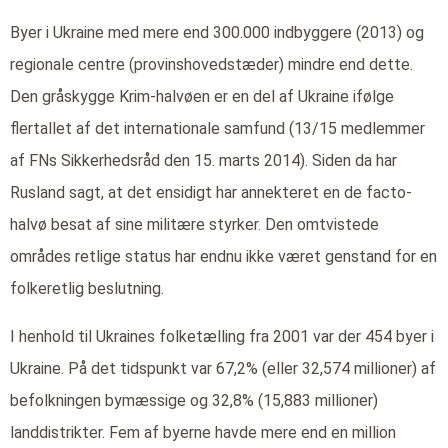
Byer i Ukraine med mere end 300.000 indbyggere (2013) og
regionale centre (provinshovedstæder) mindre end dette.
Den gråskygge Krim-halvøen er en del af Ukraine ifølge
flertallet af det internationale samfund (13/15 medlemmer
af FNs Sikkerhedsråd den 15. marts 2014). Siden da har
Rusland sagt, at det ensidigt har annekteret en de facto-
halvø besat af sine militære styrker. Den omtvistede
områdes retlige status har endnu ikke været genstand for en
folkeretlig beslutning.
I henhold til Ukraines folketælling fra 2001 var der 454 byer i
Ukraine. På det tidspunkt var 67,2% (eller 32,574 millioner) af
befolkningen bymæssige og 32,8% (15,883 millioner)
landdistrikter. Fem af byerne havde mere end en million