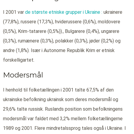
I 2001 var
de største etniske grupper i Ukraine :
ukrainere
(77,8%), russere (17,3%), hviderussere (0,6%), moldovere
(0,5%), Krim-tatarere (0,5%))., Bulgarere (0,4%), ungarere
(0,3%), rumænere (0,3%), polakker (0,3%), jøder (0,2%) og
andre (1,8%). Især i Autonome Republik Krim er etnisk
forskelligartet.
Modersmål
I henhold til folketællingen i 2001 talte 67,5% af den
ukrainske befolkning ukrainsk som deres modersmål og
29,6% talte russisk. Ruslands position som befolkningens
modersmål var faldet med 3,2% mellem folketællingerne
1989 og 2001. Flere mindretalssprog tales også i Ukraine. I