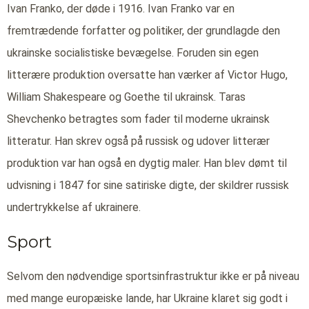
Ivan Franko, der døde i 1916. Ivan Franko var en
fremtrædende forfatter og politiker, der grundlagde den
ukrainske socialistiske bevægelse. Foruden sin egen
litterære produktion oversatte han værker af Victor Hugo,
William Shakespeare og Goethe til ukrainsk. Taras
Shevchenko betragtes som fader til moderne ukrainsk
litteratur. Han skrev også på russisk og udover litterær
produktion var han også en dygtig maler. Han blev dømt til
udvisning i 1847 for sine satiriske digte, der skildrer russisk
undertrykkelse af ukrainere.
Sport
Selvom den nødvendige sportsinfrastruktur ikke er på niveau
med mange europæiske lande, har Ukraine klaret sig godt i