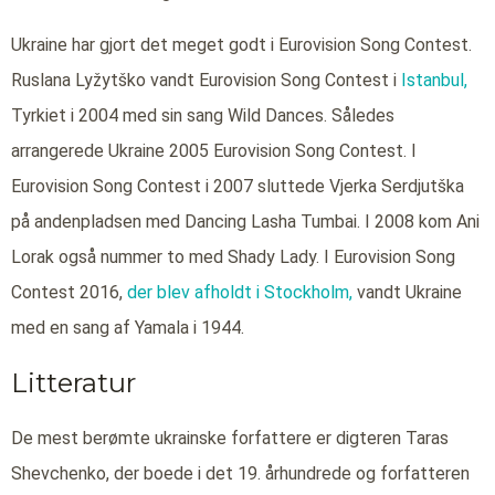
Ukraine har gjort det meget godt i Eurovision Song Contest.
Ruslana Lyžytško vandt Eurovision Song Contest i
Istanbul,
Tyrkiet i 2004 med sin sang Wild Dances. Således
arrangerede Ukraine 2005 Eurovision Song Contest. I
Eurovision Song Contest i 2007 sluttede Vjerka Serdjutška
på andenpladsen med Dancing Lasha Tumbai. I 2008 kom Ani
Lorak også nummer to med Shady Lady. I Eurovision Song
Contest 2016,
der blev afholdt i Stockholm,
vandt Ukraine
med en sang af Yamala i 1944.
Litteratur
De mest berømte ukrainske forfattere er digteren Taras
Shevchenko, der boede i det 19. århundrede og forfatteren