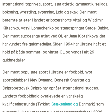
international topniveausport, især atletik, gymnastik, sejlads,
boksning, wrestling, svømning, judo og skak. Den mest
berømte atleter i landet er boxershorts Vitali og Wladimir
Klitschko, Vasyl Lomachenko og stangspringer Sergej Bubka.
Den mest succesrige atlet ved OL er Jana Klotshkova, der
har vundet fire guldmedaljer. Siden 1994 har Ukraine haft et
hold på både sommer- og vinter-OL og vandt i alt 29
guldmedaljer.
Den mest populære sport i Ukraine er fodbold, hvor
sportsklubber i Kiev Dynamo, Donetsk Shah’tar og
Dnipropetrovsk Dnipro har opnået international succes.
Landets fodboldhold overlevede en vanskelig
kvalificeringsrunde (Tyrkiet,
Grækenland og
Danmark) som