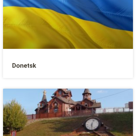
Donetsk