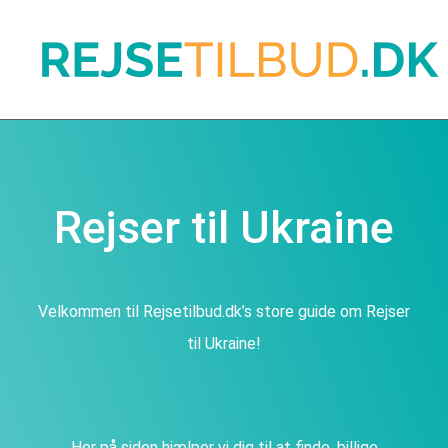
Rejser til Ukraine
Velkommen til Rejsetilbud.dk’s store guide om Rejser
til Ukraine!
Her på siden hjælper vi dig til at finde, billige