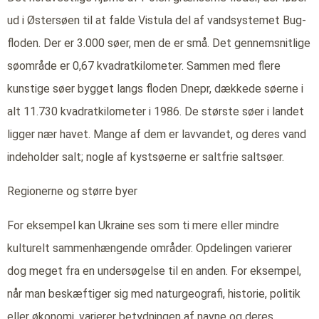
ud i Østersøen til at falde Vistula del af vandsystemet Bug-
floden. Der er 3.000 søer, men de er små. Det gennemsnitlige
søområde er 0,67 kvadratkilometer. Sammen med flere
kunstige søer bygget langs floden Dnepr, dækkede søerne i
alt 11.730 kvadratkilometer i 1986. De største søer i landet
ligger nær havet. Mange af dem er lavvandet, og deres vand
indeholder salt; nogle af kystsøerne er saltfrie saltsøer.
Regionerne og større byer
For eksempel kan Ukraine ses som ti mere eller mindre
kulturelt sammenhængende områder. Opdelingen varierer
dog meget fra en undersøgelse til en anden. For eksempel,
når man beskæftiger sig med naturgeografi, historie, politik
eller økonomi, varierer betydningen af navne og deres