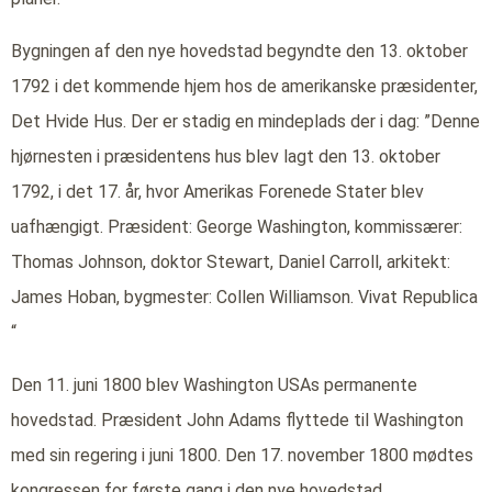
Bygningen af den nye hovedstad begyndte den 13. oktober
1792 i det kommende hjem hos de amerikanske præsidenter,
Det Hvide Hus. Der er stadig en mindeplads der i dag: ”Denne
hjørnesten i præsidentens hus blev lagt den 13. oktober
1792, i det 17. år, hvor Amerikas Forenede Stater blev
uafhængigt. Præsident: George Washington, kommissærer:
Thomas Johnson, doktor Stewart, Daniel Carroll, arkitekt:
James Hoban, bygmester: Collen Williamson. Vivat Republica
“
Den 11. juni 1800 blev Washington USAs permanente
hovedstad. Præsident John Adams flyttede til Washington
med sin regering i juni 1800. Den 17. november 1800 mødtes
kongressen for første gang i den nye hovedstad.