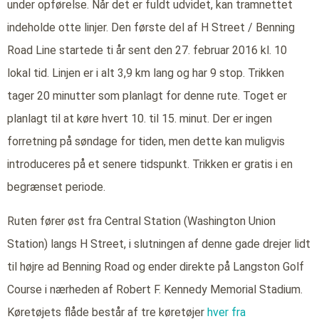
under opførelse. Når det er fuldt udvidet, kan tramnettet
indeholde otte linjer. Den første del af H Street / Benning
Road Line startede ti år sent den 27. februar 2016 kl. 10
lokal tid. Linjen er i alt 3,9 km lang og har 9 stop. Trikken
tager 20 minutter som planlagt for denne rute. Toget er
planlagt til at køre hvert 10. til 15. minut. Der er ingen
forretning på søndage for tiden, men dette kan muligvis
introduceres på et senere tidspunkt. Trikken er gratis i en
begrænset periode.
Ruten fører øst fra Central Station (Washington Union
Station) langs H Street, i slutningen af denne gade drejer lidt
til højre ad Benning Road og ender direkte på Langston Golf
Course i nærheden af Robert F. Kennedy Memorial Stadium.
Køretøjets flåde består af tre køretøjer
hver fra