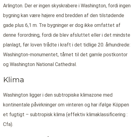
Arlington. Der er ingen skyskrabere i Washington, fordi ingen
bygning kan være højere end bredden af den tilstødende
gade plus 6,1 m. Tre bygninger er dog ikke omfattet af
denne forordning, fordi de blev afsluttet eller i det mindste
planlagt, før loven trådte i kraft i det tidlige 20. århundrede:
Washington-monumentet, tårnet til det gamle postkontor
og Washington National Cathedral.
Klima
Washington ligger i den subtropiske klimazone med
kontinentale påvirkninger om vinteren og har ifølge Köppen
et fugtigt – subtropisk klima (effektiv klimaklassificering :
Cfa).