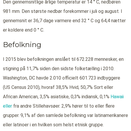
Den gennemsnitlige årlige temperatur er 14 ° C, nedbøren
981 mm. Den største nedbør forekommer i juli og august. I
gennemsnit er 36,7 dage varmere end 32 ° C og 64,4 nætter
er koldere end 0 ° C.
Befolkning
I 2015 blev befolkningen anslået til 672.228 mennesker, en
stigning på 11,7% siden den sidste folketælling i 2010.
Washington, DC havde 2.010 officielt 601.723 indbyggere
(US Census 2010), hvoraf 38,5% Hvid, 50,7% Sort eller
African American, 3,5% asiatiske, 0,3% indiansk, 0,1%
Hawaii
eller
fra andre Stillehavsøer. 2,9% hører til to eller flere
grupper. 9,1% af den samlede befolkning var latinamerikanere
eller latinoer i en hvilken som helst etnisk gruppe.