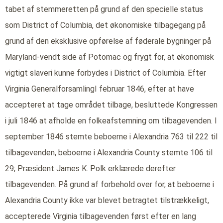
tabet af stemmeretten på grund af den specielle status
som District of Columbia, det økonomiske tilbagegang på
grund af den eksklusive opførelse af føderale bygninger på
Maryland-vendt side af Potomac og frygt for, at økonomisk
vigtigt slaveri kunne forbydes i District of Columbia. Efter
Virginia GeneralforsamlingI februar 1846, efter at have
accepteret at tage området tilbage, besluttede Kongressen
i juli 1846 at afholde en folkeafstemning om tilbagevenden. I
september 1846 stemte beboerne i Alexandria 763 til 222 til
tilbagevenden, beboerne i Alexandria County stemte 106 til
29; Præsident James K. Polk erklærede derefter
tilbagevenden. På grund af forbehold over for, at beboerne i
Alexandria County ikke var blevet betragtet tilstrækkeligt,
accepterede Virginia tilbagevenden først efter en lang