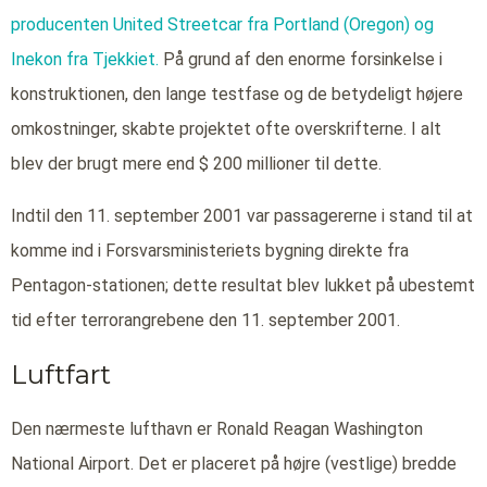
producenten United Streetcar fra Portland (Oregon)
og
Inekon fra Tjekkiet.
På grund af den enorme forsinkelse i
konstruktionen, den lange testfase og de betydeligt højere
omkostninger, skabte projektet ofte overskrifterne. I alt
blev der brugt mere end $ 200 millioner til dette.
Indtil den 11. september 2001 var passagererne i stand til at
komme ind i Forsvarsministeriets bygning direkte fra
Pentagon-stationen; dette resultat blev lukket på ubestemt
tid efter terrorangrebene den 11. september 2001.
Luftfart
Den nærmeste lufthavn er Ronald Reagan Washington
National Airport. Det er placeret på højre (vestlige) bredde