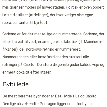
hvis grænser mødes på hovedstaden. Politisk er byen opdelt
i otte distrikter (afdelinger), der hver vælger sine egne
repræsentanter til byrådet.
Gaderne er for det meste lige og nummererede. Gaderne, der
løber fra øst til vest, er arrangeret alfabetisk (jf. Mannheim-
firkanter), de i nord-syd-retning er nummereret.
Nummereringen eller læsefærdigheden starter i alle
retninger på Capitol. De store diagonale gader kaldes veje og
er mest opkaldt efter stater.
Bybillede
De mest berømte bygninger er Det Hvide Hus og Capitol.
Den lige så velkendte Pentagon ligger uden for byen i