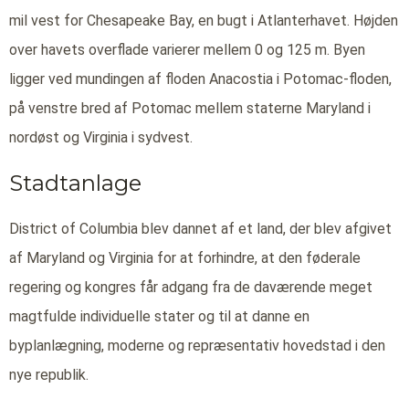
mil vest for Chesapeake Bay, en bugt i Atlanterhavet. Højden
over havets overflade varierer mellem 0 og 125 m. Byen
ligger ved mundingen af floden Anacostia i Potomac-floden,
på venstre bred af Potomac mellem staterne Maryland i
nordøst og Virginia i sydvest.
Stadtanlage
District of Columbia blev dannet af et land, der blev afgivet
af Maryland og Virginia for at forhindre, at den føderale
regering og kongres får adgang fra de daværende meget
magtfulde individuelle stater og til at danne en
byplanlægning, moderne og repræsentativ hovedstad i den
nye republik.