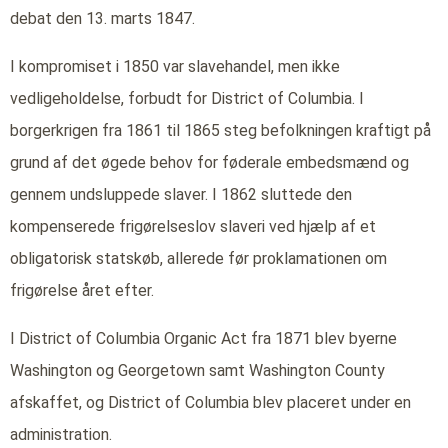
debat den 13. marts 1847.
I kompromiset i 1850 var slavehandel, men ikke
vedligeholdelse, forbudt for District of Columbia. I
borgerkrigen fra 1861 til 1865 steg befolkningen kraftigt på
grund af det øgede behov for føderale embedsmænd og
gennem undsluppede slaver. I 1862 sluttede den
kompenserede frigørelseslov slaveri ved hjælp af et
obligatorisk statskøb, allerede før proklamationen om
frigørelse året efter.
I District of Columbia Organic Act fra 1871 blev byerne
Washington og Georgetown samt Washington County
afskaffet, og District of Columbia blev placeret under en
administration.