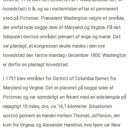
hovedstad i ti år, og se i mellemtiden efter et permanent
sted på Potomac. Præsident Washington valgte et område,
der omfattede begge dele af Maryland og Virginia. På det
tidspunkt bestod området primært af enge og marsk. Det
var planlagt, at kongressen skulle mødes i den nye
hovedstad den første mandag i december 1800. Washington
er derfor en planlagt hovedstad.
I 1791 blev området for District of Columbia fjernet fra
Maryland og Virginia. Det er placeret på begge sider af
Potomac og var oprindeligt en firkant med en sidelængde på
nøjagtigt 10 miles, dvs. ca. 16,1 kilometer. Situationen
opstod gennem en handel mellem Thomas Jefferson, der
kom fra Virginia, og Alexander Hamilton, hvis hjem var New