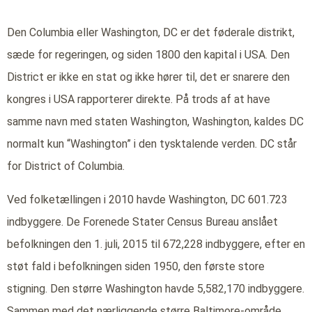
Den Columbia eller Washington, DC er det føderale distrikt,
sæde for regeringen, og siden 1800 den kapital i USA. Den
District er ikke en stat og ikke hører til, det er snarere den
kongres i USA rapporterer direkte. På trods af at have
samme navn med staten Washington, Washington, kaldes DC
normalt kun “Washington” i den tysktalende verden. DC står
for District of Columbia.
Ved folketællingen i 2010 havde Washington, DC 601.723
indbyggere. De Forenede Stater Census Bureau anslået
befolkningen den 1. juli, 2015 til 672,228 indbyggere, efter en
støt fald i befolkningen siden 1950, den første store
stigning. Den større Washington havde 5,582,170 indbyggere.
Sammen med det nærliggende større Baltimore-område