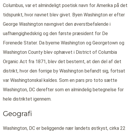
Columbus, var et almindeligt poetisk navn for Amerika på det
tidspunkt, hvor navnet blev givet. Byen Washington er efter
George Washington navngivet den øverstbefalende i
uafhængighedskrig og den første præsident for De
Forenede Stater. Da byerne Washington og Georgetown og
Washington County blev ophævet i District of Columbia
Organic Act fra 1871, blev det bestemt, at den del af det
distrikt, hvor den forrige by Washington befandt sig, fortsat
var Washingtonskal kaldes. Som en pars pro toto sætte
Washington, DC derefter som en almindelig betegnelse for
hele distriktet igennem.
Geografi
Washington, DC er beliggende nær landets østkyst, cirka 22