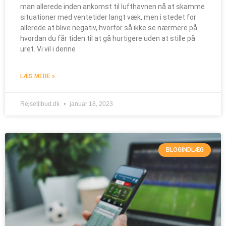
man allerede inden ankomst til lufthavnen nå at skamme
situationer med ventetider langt væk, men i stedet for
allerede at blive negativ, hvorfor så ikke se nærmere på
hvordan du får tiden til at gå hurtigere uden at stille på
uret. Vi vil i denne
LÆS MERE »
Rejsetilbud.dk
januar 18, 2023
BLOGINDLÆG