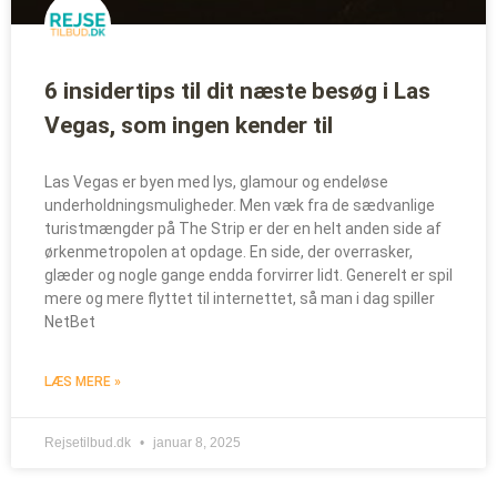
6 insidertips til dit næste besøg i Las
Vegas, som ingen kender til
Las Vegas er byen med lys, glamour og endeløse
underholdningsmuligheder. Men væk fra de sædvanlige
turistmængder på The Strip er der en helt anden side af
ørkenmetropolen at opdage. En side, der overrasker,
glæder og nogle gange endda forvirrer lidt. Generelt er spil
mere og mere flyttet til internettet, så man i dag spiller
NetBet
LÆS MERE »
Rejsetilbud.dk
januar 8, 2025