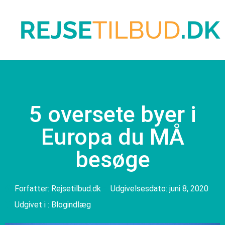
5 oversete byer i
Europa du MÅ
besøge
Forfatter:
Rejsetilbud.dk
Udgivelsesdato:
juni 8, 2020
Udgivet i :
Blogindlæg