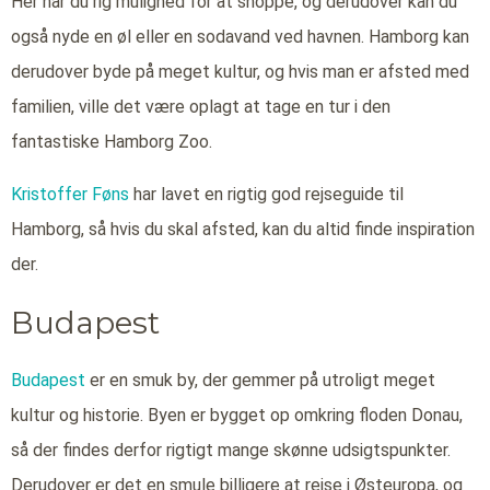
Her har du rig mulighed for at shoppe, og derudover kan du
også nyde en øl eller en sodavand ved havnen. Hamborg kan
derudover byde på meget kultur, og hvis man er afsted med
familien, ville det være oplagt at tage en tur i den
fantastiske Hamborg Zoo.
Kristoffer Føns
har lavet en rigtig god rejseguide til
Hamborg, så hvis du skal afsted, kan du altid finde inspiration
der.
Budapest
Budapest
er en smuk by, der gemmer på utroligt meget
kultur og historie. Byen er bygget op omkring floden Donau,
så der findes derfor rigtigt mange skønne udsigtspunkter.
Derudover er det en smule billigere at rejse i Østeuropa, og