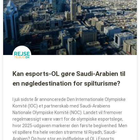
Kan esports-OL gøre Saudi-Arabien til
en nøgledestination for spilturisme?
I juli sidste år annoncerede Den Internationale Olympiske
Komité (IOC) et partnerskab med Saudi-Arabiens
Nationale Olympiske Komité (NOC). Landet vil fremover
regelmæssigt være vært for de olympiske esportslege,
hvor 2025-udgaven markerer den første begivenhed. Men
vil spillere fra hele verden strømme til Riyadh, Saudi-
Arabien? Og hvor stor en indflydelse vil OL i Esports