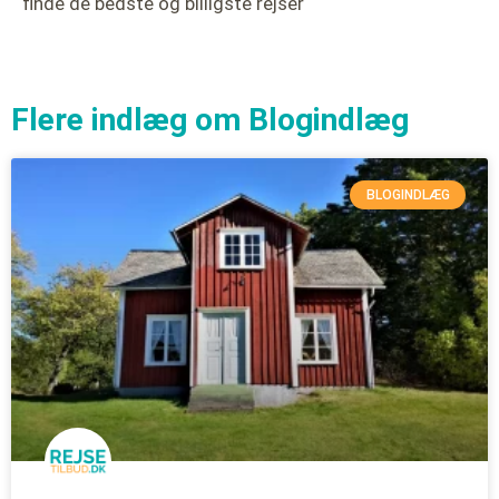
finde de bedste og billigste rejser
Flere indlæg om
Blogindlæg
BLOGINDLÆG