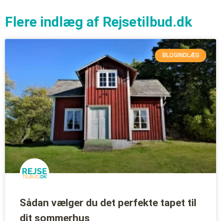
Flere indlæg af Rejsetilbud.dk
BLOGINDLÆG
Sådan vælger du det perfekte tapet til
dit sommerhus