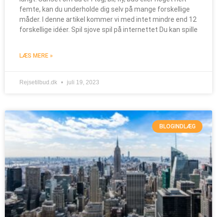
femte, kan du underholde dig selv på mange forskellige
måder. I denne artikel kommer vi med intet mindre end 12
forskellige idéer. Spil sjove spil på internettet Du kan spille
LÆS MERE »
Rejsetilbud.dk
juli 19, 2023
BLOGINDLÆG