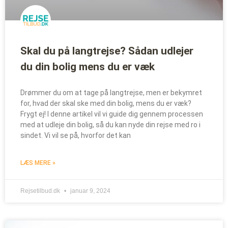
Skal du på langtrejse? Sådan udlejer
du din bolig mens du er væk
Drømmer du om at tage på langtrejse, men er bekymret
for, hvad der skal ske med din bolig, mens du er væk?
Frygt ej! I denne artikel vil vi guide dig gennem processen
med at udleje din bolig, så du kan nyde din rejse med ro i
sindet. Vi vil se på, hvorfor det kan
LÆS MERE »
Rejsetilbud.dk
januar 9, 2024