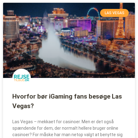
LAS VEGAS
Hvorfor bør iGaming fans besøge Las
Vegas?
Las Vegas – mekkaet for casinoer. Men er det også
spændende for dem, der normalt hellere bruger online
casinoer? For måske har man netop valgt at benytte sig