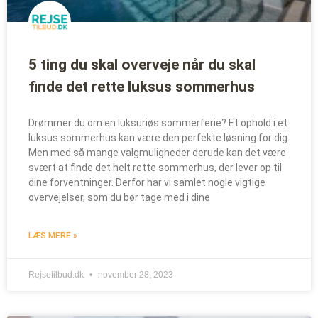
5 ting du skal overveje når du skal
finde det rette luksus sommerhus
Drømmer du om en luksuriøs sommerferie? Et ophold i et
luksus sommerhus kan være den perfekte løsning for dig.
Men med så mange valgmuligheder derude kan det være
svært at finde det helt rette sommerhus, der lever op til
dine forventninger. Derfor har vi samlet nogle vigtige
overvejelser, som du bør tage med i dine
LÆS MERE »
Rejsetilbud.dk
november 28, 2023