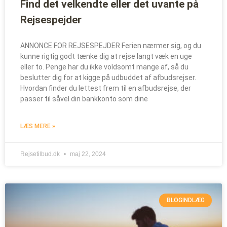
Find det velkendte eller det uvante på
Rejsespejder
ANNONCE FOR REJSESPEJDER Ferien nærmer sig, og du
kunne rigtig godt tænke dig at rejse langt væk en uge
eller to. Penge har du ikke voldsomt mange af, så du
beslutter dig for at kigge på udbuddet af afbudsrejser.
Hvordan finder du lettest frem til en afbudsrejse, der
passer til såvel din bankkonto som dine
LÆS MERE »
Rejsetilbud.dk
maj 22, 2024
BLOGINDLÆG