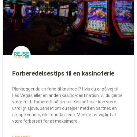
Forberedelsestips til en kasinoferie
Planlægger du en ferie til kasinoet? Hvis du er på vej til
Las Vegas eller en anden kasino-destination, vil du gerne
være fuldt forberedt på din tur. Kasinoferier kan være
utroligt sjove, uanset om du rejser med en partner, en
gruppe venner, eller endda alene. Men det er vigtigt at
være forberedt for at maksimere