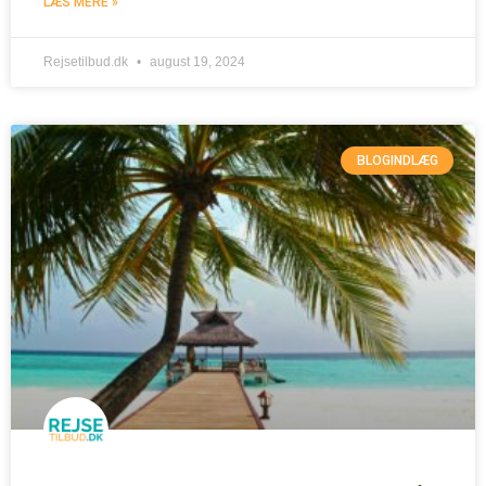
LÆS MERE »
Rejsetilbud.dk
august 19, 2024
BLOGINDLÆG