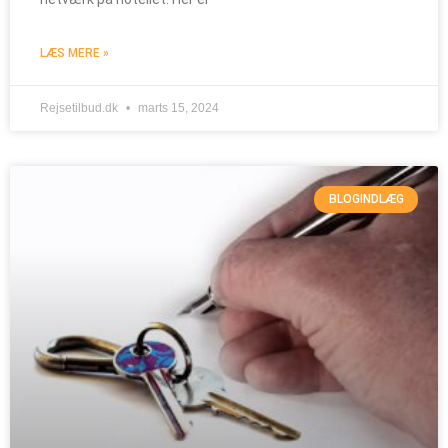
LÆS MERE »
Rejsetilbud.dk
marts 15, 2024
BLOGINDLÆG