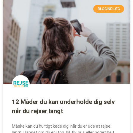
BLOGINDLÆG
12 Måder du kan underholde dig selv
når du rejser langt
Måske kan du hurtigt kede dig, når du er ude at rejse
langt. Uanset om du er i tog, bil, fly, bus eller noget helt