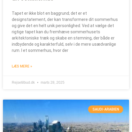
Tapet er ikke blot en baggrund; det er et
designstatement, der kan transformere dit sommerhus
og give det en helt unik personlighed. Ved at vælge det
rigtige tapet kan du fremhæve sommerhusets
arkitektoniske træk og skabe en stemning, der både er
indbydende og karakterfuld, selv i de mere usædvanlige
rum. I et sommerhus, hvor der
LÆS MERE »
Rejsetilbud.dk
marts 28, 2025
SAUDI-ARABIEN