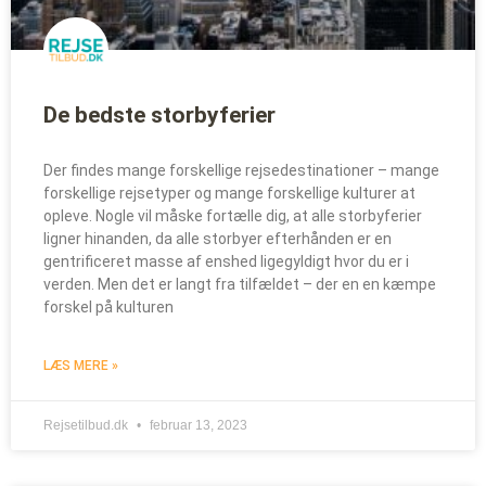
De bedste storbyferier
Der findes mange forskellige rejsedestinationer – mange
forskellige rejsetyper og mange forskellige kulturer at
opleve. Nogle vil måske fortælle dig, at alle storbyferier
ligner hinanden, da alle storbyer efterhånden er en
gentrificeret masse af enshed ligegyldigt hvor du er i
verden. Men det er langt fra tilfældet – der en en kæmpe
forskel på kulturen
LÆS MERE »
Rejsetilbud.dk
februar 13, 2023