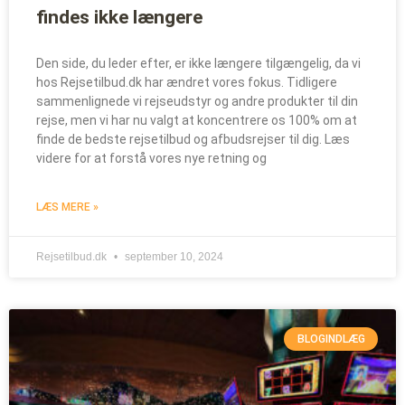
findes ikke længere
Den side, du leder efter, er ikke længere tilgængelig, da vi
hos Rejsetilbud.dk har ændret vores fokus. Tidligere
sammenlignede vi rejseudstyr og andre produkter til din
rejse, men vi har nu valgt at koncentrere os 100% om at
finde de bedste rejsetilbud og afbudsrejser til dig. Læs
videre for at forstå vores nye retning og
LÆS MERE »
Rejsetilbud.dk
september 10, 2024
BLOGINDLÆG