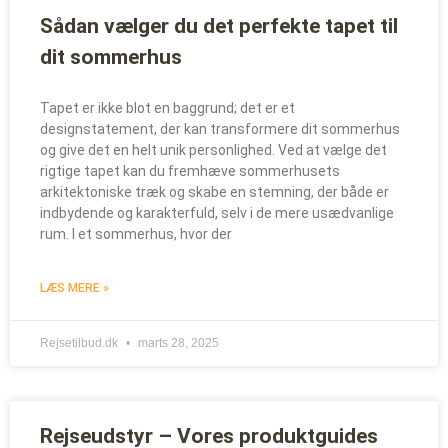
Sådan vælger du det perfekte tapet til
dit sommerhus
Tapet er ikke blot en baggrund; det er et
designstatement, der kan transformere dit sommerhus
og give det en helt unik personlighed. Ved at vælge det
rigtige tapet kan du fremhæve sommerhusets
arkitektoniske træk og skabe en stemning, der både er
indbydende og karakterfuld, selv i de mere usædvanlige
rum. I et sommerhus, hvor der
LÆS MERE »
Rejsetilbud.dk
marts 28, 2025
Rejseudstyr – Vores produktguides