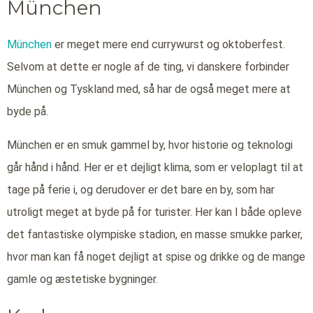
München
München
er meget mere end currywurst og oktoberfest.
Selvom at dette er nogle af de ting, vi danskere forbinder
München og Tyskland med, så har de også meget mere at
byde på.
München er en smuk gammel by, hvor historie og teknologi
går hånd i hånd. Her er et dejligt klima, som er veloplagt til at
tage på ferie i, og derudover er det bare en by, som har
utroligt meget at byde på for turister. Her kan I både opleve
det fantastiske olympiske stadion, en masse smukke parker,
hvor man kan få noget dejligt at spise og drikke og de mange
gamle og æstetiske bygninger.