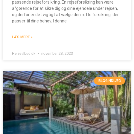
passende rejseforsikring. En rejseforsikring kan være
afgørende for at sikre dig og dine ejendele under rejsen,
og derfor er det vigtigt at vælge den rette forsikring, der
passer til dine behov. I denne
LÆS MERE »
Rejsetilbud.dk
november 28, 2023
BLOGINDLÆG