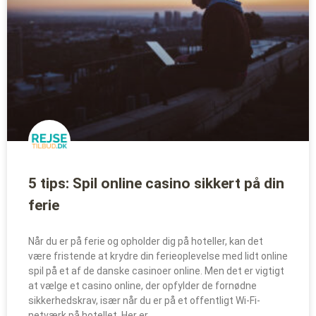
5 tips: Spil online casino sikkert på din
ferie
Når du er på ferie og opholder dig på hoteller, kan det
være fristende at krydre din ferieoplevelse med lidt online
spil på et af de danske casinoer online. Men det er vigtigt
at vælge et casino online, der opfylder de fornødne
sikkerhedskrav, især når du er på et offentligt Wi-Fi-
netværk på hotellet. Her er