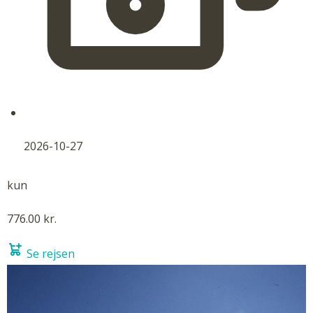
2026-10-27
kun
776.00 kr.
Se rejsen