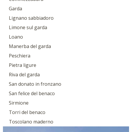
Garda
Lignano sabbiadoro
Limone sul garda
Loano
Manerba del garda
Peschiera
Pietra ligure
Riva del garda
San donato in fronzano
San felice del benaco
Sirmione
Torri del benaco
Toscolano maderno