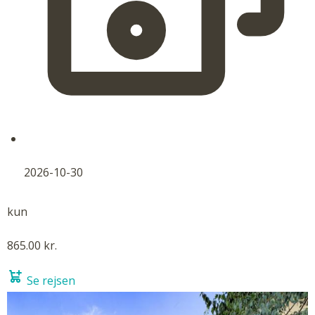
2026-10-30
kun
865.00 kr.
Se rejsen