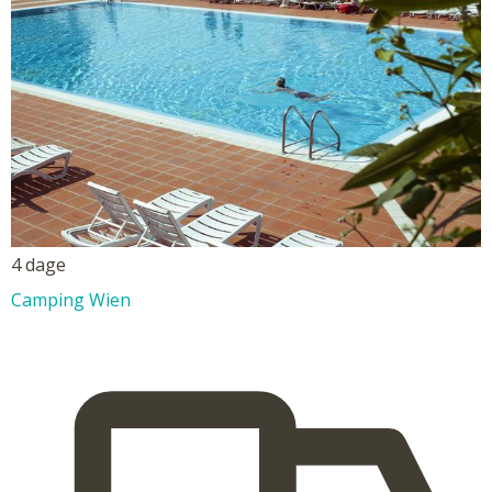
4 dage
Camping Wien