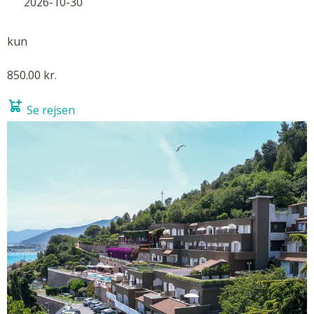
2026-10-30
kun
850.00 kr.
Se rejsen