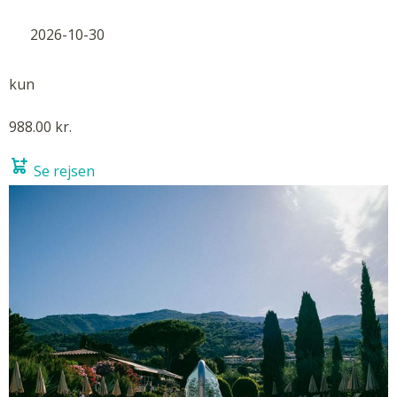
2026-10-30
kun
988.00 kr.
Se rejsen