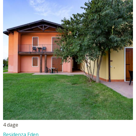
4 dage
Residenza Eden