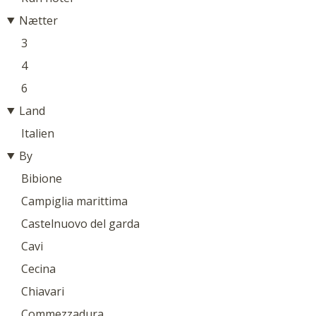
Nætter
3
4
6
Land
Italien
By
Bibione
Campiglia marittima
Castelnuovo del garda
Cavi
Cecina
Chiavari
Commezzadura