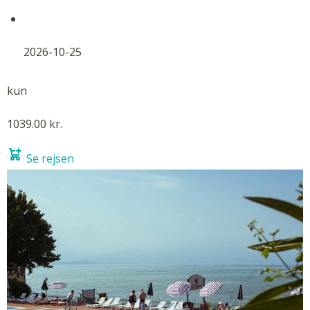
2026-10-25
kun
1039.00 kr.
Se rejsen