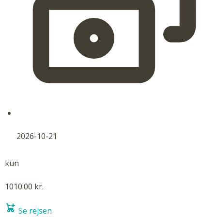
2026-10-21
kun
1010.00 kr.
Se rejsen