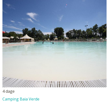
4 dage
Camping Baia Verde