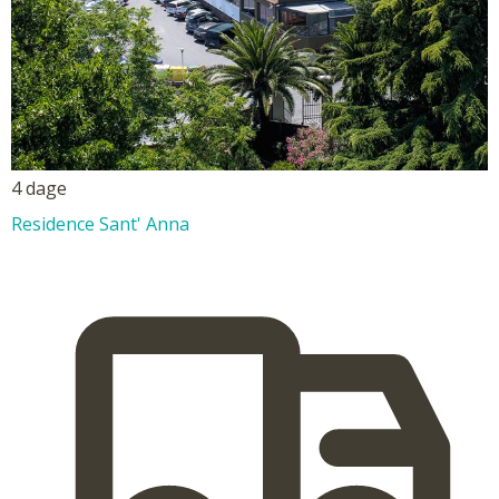
4 dage
Residence Sant' Anna