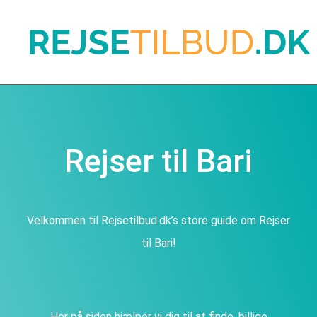
Rejser til Bari
Velkommen til Rejsetilbud.dk’s store guide om Rejser
til Bari!
Her på siden hjælper vi dig til at finde, billige