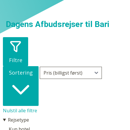
Dagens Afbudsrejser til Bari
Filtre
Sortering
Nulstil alle filtre
Rejsetype
Kun hotel