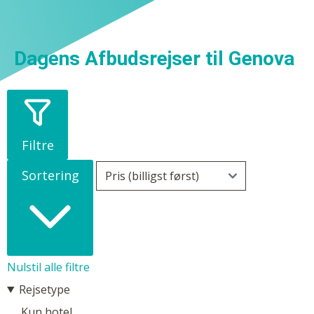
Dagens Afbudsrejser til Genova
Filtre
Sortering
Nulstil alle filtre
Rejsetype
Kun hotel