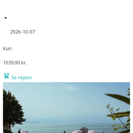
2026-10-07
kun
1039.00 kr.
Se rejsen