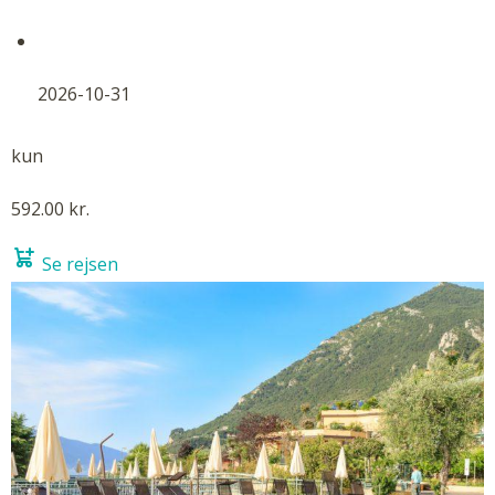
2026-10-31
kun
592.00 kr.
Se rejsen