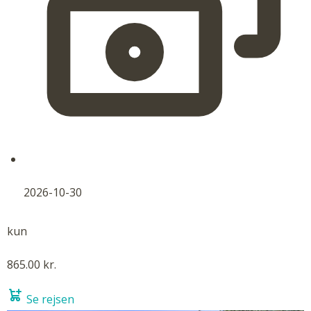
2026-10-30
kun
865.00 kr.
Se rejsen