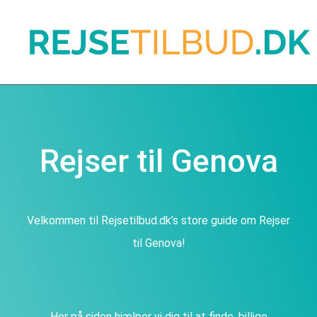
Rejser til Genova
Velkommen til Rejsetilbud.dk’s store guide om Rejser
til Genova!
Her på siden hjælper vi dig til at finde, billige