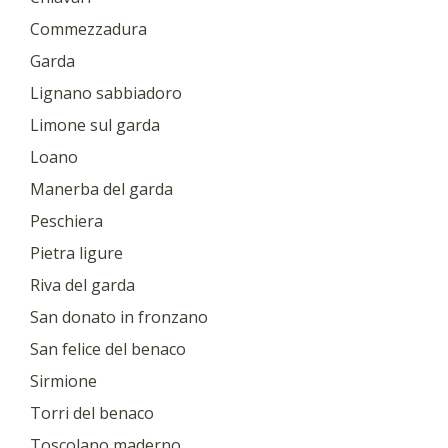
Commezzadura
Garda
Lignano sabbiadoro
Limone sul garda
Loano
Manerba del garda
Peschiera
Pietra ligure
Riva del garda
San donato in fronzano
San felice del benaco
Sirmione
Torri del benaco
Toscolano maderno