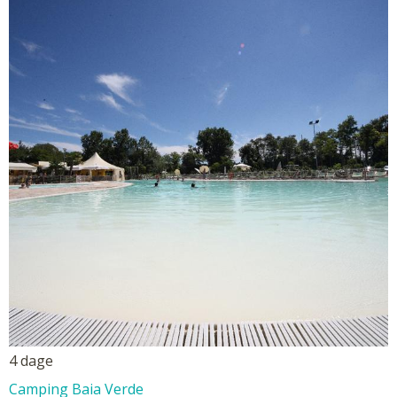
4 dage
Camping Baia Verde