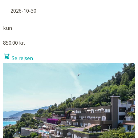
2026-10-30
kun
850.00 kr.
Se rejsen