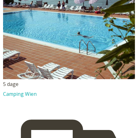
5 dage
Camping Wien