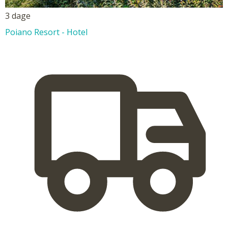
3 dage
Poiano Resort - Hotel