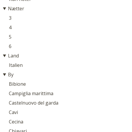
Nætter
3
4
5
6
Land
Italien
By
Bibione
Campiglia marittima
Castelnuovo del garda
Cavi
Cecina
Chiavari