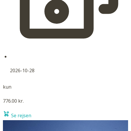
2026-10-28
kun
776.00 kr.
Se rejsen