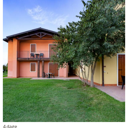
4 dage