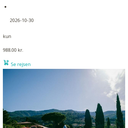
2026-10-30
kun
988.00 kr.
Se rejsen