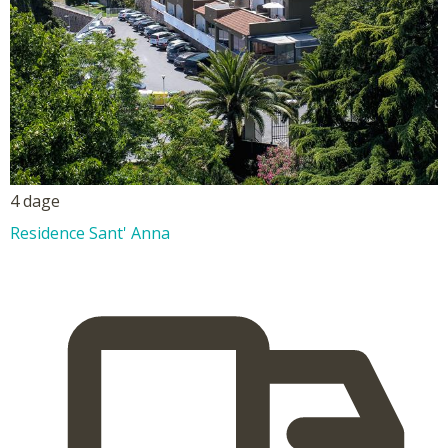
4 dage
Residence Sant' Anna