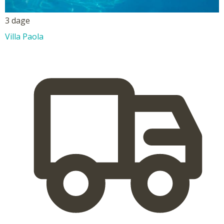
3 dage
Villa Paola