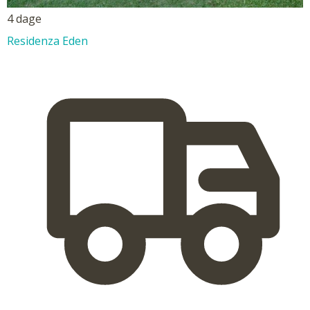
4 dage
Residenza Eden