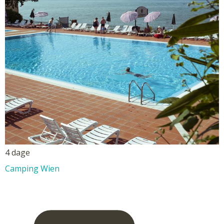
4 dage
Camping Wien