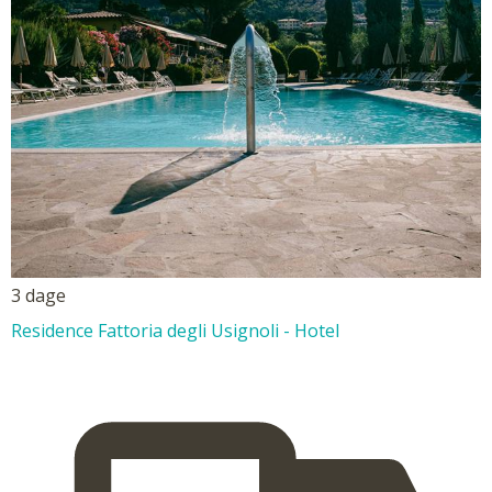
3 dage
Residence Fattoria degli Usignoli - Hotel