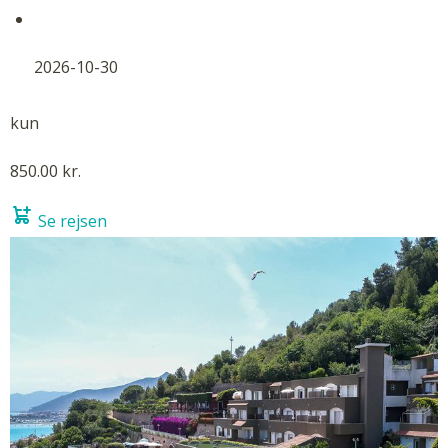
2026-10-30
kun
850.00 kr.
Se rejsen