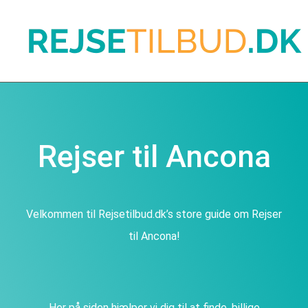
Rejser til Ancona
Velkommen til Rejsetilbud.dk’s store guide om Rejser
til Ancona!
Her på siden hjælper vi dig til at finde, billige