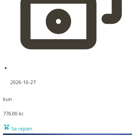
2026-10-27
kun
776.00 kr.
Se rejsen