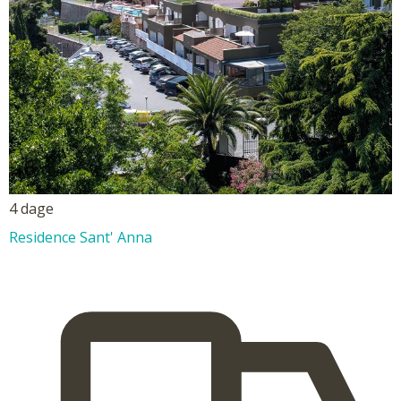
4 dage
Residence Sant' Anna