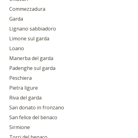
Commezzadura
Garda
Lignano sabbiadoro
Limone sul garda
Loano
Manerba del garda
Padenghe sul garda
Peschiera
Pietra ligure
Riva del garda
San donato in fronzano
San felice del benaco
Sirmione
Torri del benaco