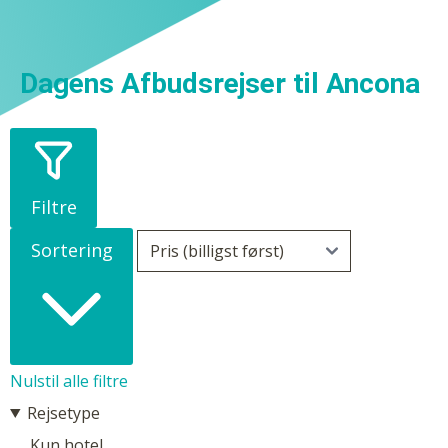
Dagens Afbudsrejser til Ancona
Filtre
Sortering
Nulstil alle filtre
Rejsetype
Kun hotel