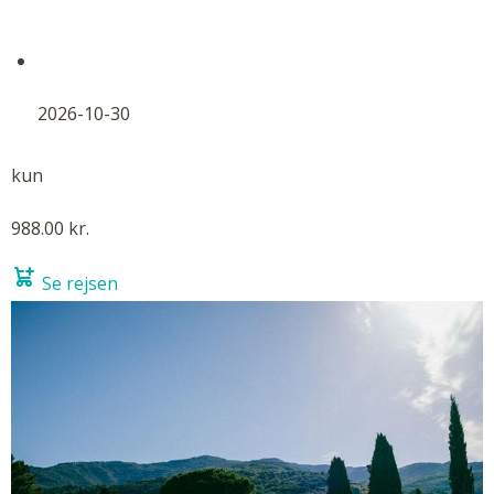
2026-10-30
kun
988.00 kr.
Se rejsen