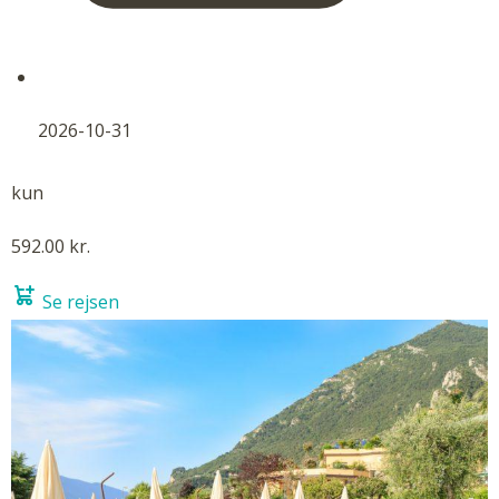
2026-10-31
kun
592.00 kr.
Se rejsen