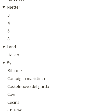
Nætter
3
4
6
8
Land
Italien
By
Bibione
Campiglia marittima
Castelnuovo del garda
Cavi
Cecina
Chiavari