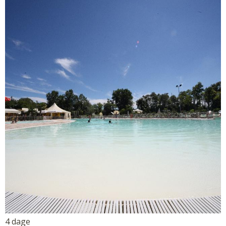
4 dage