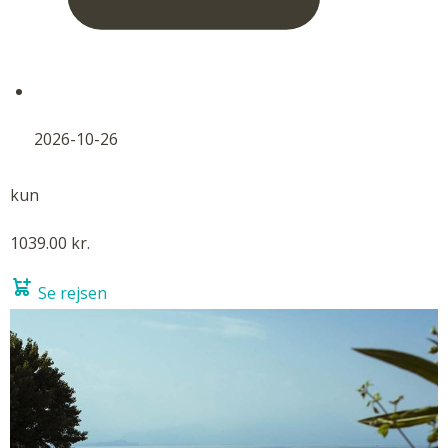
2026-10-26
kun
1039.00 kr.
Se rejsen