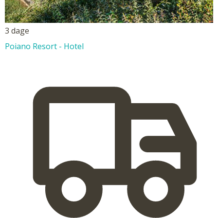
3 dage
Poiano Resort - Hotel