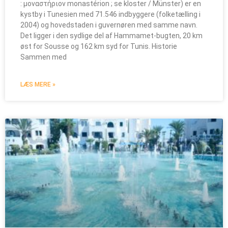
: μοναστήριον monastérion ; se kloster / Münster) er en
kystby i Tunesien med 71.546 indbyggere (folketælling i
2004) og hovedstaden i guvernøren med samme navn.
Det ligger i den sydlige del af Hammamet-bugten, 20 km
øst for Sousse og 162 km syd for Tunis. Historie
Sammen med
LÆS MERE »