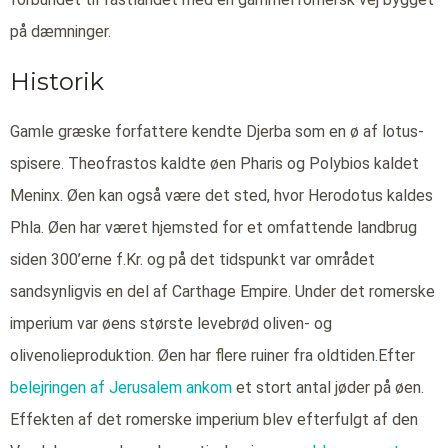
på dæmninger.
Historik
Gamle græske forfattere kendte Djerba som en ø af lotus-
spisere. Theofrastos kaldte øen Pharis og Polybios kaldet
Meninx. Øen kan også være det sted, hvor Herodotus kaldes
Phla. Øen har været hjemsted for et omfattende landbrug
siden 300’erne f.Kr. og på det tidspunkt var området
sandsynligvis en del af Carthage Empire. Under det romerske
imperium var øens største levebrød oliven- og
olivenolieproduktion. Øen har flere ruiner fra oldtiden.Efter
belejringen af Jerusalem ankom
et stort antal jøder på øen.
Effekten af det romerske imperium blev efterfulgt af den