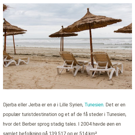
Djerba eller Jerba er en ø i Lille Syrien,
Tunesien.
Det er en
populær turistdestination og et af de få steder i Tunesien,
hvor det Berber sprog stadig tales. I 2004 havde øen en
samlet befolkning på 139.517 og er 514 km².