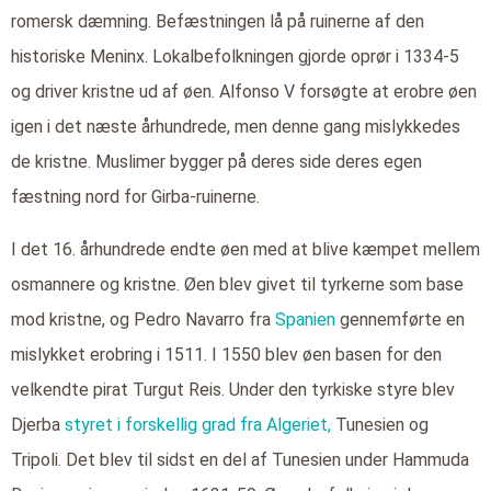
romersk dæmning. Befæstningen lå på ruinerne af den
historiske Meninx. Lokalbefolkningen gjorde oprør i 1334-5
og driver kristne ud af øen. Alfonso V forsøgte at erobre øen
igen i det næste århundrede, men denne gang mislykkedes
de kristne. Muslimer bygger på deres side deres egen
fæstning nord for Girba-ruinerne.
I det 16. århundrede endte øen med at blive kæmpet mellem
osmannere og kristne. Øen blev givet til tyrkerne som base
mod kristne, og Pedro Navarro fra
Spanien
gennemførte en
mislykket erobring i 1511. I 1550 blev øen basen for den
velkendte pirat Turgut Reis. Under den tyrkiske styre blev
Djerba
styret i forskellig grad fra Algeriet,
Tunesien og
Tripoli. Det blev til sidst en del af Tunesien under Hammuda