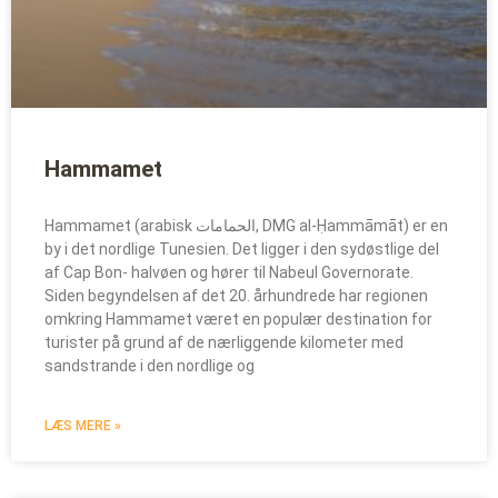
Hammamet
Hammamet (arabisk الحمامات, DMG al-Ḥammāmāt) er en
by i det nordlige Tunesien. Det ligger i den sydøstlige del
af Cap Bon- halvøen og hører til Nabeul Governorate.
Siden begyndelsen af det 20. århundrede har regionen
omkring Hammamet været en populær destination for
turister på grund af de nærliggende kilometer med
sandstrande i den nordlige og
LÆS MERE »