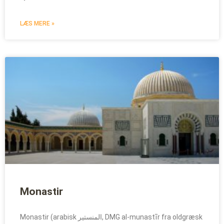
LÆS MERE »
Monastir
Monastir (arabisk المنستير, DMG al-munastīr fra oldgræsk