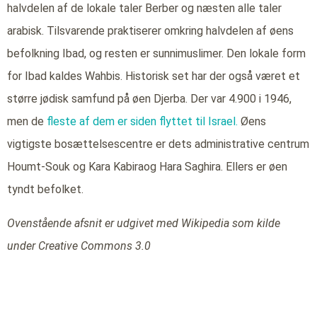
halvdelen af de lokale taler Berber og næsten alle taler
arabisk. Tilsvarende praktiserer omkring halvdelen af øens
befolkning Ibad, og resten er sunnimuslimer. Den lokale form
for Ibad kaldes Wahbis. Historisk set har der også været et
større jødisk samfund på øen Djerba. Der var 4.900 i 1946,
men de
fleste af dem er siden flyttet til Israel.
Øens
vigtigste bosættelsescentre er dets administrative centrum
Houmt-Souk og Kara Kabiraog Hara Saghira. Ellers er øen
tyndt befolket.
Ovenstående afsnit er udgivet med Wikipedia som kilde
under Creative Commons 3.0