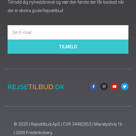
Tilmeld dig nyhedsbrevet og vær den første der får besked når
der er ekstra gode Rejsetilbud
TILMELD
© 2020 | Rejsetilbud ApS | CVR 34482853 | Marielystvej 16
| 2000 Frederiksberg