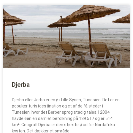
Djerba
Djerba eller Jerba er en ø i Lille Syrien, Tunesien. Det er en
populær turistdestination og et af de få steder i
Tunesien, hvor det Berber sprog stadig tales. I 2004
havde øen en samlet befolkning på 139.517 og er 514
km². Geografi Djerba er den største ø ud for Nordafrika-
kysten. Det dækker et område