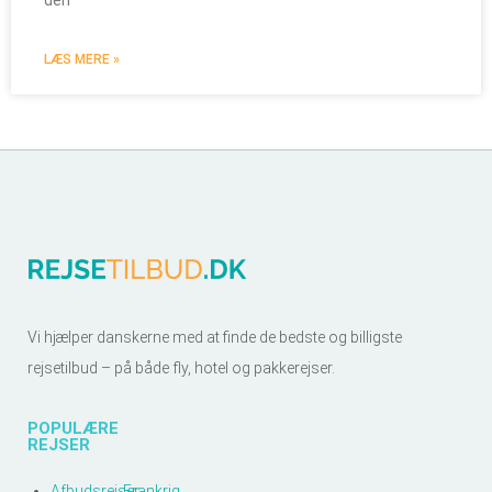
den
LÆS MERE »
Vi hjælper danskerne med at finde de bedste og billigste
rejsetilbud – på både fly, hotel og pakkerejser.
POPULÆRE
REJSER
Afbudsrejser
Frankrig