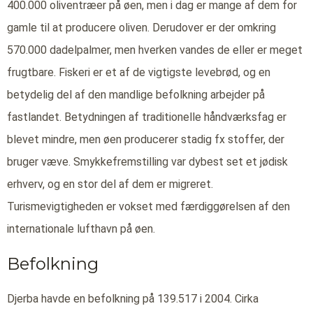
400.000 oliventræer på øen, men i dag er mange af dem for
gamle til at producere oliven. Derudover er der omkring
570.000 dadelpalmer, men hverken vandes de eller er meget
frugtbare. Fiskeri er et af de vigtigste levebrød, og en
betydelig del af den mandlige befolkning arbejder på
fastlandet. Betydningen af traditionelle håndværksfag er
blevet mindre, men øen producerer stadig fx stoffer, der
bruger væve. Smykkefremstilling var dybest set et jødisk
erhverv, og en stor del af dem er migreret.
Turismevigtigheden er vokset med færdiggørelsen af den
internationale lufthavn på øen.
Befolkning
Djerba havde en befolkning på 139.517 i 2004. Cirka