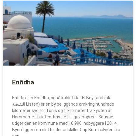
Enfidha
Enfida eller Enfidha, også kaldet Dar El Bey (arabisk :
النفيضة Listen) er en by beliggende omkring hundrede
kilometer syd for Tunis og ti kilometer fra kysten af
Hammamet-bugten. Knyttet til guvernøren i Sousse
udgør den en kommune med 10.990 indbyggere i 2014.
Byen ligger i en slette, der adskiller Cap Bon- halvøen fra