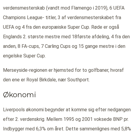
verdensmesterskab (vandt mod Flamengo i 2019), 6 UEFA
Champions League- titler, 3 af verdensmesterskabet fra
UEFA og 4 fra den europæiske Super Cup. Røde er også
Englands 2. største mestre med 18første afdeling, 4 fra den
anden, 8 FA-cups, 7 Carling Cups og 15 gange mestre i den
engelske Super Cup.
Merseyside-regionen er hjemsted for to golfbaner, hvoraf
den ene er Royal Birkdale, nær Southport.
Økonomi
Liverpools økonomi begynder at komme sig efter nedgangen
efter 2. verdenskrig. Mellem 1995 og 2001 voksede BNP pr.
Indbygger med 6,3% om året. Dette sammenlignes med 5,8%