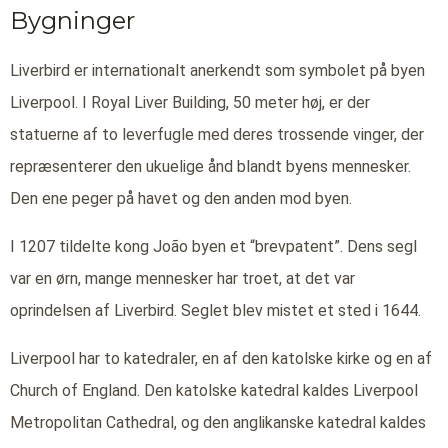
Bygninger
Liverbird er internationalt anerkendt som symbolet på byen
Liverpool. I Royal Liver Building, 50 meter høj, er der
statuerne af to leverfugle med deres trossende vinger, der
repræsenterer den ukuelige ånd blandt byens mennesker.
Den ene peger på havet og den anden mod byen.
I 1207 tildelte kong João byen et “brevpatent”. Dens segl
var en ørn, mange mennesker har troet, at det var
oprindelsen af Liverbird. Seglet blev mistet et sted i 1644.
Liverpool har to katedraler, en af den katolske kirke og en af
Church of England. Den katolske katedral kaldes Liverpool
Metropolitan Cathedral, og den anglikanske katedral kaldes