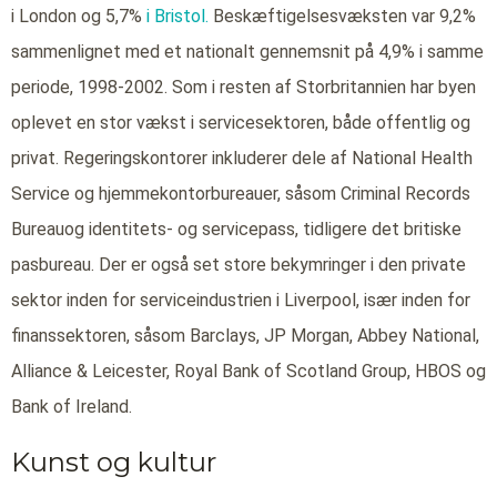
i London og 5,7%
i Bristol.
Beskæftigelsesvæksten var 9,2%
sammenlignet med et nationalt gennemsnit på 4,9% i samme
periode, 1998-2002. Som i resten af Storbritannien har byen
oplevet en stor vækst i servicesektoren, både offentlig og
privat. Regeringskontorer inkluderer dele af National Health
Service og hjemmekontorbureauer, såsom Criminal Records
Bureauog identitets- og servicepass, tidligere det britiske
pasbureau. Der er også set store bekymringer i den private
sektor inden for serviceindustrien i Liverpool, især inden for
finanssektoren, såsom Barclays, JP Morgan, Abbey National,
Alliance & Leicester, Royal Bank of Scotland Group, HBOS og
Bank of Ireland.
Kunst og kultur