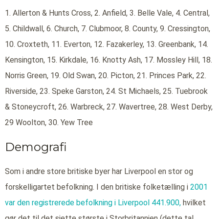
1. Allerton & Hunts Cross, 2. Anfield, 3. Belle Vale, 4. Central,
5. Childwall, 6. Church, 7. Clubmoor, 8. County, 9. Cressington,
10. Croxteth, 11. Everton, 12. Fazakerley, 13. Greenbank, 14.
Kensington, 15. Kirkdale, 16. Knotty Ash, 17. Mossley Hill, 18.
Norris Green, 19. Old Swan, 20. Picton, 21. Princes Park, 22.
Riverside, 23. Speke Garston, 24. St Michaels, 25. Tuebrook
& Stoneycroft, 26. Warbreck, 27. Wavertree, 28. West Derby,
29 Woolton, 30. Yew Tree
Demografi
Som i andre store britiske byer har Liverpool en stor og
forskelligartet befolkning. I den britiske folketælling i
2001
var den registrerede befolkning i Liverpool 441.900,
hvilket
gør det til det sjette største i Storbritannien (dette tal