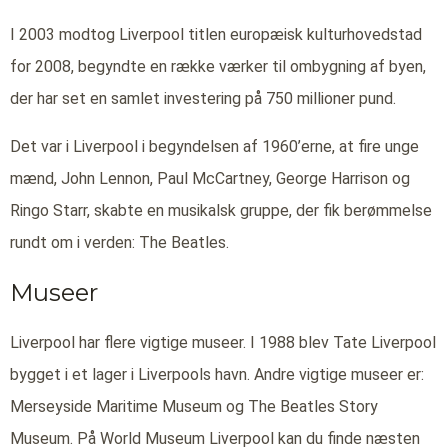
I 2003 modtog Liverpool titlen europæisk kulturhovedstad
for 2008, begyndte en række værker til ombygning af byen,
der har set en samlet investering på 750 millioner pund.
Det var i Liverpool i begyndelsen af 1960’erne, at fire unge
mænd, John Lennon, Paul McCartney, George Harrison og
Ringo Starr, skabte en musikalsk gruppe, der fik berømmelse
rundt om i verden: The Beatles.
Museer
Liverpool har flere vigtige museer. I 1988 blev Tate Liverpool
bygget i et lager i Liverpools havn. Andre vigtige museer er:
Merseyside Maritime Museum og The Beatles Story
Museum. På World Museum Liverpool kan du finde næsten