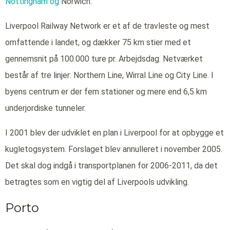
Nottingham og
Norwich.
Liverpool Railway Network er et af de travleste og mest
omfattende i landet, og dækker 75 km stier med et
gennemsnit på 100.000 ture pr. Arbejdsdag. Netværket
består af tre linjer: Northern Line, Wirral Line og City Line. I
byens centrum er der fem stationer og mere end 6,5 km
underjordiske tunneler.
I 2001 blev der udviklet en plan i Liverpool for at opbygge et
kugletogsystem. Forslaget blev annulleret i november 2005.
Det skal dog indgå i transportplanen for 2006-2011, da det
betragtes som en vigtig del af Liverpools udvikling.
Porto