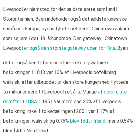
Liverpool er hjemsted for det ældste sorte samfund i
Storbritannien. Byen indeholder også det ældste kinesiske
samfund i Europa, byens første beboere i Chinatown ankom
som sejlere i det 19. århundrede. Den gateway i Chinatown
Liverpool
er også den største gateway uden for Kina.
Byen
det er også kendt for sine store irske og walisiske
befolkninger. I 1813 var 10% af Liverpools befolkning
walisisk, efter udbruddet af den store hungersnød flyttede
to millioner irere til Liverpool i et årti. Mange
af dem rejste
derefter til USA.
I 1851 var mere end 20% af Liverpools
befolkning irske. I folketællingen i 2001 var 1,17% af
befolkningen walisisk og 0,75%
blev født i Irland,
mens 0,54%
blev født i Nordirland.