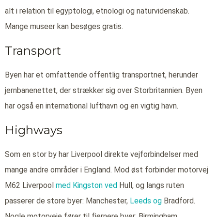
alt i relation til egyptologi, etnologi og naturvidenskab.
Mange museer kan besøges gratis.
Transport
Byen har et omfattende offentlig transportnet, herunder
jernbanenettet, der strækker sig over Storbritannien. Byen
har også en international lufthavn og en vigtig havn.
Highways
Som en stor by har Liverpool direkte vejforbindelser med
mange andre områder i England. Mod øst forbinder motorvej
M62 Liverpool
med Kingston ved
Hull, og langs ruten
passerer de store byer: Manchester,
Leeds og
Bradford.
Nogle motorveje fører til fjernere byer: Birmingham,