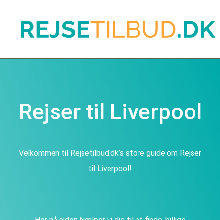
Rejser til Liverpool
Velkommen til Rejsetilbud.dk’s store guide om Rejser
til Liverpool!
Her på siden hjælper vi dig til at finde, billige