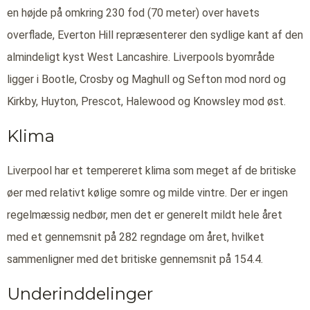
en højde på omkring 230 fod (70 meter) over havets
overflade, Everton Hill repræsenterer den sydlige kant af den
almindeligt kyst West Lancashire. Liverpools byområde
ligger i Bootle, Crosby og Maghull og Sefton mod nord og
Kirkby, Huyton, Prescot, Halewood og Knowsley mod øst.
Klima
Liverpool har et tempereret klima som meget af de britiske
øer med relativt kølige somre og milde vintre. Der er ingen
regelmæssig nedbør, men det er generelt mildt hele året
med et gennemsnit på 282 regndage om året, hvilket
sammenligner med det britiske gennemsnit på 154.4.
Underinddelinger