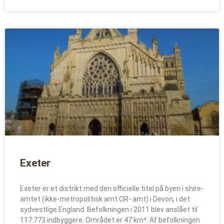
Exeter
Exeter er et distrikt med den officielle titel på byen i shire-
amtet (ikke-metropolitisk amt OR- amt) i Devon, i det
sydvestlige England. Befolkningen i 2011 blev anslået til
117.773 indbyggere. Området er 47 km². Af befolkningen