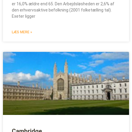
er 16,0% ældre end 65. Den Arbejdsløsheden er 2,6% af
den erhvervsaktive befolkning (2001 folketælling tal).
Exeter ligger
LÆS MERE »
Cambridge