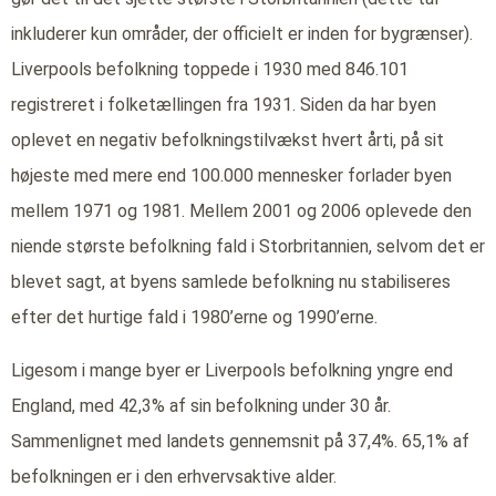
inkluderer kun områder, der officielt er inden for bygrænser).
Liverpools befolkning toppede i 1930 med 846.101
registreret i folketællingen fra 1931. Siden da har byen
oplevet en negativ befolkningstilvækst hvert årti, på sit
højeste med mere end 100.000 mennesker forlader byen
mellem 1971 og 1981. Mellem 2001 og 2006 oplevede den
niende største befolkning fald i Storbritannien, selvom det er
blevet sagt, at byens samlede befolkning nu stabiliseres
efter det hurtige fald i 1980’erne og 1990’erne.
Ligesom i mange byer er Liverpools befolkning yngre end
England, med 42,3% af sin befolkning under 30 år.
Sammenlignet med landets gennemsnit på 37,4%. 65,1% af
befolkningen er i den erhvervsaktive alder.