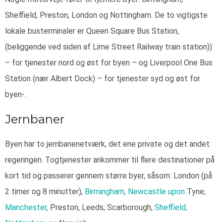
Sheffield, Preston, London og Nottingham. De to vigtigste
lokale busterminaler er Queen Square Bus Station,
(beliggende ved siden af Lime Street Railway train station))
– for tjenester nord og øst for byen – og Liverpool One Bus
Station (nær Albert Dock) – for tjenester syd og øst for
byen-.
Jernbaner
Byen har to jernbanenetværk, det ene private og det andet
regeringen. Togtjenester ankommer til flere destinationer på
kort tid og passerer gennem større byer, såsom: London (på
2 timer og 8 minutter),
Birmingham,
Newcastle upon
Tyne,
Manchester,
Preston, Leeds, Scarborough,
Sheffield,