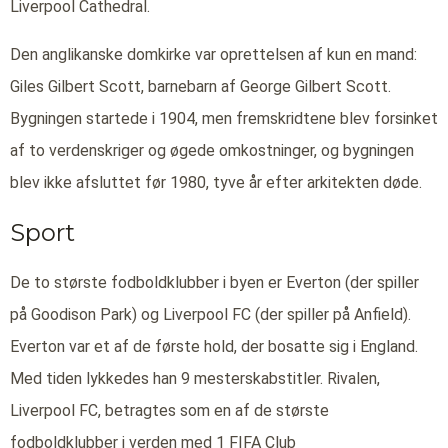
Liverpool Cathedral.
Den anglikanske domkirke var oprettelsen af kun en mand:
Giles Gilbert Scott, barnebarn af George Gilbert Scott.
Bygningen startede i 1904, men fremskridtene blev forsinket
af to verdenskriger og øgede omkostninger, og bygningen
blev ikke afsluttet før 1980, tyve år efter arkitekten døde.
Sport
De to største fodboldklubber i byen er Everton (der spiller
på Goodison Park) og Liverpool FC (der spiller på Anfield).
Everton var et af de første hold, der bosatte sig i England.
Med tiden lykkedes han 9 mesterskabstitler. Rivalen,
Liverpool FC, betragtes som en af de største
fodboldklubber i verden med 1 FIFA Club