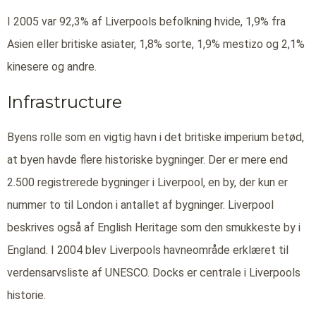
I 2005 var 92,3% af Liverpools befolkning hvide, 1,9% fra
Asien eller britiske asiater, 1,8% sorte, 1,9% mestizo og 2,1%
kinesere og andre.
Infrastructure
Byens rolle som en vigtig havn i det britiske imperium betød,
at byen havde flere historiske bygninger. Der er mere end
2.500 registrerede bygninger i Liverpool, en by, der kun er
nummer to til London i antallet af bygninger. Liverpool
beskrives også af English Heritage som den smukkeste by i
England. I 2004 blev Liverpools havneområde erklæret til
verdensarvsliste af UNESCO. Docks er centrale i Liverpools
historie.