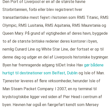
Den Port of Liverpool er en af de største havne
Storbritannien, forbi eller blev registreret hver
transatlantiske mest fejret i historien som RMS Titanic, RMS
Olympic, RMS Lusitania, RMS Aquitania, RMS Mauretania og
Queen Mary. På grund af vigtigheden af deres havn, byggede
to af de største britiske rederier deres kontorer i byen,
nemlig Cunard Line og White Star Line, der fortsat er op til
denne dag og udgør en del af Liverpools historiske bygninger.
Byen har fremragende adgang tilDet Irske Hav
gør bådene
hurtigt til destinationer som Belfast,
Dublin
og Isle of Man.
Tjenester leveres af flere virksomheder, herunder Isle of
Man Steam Packet Company. I 2007, en ny terminal til
krydstogtskibe ligger ved siden af Pier Head i centrum af
byen. Havnen har også en færgefart kendt som Mersey