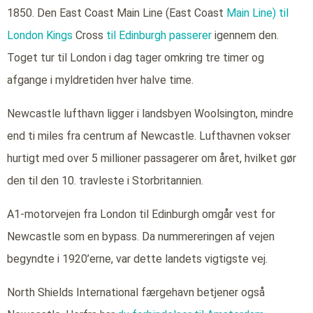
1850. Den East Coast Main Line (East Coast
Main Line) til
London Kings
Cross
til Edinburgh passerer
igennem den.
Toget tur til London i dag tager omkring tre timer og
afgange i myldretiden hver halve time.
Newcastle lufthavn ligger i landsbyen Woolsington, mindre
end ti miles fra centrum af Newcastle. Lufthavnen vokser
hurtigt med over 5 millioner passagerer om året, hvilket gør
den til den 10. travleste i Storbritannien.
A1-motorvejen fra London til Edinburgh omgår vest for
Newcastle som en bypass. Da nummereringen af vejen
begyndte i 1920’erne, var dette landets vigtigste vej.
North Shields International færgehavn betjener også