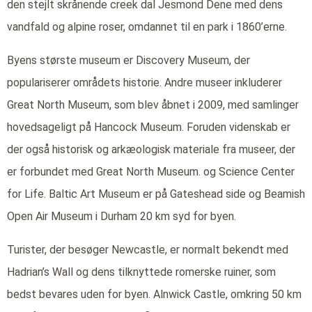
den stejlt skrånende creek dal Jesmond Dene med dens
vandfald og alpine roser, omdannet til en park i 1860’erne.
Byens største museum er Discovery Museum, der
populariserer områdets historie. Andre museer inkluderer
Great North Museum, som blev åbnet i 2009, med samlinger
hovedsageligt på Hancock Museum. Foruden videnskab er
der også historisk og arkæologisk materiale fra museer, der
er forbundet med Great North Museum. og Science Center
for Life. Baltic Art Museum er på Gateshead side og Beamish
Open Air Museum i Durham 20 km syd for byen.
Turister, der besøger Newcastle, er normalt bekendt med
Hadrian’s Wall og dens tilknyttede romerske ruiner, som
bedst bevares uden for byen. Alnwick Castle, omkring 50 km