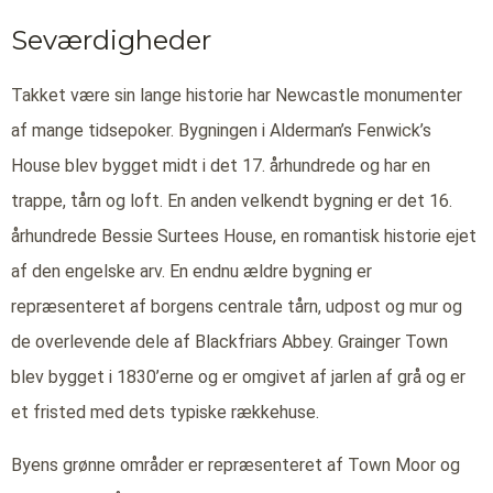
Seværdigheder
Takket være sin lange historie har Newcastle monumenter
af mange tidsepoker. Bygningen i Alderman’s Fenwick’s
House blev bygget midt i det 17. århundrede og har en
trappe, tårn og loft. En anden velkendt bygning er det 16.
århundrede Bessie Surtees House, en romantisk historie ejet
af den engelske arv. En endnu ældre bygning er
repræsenteret af borgens centrale tårn, udpost og mur og
de overlevende dele af Blackfriars Abbey. Grainger Town
blev bygget i 1830’erne og er omgivet af jarlen af grå og er
et fristed med dets typiske rækkehuse.
Byens grønne områder er repræsenteret af Town Moor og