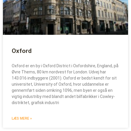
Oxford
Oxford er en by i Oxford District i Oxfordshire, England, på
Øvre Thems, 80 km nordvest for London. Udvej har
143.016 indbyggere (2001). Oxford er bedst kendt for sit
universitet, University of Oxford, hvor uddannelse er
gennemført siden omkring 1096, men byen er også en
vigtig industriby med blandt andet bilfabrikker i Cowley-
distriktet, grafisk industri
LÆS MERE »