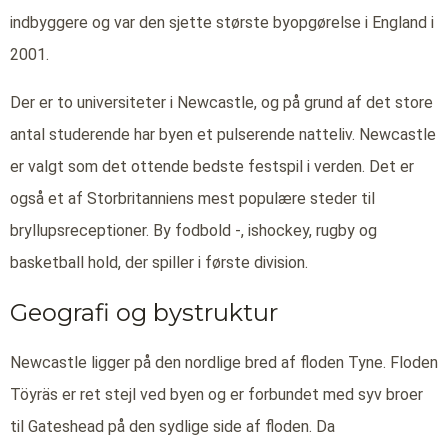
indbyggere og var den sjette største byopgørelse i England i
2001.
Der er to universiteter i Newcastle, og på grund af det store
antal studerende har byen et pulserende natteliv. Newcastle
er valgt som det ottende bedste festspil i verden. Det er
også et af Storbritanniens mest populære steder til
bryllupsreceptioner. By fodbold -, ishockey, rugby og
basketball hold, der spiller i første division.
Geografi og bystruktur
Newcastle ligger på den nordlige bred af floden Tyne. Floden
Töyräs er ret stejl ved byen og er forbundet med syv broer
til Gateshead på den sydlige side af floden. Da