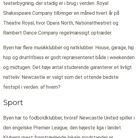
teaterbygning, der stadig er i brug i verden. Royal
Shakespeare Company tilbringer en måned hvert år på
Theatre Royal, hvor Opera North, Nationaltheatret og
Rambert Dance Company regelmæssigt optræder.
Byen har flere musikklubber og natklubber. House, garage, hip
hop og drum’n’bass er godt repræsenteret både i weekenden
og midtugen. Det høje antal studerende garanterer et livligt
natteliv. Newcastle er valgt som det ottende bedste
festspil i verden. af hvem?
Sport
Byen har to fodboldklubber, hvoraf Newcastle United spiller i
den engelske Premier League, den højeste liga i landet.
Klubens mest fremtrædende lokale modstander er