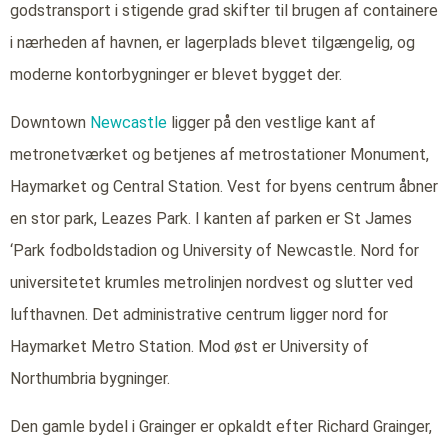
godstransport i stigende grad skifter til brugen af containere
i nærheden af havnen, er lagerplads blevet tilgængelig, og
moderne kontorbygninger er blevet bygget der.
Downtown
Newcastle
ligger på den vestlige kant af
metronetværket og betjenes af metrostationer Monument,
Haymarket og Central Station. Vest for byens centrum åbner
en stor park, Leazes Park. I kanten af parken er St James
‘Park fodboldstadion og University of Newcastle. Nord for
universitetet krumles metrolinjen nordvest og slutter ved
lufthavnen. Det administrative centrum ligger nord for
Haymarket Metro Station. Mod øst er University of
Northumbria bygninger.
Den gamle bydel i Grainger er opkaldt efter Richard Grainger,