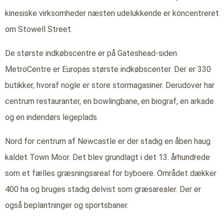
kinesiske virksomheder næsten udelukkende er koncentreret
om Stowell Street.
De største indkøbscentre er på Gateshead-siden.
MetroCentre er Europas største indkøbscenter. Der er 330
butikker, hvoraf nogle er store stormagasiner. Derudover har
centrum restauranter, en bowlingbane, en biograf, en arkade
og en indendørs legeplads.
Nord for centrum af Newcastle er der stadig en åben haug
kaldet Town Moor. Det blev grundlagt i det 13. århundrede
som et fælles græsningsareal for byboere. Området dækker
400 ha og bruges stadig delvist som græsarealer. Der er
også beplantninger og sportsbaner.