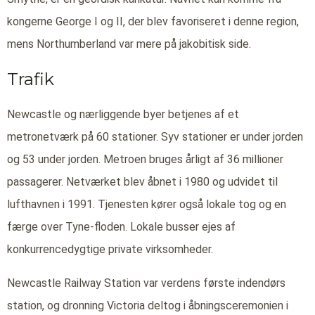
kongerne George I og II, der blev favoriseret i denne region,
mens Northumberland var mere på jakobitisk side.
Trafik
Newcastle og nærliggende byer betjenes af et
metronetværk på 60 stationer. Syv stationer er under jorden
og 53 under jorden. Metroen bruges årligt af 36 millioner
passagerer. Netværket blev åbnet i 1980 og udvidet til
lufthavnen i 1991. Tjenesten kører også lokale tog og en
færge over Tyne-floden. Lokale busser ejes af
konkurrencedygtige private virksomheder.
Newcastle Railway Station var verdens første indendørs
station, og dronning Victoria deltog i åbningsceremonien i