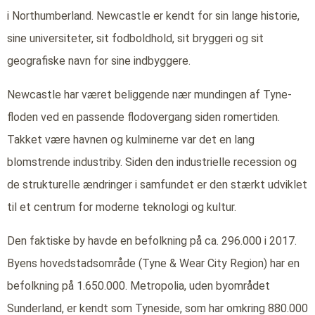
i Northumberland. Newcastle er kendt for sin lange historie,
sine universiteter, sit fodboldhold, sit bryggeri og sit
geografiske navn for sine indbyggere.
Newcastle har været beliggende nær mundingen af Tyne-
floden ved en passende flodovergang siden romertiden.
Takket være havnen og kulminerne var det en lang
blomstrende industriby. Siden den industrielle recession og
de strukturelle ændringer i samfundet er den stærkt udviklet
til et centrum for moderne teknologi og kultur.
Den faktiske by havde en befolkning på ca. 296.000 i 2017.
Byens hovedstadsområde (Tyne & Wear City Region) har en
befolkning på 1.650.000. Metropolia, uden byområdet
Sunderland, er kendt som Tyneside, som har omkring 880.000