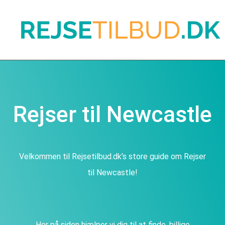
Rejser til Newcastle
Velkommen til Rejsetilbud.dk’s store guide om Rejser
til Newcastle!
Her på siden hjælper vi dig til at finde, billige