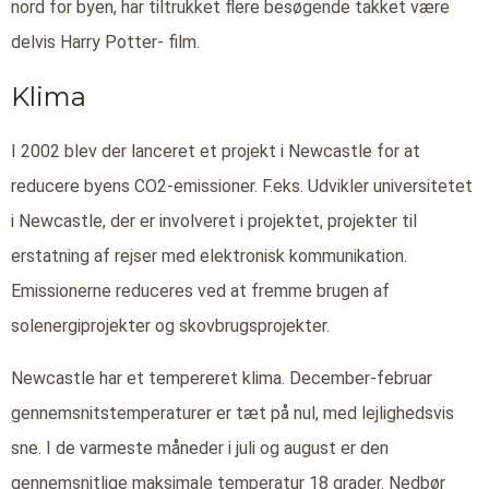
nord for byen, har tiltrukket flere besøgende takket være
delvis Harry Potter- film.
Klima
I 2002 blev der lanceret et projekt i Newcastle for at
reducere byens CO2-emissioner. F.eks. Udvikler universitetet
i Newcastle, der er involveret i projektet, projekter til
erstatning af rejser med elektronisk kommunikation.
Emissionerne reduceres ved at fremme brugen af
solenergiprojekter og skovbrugsprojekter.
Newcastle har et tempereret klima. December-februar
gennemsnitstemperaturer er tæt på nul, med lejlighedsvis
sne. I de varmeste måneder i juli og august er den
gennemsnitlige maksimale temperatur 18 grader. Nedbør