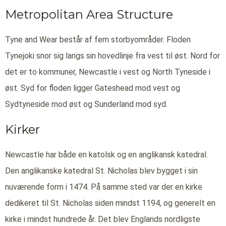
Metropolitan Area Structure
Tyne and Wear består af fem storbyområder. Floden
Tynejoki snor sig langs sin hovedlinje fra vest til øst. Nord for
det er to kommuner, Newcastle i vest og North Tyneside i
øst. Syd for floden ligger Gateshead mod vest og
Sydtyneside mod øst og Sunderland mod syd.
Kirker
Newcastle har både en katolsk og en anglikansk katedral.
Den anglikanske katedral St. Nicholas blev bygget i sin
nuværende form i 1474. På samme sted var der en kirke
dedikeret til St. Nicholas siden mindst 1194, og generelt en
kirke i mindst hundrede år. Det blev Englands nordligste