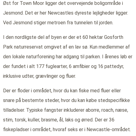
Øst for Town Moor ligger det overvejende boligområde i
Jesmond. Det er her Newcastles dyreste lejligheder ligger.
Ved Jesmond stiger metroen fra tunnelen til jorden.
I den nordligste del af byen er der et 60 hektar Gosforth
Park naturreservat omgivet af en lav sø. Kun medlemmer af
den lokale naturforening har adgang til parken. I årenes løb er
der fundet i alt 177 fuglearter, 6 amfibier og 16 pattedyr,
inklusive udter, grævlinger og fluer.
Der er floder i området, hvor du kan fiske med fluer eller
snare på bestemte steder, hvor du kan købe stedspecifikke
tilladelser. Typiske fangster inkluderer aborre, roach, næse,
stim, torsk, kuller, brasme, ål, laks og ørred. Der er 36
fiskepladser i området, hvoraf seks er i Newcastle-området.