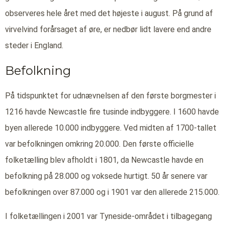
observeres hele året med det højeste i august. På grund af
virvelvind forårsaget af øre, er nedbør lidt lavere end andre
steder i England.
Befolkning
På tidspunktet for udnævnelsen af den første borgmester i
1216 havde Newcastle fire tusinde indbyggere. I 1600 havde
byen allerede 10.000 indbyggere. Ved midten af 1700-tallet
var befolkningen omkring 20.000. Den første officielle
folketælling blev afholdt i 1801, da Newcastle havde en
befolkning på 28.000 og voksede hurtigt. 50 år senere var
befolkningen over 87.000 og i 1901 var den allerede 215.000.
I folketællingen i 2001 var Tyneside-området i tilbagegang