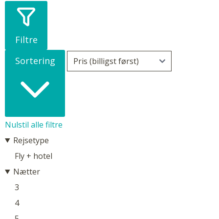
Filtre
Sortering
Nulstil alle filtre
Rejsetype
Fly + hotel
Nætter
3
4
5