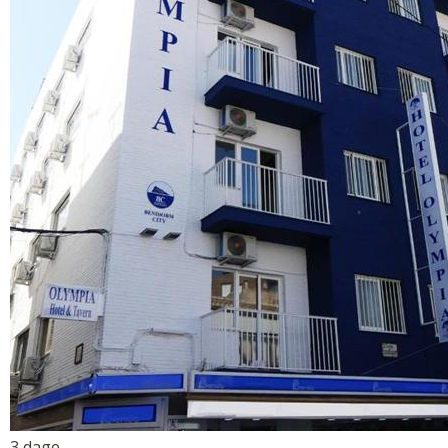
3 dage