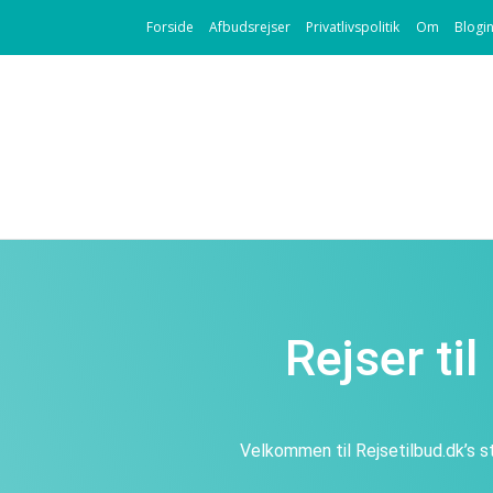
Forside
Afbudsrejser
Privatlivspolitik
Om
Blogi
Rejser ti
Velkommen til Rejsetilbud.dk’s s