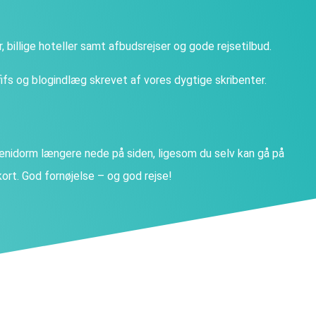
ter, billige hoteller samt afbudsrejser og gode rejsetilbud.
fs og blogindlæg skrevet af vores dygtige skribenter.
nidorm længere nede på siden, ligesom du selv kan gå på
ort. God fornøjelse – og god rejse!
m