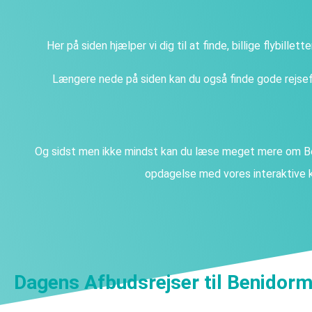
Her på siden hjælper vi dig til at finde, billige flybillet
Længere nede på siden kan du også finde gode rejsefi
Og sidst men ikke mindst kan du læse meget mere om Be
opdagelse med vores interaktive k
Dagens Afbudsrejser til Benidor