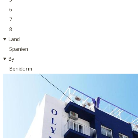
6
7
8
Land
Spanien
By
Benidorm