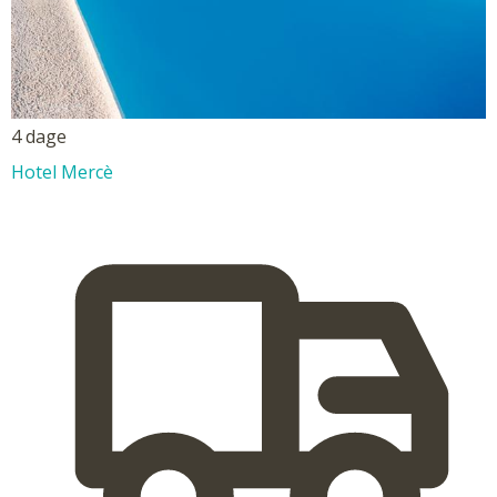
4 dage
Hotel Mercè