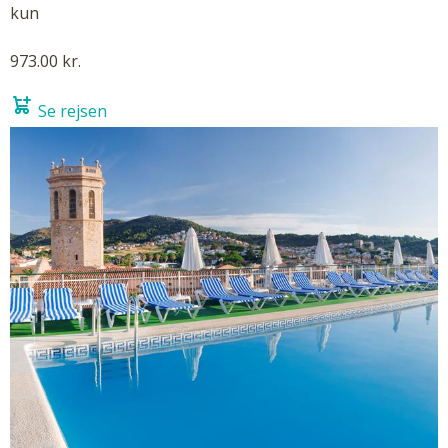
kun
973.00 kr.
Se rejsen