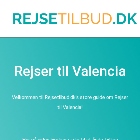
Rejser til Valencia
Velkommen til Rejsetilbud.dk’s store guide om Rejser
til Valencia!
Her på siden hjælper vi dig til at finde, billige