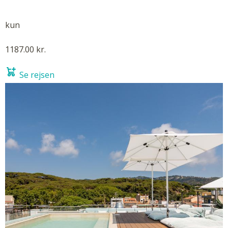
kun
1187.00 kr.
Se rejsen