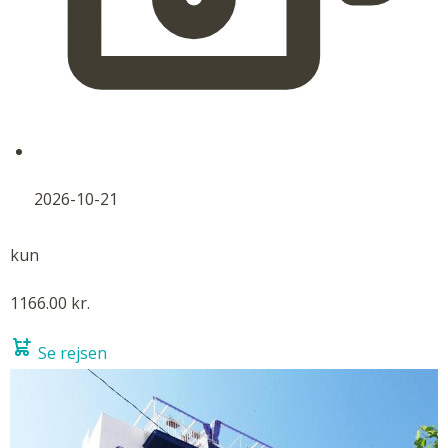
2026-10-21
kun
1166.00 kr.
Se rejsen