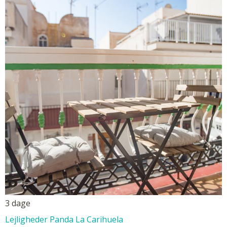
3 dage
Lejligheder Panda La Carihuela