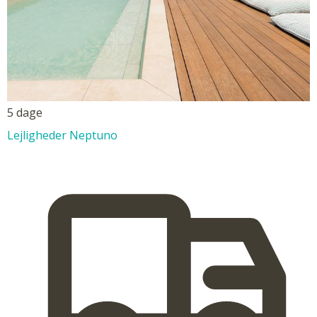
5 dage
Lejligheder Neptuno