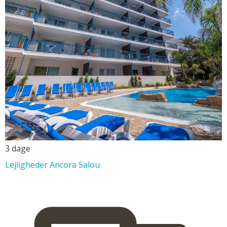
3 dage
Lejligheder Ancora Salou