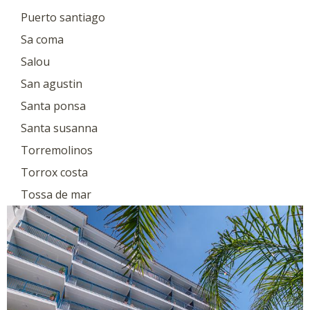
Puerto santiago
Sa coma
Salou
San agustin
Santa ponsa
Santa susanna
Torremolinos
Torrox costa
Tossa de mar