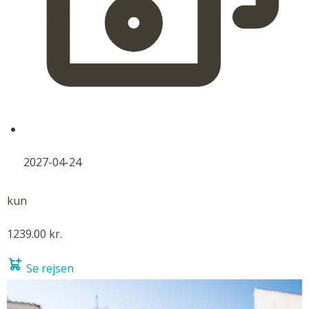
2027-04-24
kun
1239.00 kr.
Se rejsen