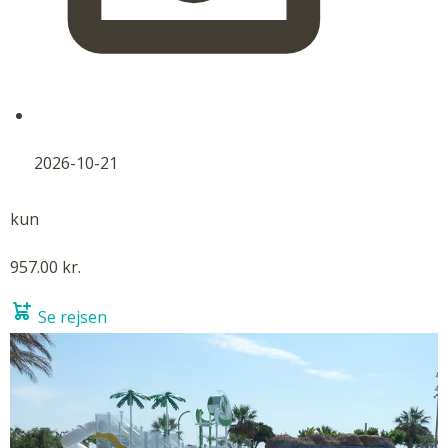
2026-10-21
kun
957.00 kr.
Se rejsen