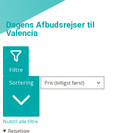
Dagens Afbudsrejser til
Valencia
Filtre
Sortering
Nulstil alle filtre
Rejsetype