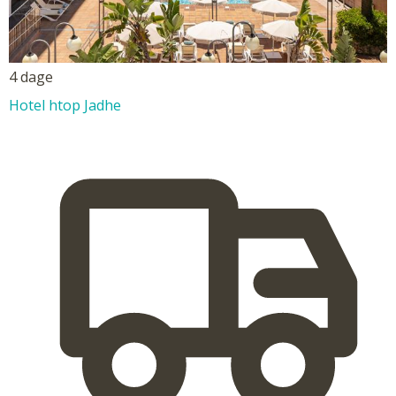
4 dage
Hotel htop Jadhe