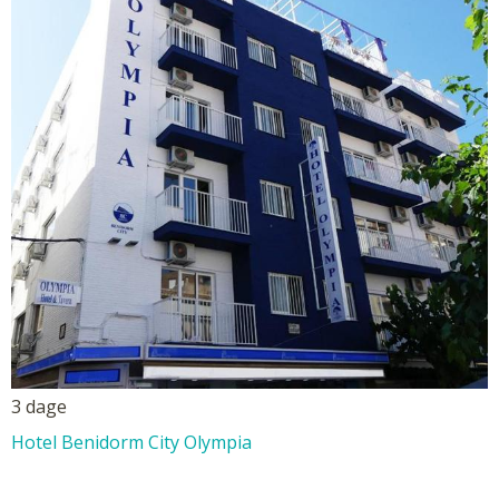
3 dage
Hotel Benidorm City Olympia