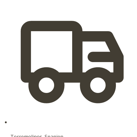
Torremolinos, Spanien