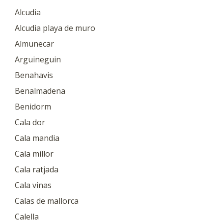
Alcudia
Alcudia playa de muro
Almunecar
Arguineguin
Benahavis
Benalmadena
Benidorm
Cala dor
Cala mandia
Cala millor
Cala ratjada
Cala vinas
Calas de mallorca
Calella