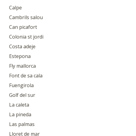
Calpe
Cambrils salou
Can picafort
Colonia st jordi
Costa adeje
Estepona
Fly mallorca
Font de sa cala
Fuengirola
Golf del sur
La caleta
La pineda
Las palmas
Lloret de mar